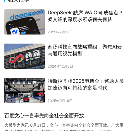
DeepSeek 缺席 WAIC 却成焦点？
梁文锋的深度求索该何去何从
2025年7月29日
商汤科技宣布战略重组，聚焦AI云
与通用视觉模型
2024年12月3日
特斯拉亮相2025电博会：帮助人类
加速迈向可持续的富足时代
2025年9月19日
百度文心一言率先向全社会全面开放
大模型之家讯 8月31日，文心一言率先向全社会全面开放。广大用