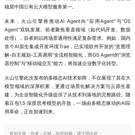
稳居中国公有云大模型服务第一。
未来，火山引擎将推动AI Agent向“应用Agent”与“OS 
Agent”双轨发展。前者聚焦垂直领域（如代码开发、数据
处理），后者则以跨场景通用性满足复杂需求。例如，国内
首个AI原生集成开发环境Trae，已实现软件开发的“意图理
解-自主规划-工具调用”全流程智能化，而OS Agent的“浏览
器控制”与“移动端交互”能力，将加速企业数字化转型。
火山引擎此次发布的多模态AI技术矩阵，不仅展现了其在大
模型领域的深厚积累，更通过场景化解决方案与云原生基
建，为企业智能化升级提供了从技术到落地的完整路径。随
着豆包1.5·深度思考模型的开放，一场由多模态驱动的AI应
用革命，正在加速到来。
原创文章，作者：志斌，如若转载，请注明出处：