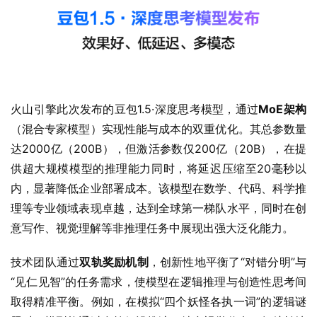
火山引擎此次发布的豆包1.5·深度思考模型，通过
MoE架构
（混合专家模型）实现性能与成本的双重优化。其总参数量
达2000亿（200B），但激活参数仅200亿（20B），在提
供超大规模模型的推理能力同时，将延迟压缩至20毫秒以
内，显著降低企业部署成本。该模型在数学、代码、科学推
理等专业领域表现卓越，达到全球第一梯队水平，同时在创
意写作、视觉理解等非推理任务中展现出强大泛化能力。
技术团队通过
双轨奖励机制
，创新性地平衡了“对错分明”与
“见仁见智”的任务需求，使模型在逻辑推理与创造性思考间
取得精准平衡。例如，在模拟“四个妖怪各执一词”的逻辑谜