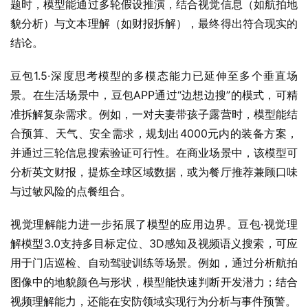
题时，模型能通过多轮假设推演，结合视觉信息（如航拍地
貌分析）与文本理解（如财报拆解），最终得出符合现实的
结论。
豆包1.5·深度思考模型的多模态能力已延伸至多个垂直场
景。在生活场景中，豆包APP通过“边想边搜”的模式，可精
准拆解复杂需求。例如，一对夫妻带孩子露营时，模型能结
合预算、天气、安全需求，规划出4000元内的装备方案，
并通过三轮信息搜索验证可行性。在商业场景中，该模型可
分析英文财报，提炼全球区域数据，或为餐厅推荐兼顾口味
与过敏风险的点餐组合。
视觉理解能力进一步拓展了模型的应用边界。豆包·视觉理
解模型3.0支持多目标定位、3D感知及视频语义搜索，可应
用于门店巡检、自动驾驶训练等场景。例如，通过分析航拍
图像中的地貌颜色与形状，模型能快速判断开发潜力；结合
视频理解能力，还能在安防领域实现行为分析与事件预警。