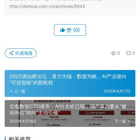
http://damoai.com.cn/archives/9942
赞
(0)
生成海报
0
0
2025酒仙桥论坛：算力为锚，数据为帆，AI产业驶向
“可信智能”的新航程
上一篇
2025年4月17日
北电数智CTO谢东：AI分水岭已现，国产算力要从“被
动补位”转向“主动引领”
2025年4月18日
下一篇
相关推荐