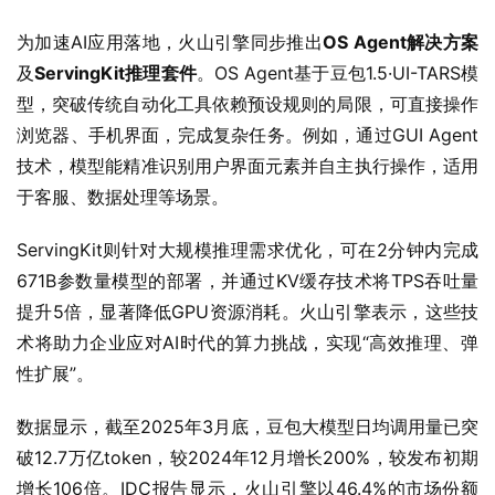
为加速AI应用落地，火山引擎同步推出
OS Agent解决方案
及
ServingKit推理套件
。OS Agent基于豆包1.5·UI-TARS模
型，突破传统自动化工具依赖预设规则的局限，可直接操作
浏览器、手机界面，完成复杂任务。例如，通过GUI Agent
技术，模型能精准识别用户界面元素并自主执行操作，适用
于客服、数据处理等场景。
ServingKit则针对大规模推理需求优化，可在2分钟内完成
671B参数量模型的部署，并通过KV缓存技术将TPS吞吐量
提升5倍，显著降低GPU资源消耗。火山引擎表示，这些技
术将助力企业应对AI时代的算力挑战，实现“高效推理、弹
性扩展”。
数据显示，截至2025年3月底，豆包大模型日均调用量已突
破12.7万亿token，较2024年12月增长200%，较发布初期
增长106倍。IDC报告显示，火山引擎以46.4%的市场份额