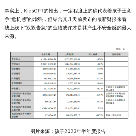
事实上，KidsGPT的推出，一定程度上的确代表着孩子王竞
争“危机感”的增强，但结合其几天前发布的最新财报来看，
线上线下“双双告急”的业绩或许才是其产生不安全感的最大
来源。
图片来源：孩子2023年半年度报告