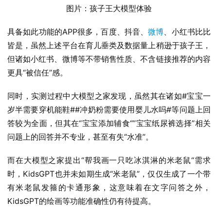
大模型之家在体验了KidsGPT后发现，现阶段的KidsGPT更
像是一个拥有智能对话、智能绘图、智能商品及服务推荐功
能的“智能育儿顾问”。它以育儿为导向，可以回答每位用户
的母婴育儿问题。