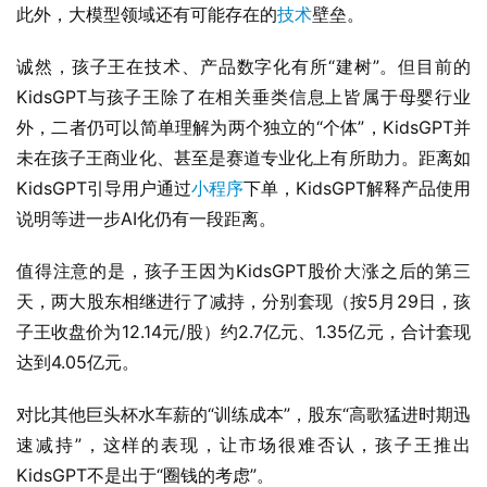
图片：孩子王大模型体验
具备如此功能的APP很多，百度、抖音、
微博
、小红书比比
皆是，虽然上述平台在育儿垂类及数据量上稍逊于孩子王，
但诸如小红书、微博等不带销售性质、不含链接推荐的内容
更具“被信任”感。
同时，实测过程中大模型之家发现，虽然其在诸如#宝宝一
岁半需要穿机能鞋##冲奶粉需要使用婴儿水吗#等问题上回
答较为全面，但其在“宝宝添加辅食“”宝宝纸尿裤选择”相关
问题上的回答并不专业，甚至有失“水准”。