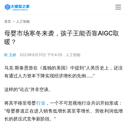
首页
人工智能
母婴市场寒冬来袭，孩子王能否靠AIGC取
暖？
欧 玉娇
2023年8月31日 下午4:55
人工智能
马克·斯泰恩曾在《孤独的美国》中提到“人类历史上，还没
有通过人力资本下降实现经济增长的先例……”
这样的“论点”并非空谈。
将其平移至母婴
行业
，一个不可忽视地行业共识开始形成：
“母婴赛道正在进入销售低增长甚至零增长、营收利润低增
长的挤压式竞争新阶段。”