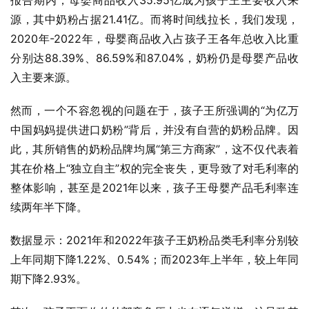
报告期内，母婴商品收入35.95亿成为孩子王主要收入来
源，其中奶粉占据21.41亿。而将时间线拉长，我们发现，
2020年-2022年，母婴商品收入占孩子王各年总收入比重
分别达88.39%、86.59%和87.04%，奶粉仍是母婴产品收
入主要来源。
然而，一个不容忽视的问题在于，孩子王所强调的“为亿万
中国妈妈提供进口奶粉”背后，并没有自营的奶粉品牌。因
此，其所销售的奶粉品牌均属“第三方商家”，这不仅代表着
其在价格上“独立自主”权的完全丧失，更导致了对毛利率的
整体影响，甚至是2021年以来，孩子王母婴产品毛利率连
续两年半下降。
数据显示：2021年和2022年孩子王奶粉品类毛利率分别较
上年同期下降1.22%、0.54%；而2023年上半年，较上年同
期下降2.93%。