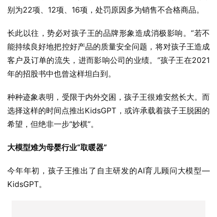
别为22项、12项、16项，处罚原因多为销售不合格商品。
长此以往，势必对孩子王的品牌形象造成消极影响。“若不
能持续良好地把控好产品的质量安全问题，将对孩子王造成
客户及订单的流失，进而影响公司的业绩。”孩子王在2021
年的招股书中也曾这样坦白到。
种种迹象表明，受限于内外交困，孩子王很难安然长大。而
选择这样的时间点推出KidsGPT，或许承载着孩子王脱困的
希望，但绝非一步“妙棋”。
大模型难为母婴行业“取暖器”
今年年初，孩子王推出了自主研发的AI育儿顾问大模型—
KidsGPT。