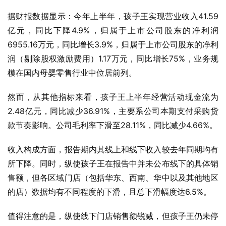
据财报数据显示：今年上半年，孩子王实现营业收入41.59
亿元，同比下降4.9%，归属于上市公司股东的净利润
6955.16万元，同比增长3.9%，归属于上市公司股东的净利
润（剔除股权激励费用）1.17万元，同比增长75%，业务规
模在国内母婴零售行业中位居前列。
然而，从其他指标来看，孩子王上半年经营活动现金流为
2.48亿元，同比减少36.91%，主要系公司本期支付采购货
款节奏影响。公司毛利率下滑至28.11%，同比减少4.66%。
收入构成方面，报告期内其线上和线下收入较去年同期均有
所下降。同时，纵使孩子王在报告中并未公布线下的具体销
售额，但各区域门店（包括华东、西南、华中以及其他地区
的店）数据均有不同程度的下滑，且总下滑幅度达6.5%。
值得注意的是，纵使线下门店销售额锐减，但孩子王仍未停