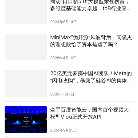
小米、昆仑万维、奇安信热力燃起
2023年9月1日 上午9:53
下一篇
相关推荐
助力新药研发，商汤创新算法模型
获评“AIIA人工智能十大先锋应用案
例”
2023年12月12日
全国工商联人工智能委员会成立，
商汤徐立出任首任轮值主席
2024年12月5日
魅族公布 All in AI 全新战略规划，
现有产品正常享有软硬件维护服务
2024年2月18日