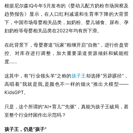
根据尼尔森IQ今年5月发布的《婴幼儿配方奶粉市场洞察及
趋势报告》显示，在人口红利减退和生育率下降的大背景
下，中国市场母婴相关品类，如奶粉、婴儿辅食、尿布、孕
妇奶粉等母婴相关品类在2022年均有所下滑。
在此背景下，母婴赛道“玩家”相继开启“自救”，进行价盘管
控、对库存进行调整，加大重要渠道资源倾斜和赋能程
度……
这其中，有“行业领头羊”之称的
孩子王
却选择“另辟蹊径”，
高唱着“我就是我,是颜色不一样的烟火”推出大模型——
KidsGPT。
只是，这个所谓的“AI+育儿”“先驱”，真能为孩子王破局，甚
至整个行业纾困作出示范吗？
孩子王，仍是“孩子”