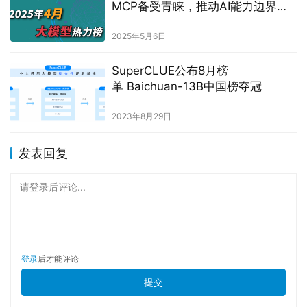
MCP备受青睐，推动AI能力边界扩
展
2025年5月6日
SuperCLUE公布8月榜
单 Baichuan-13B中国榜夺冠
2023年8月29日
发表回复
请登录后评论...
登录
后才能评论
提交