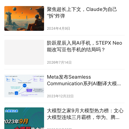
聚焦超长上下文，Claude为自己
“拆”炸弹
2024年4月9日
阶跃星辰入局AI手机，STEPX Neo
能改写豆包手机的结局吗？
2026年7月14日
Meta发布Seamless
Communication系列AI翻译大模
型，实现实时语音转换低于2秒延迟
2023年12月22日
大模型之家9月大模型热力榜：文心
大模型连续三月霸榜，华为、腾
讯、百川智能、智谱AI热力飙升