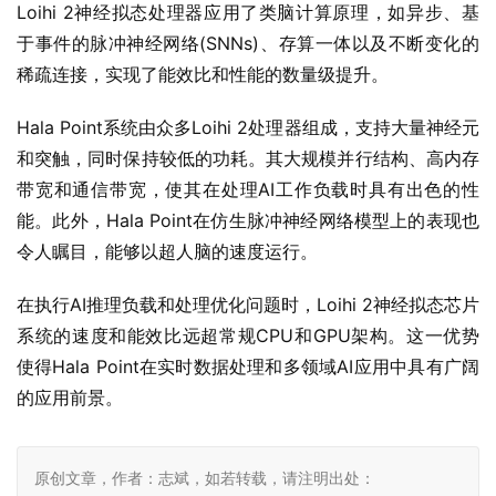
Loihi 2神经拟态处理器应用了类脑计算原理，如异步、基
于事件的脉冲神经网络(SNNs)、存算一体以及不断变化的
稀疏连接，实现了能效比和性能的数量级提升。
Hala Point系统由众多Loihi 2处理器组成，支持大量神经元
和突触，同时保持较低的功耗。其大规模并行结构、高内存
带宽和通信带宽，使其在处理AI工作负载时具有出色的性
能。此外，Hala Point在仿生脉冲神经网络模型上的表现也
令人瞩目，能够以超人脑的速度运行。
在执行AI推理负载和处理优化问题时，Loihi 2神经拟态芯片
系统的速度和能效比远超常规CPU和GPU架构。这一优势
使得Hala Point在实时数据处理和多领域AI应用中具有广阔
的应用前景。
原创文章，作者：志斌，如若转载，请注明出处：