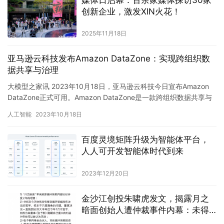
媒体日启幕：百余家媒体探访30家
创新企业，激发XIN火花！
2025年11月18日
亚马逊云科技发布Amazon DataZone：实现跨组织数
据共享与治理
大模型之家讯 2023年10月18日，亚马逊云科技今日宣布Amazon
DataZone正式可用。Amazon DataZone是一款跨组织数据共享与
治理工具，旨在解决企业内外部数…
人工智能
2023年10月18日
百度灵境矩阵升级为智能体平台，
人人可开发智能体时代到来
2023年12月20日
金沙江创投朱啸虎发文，揭露月之
暗面创始人遭仲裁事件内幕：未得
到股东决议签字，涉及隐瞒股份