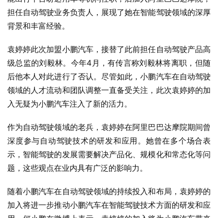
担任自动驾驶业务负责人，展现了她在智能驾驶领域的深厚
背景和丰富经验。
袁婷婷此次加盟小鹏汽车，接替了此前担任自动驾驶产品高
级总监的刘毅林。今年4月，有传言称刘毅林将离职，但随
后他本人对此进行了否认。尽管如此，小鹏汽车在自动驾驶
领域的人才流动和团队调整一直备受关注，此次袁婷婷的加
入无疑为小鹏汽车注入了新的活力。
作为自动驾驶领域的老兵，袁婷婷在阿里巴巴达摩院期间曾
深度参与自动驾驶技术的研发和应用。她曾在多个场合表
示，智能驾驶的发展需要解决产品化、规模化和常态化等问
题，这些观点在业内具有广泛的影响力。
随着小鹏汽车在自动驾驶领域的持续投入和布局，袁婷婷的
加入将进一步推动小鹏汽车在智能驾驶技术方面的研发和应