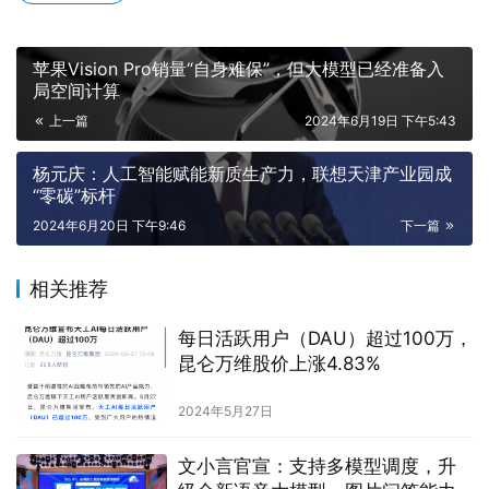
苹果Vision Pro销量“自身难保”，但大模型已经准备入
局空间计算
上一篇
2024年6月19日 下午5:43
杨元庆：人工智能赋能新质生产力，联想天津产业园成
“零碳”标杆
2024年6月20日 下午9:46
下一篇
相关推荐
每日活跃用户（DAU）超过100万，
昆仑万维股价上涨4.83%
2024年5月27日
文小言官宣：支持多模型调度，升