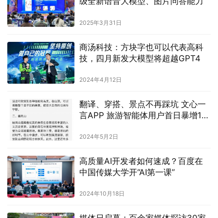
级全新语音大模型、图片问答能力
2025年3月31日
商汤科技：方块字也可以代表高科
技，四月新发大模型将超越GPT4
2024年4月12日
翻译、穿搭、景点不再踩坑 文心一
言APP 旅游智能体用户首日暴增12
倍
2024年5月2日
高质量AI开发者如何速成？百度在
中国传媒大学开“AI第一课”
2024年10月18日