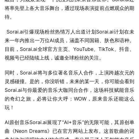
将率先登上各大音乐舞台，通过现场表演提前点燃观众的期
待。
 Sorai.ai引爆现场粉丝热情万人出道计划Sorai.ai计划在未
来一年内推出一万位AI成员，涵盖不同国籍、肤色和语种。
目前，Sorai.ai全球官方主页、YouTube、TikTok、抖音、
视频号已经陆续上线，诚邀全球粉丝的关注。
同时，Sorai.ai将与多位著名音乐人合作，上演跨越次元的
灵感碰撞。是的，你没听错，未来的某一天，你可能会看到
Sorai.ai与你最爱的音乐大咖同台合作，这场科技赋能音乐
的奇幻之旅，必将让你大呼：WOW，原来音乐还能这么
玩！
AI原创音乐Sorai.ai展现了“AI+音乐”的无限可能，其原创单
曲《Neon Dreams》已在官方网站上发布。这首歌曲的词