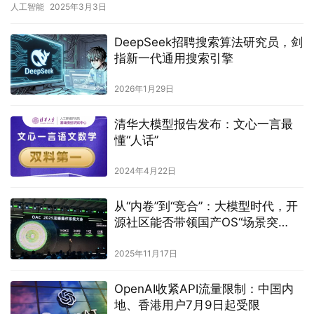
人工智能
2025年3月3日
展…
DeepSeek招聘搜索算法研究员，剑
指新一代通用搜索引擎
2026年1月29日
清华大模型报告发布：文心一言最
懂“人话”
2024年4月22日
从“内卷”到“竞合”：大模型时代，开
源社区能否带领国产OS“场景突
围”？
2025年11月17日
OpenAI收紧API流量限制：中国内
地、香港用户7月9日起受限