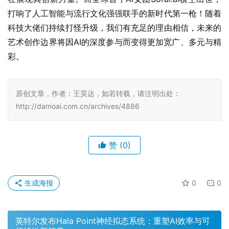
打响了人工智能与流行文化强强联手的新时代第一枪！随着
科技大佬们持续打怪升级，我们有充足的理由相信，未来的
艺术创作边界将因AI的深度参与而变得更加宽广、多元与精
彩。
原创文章，作者：王昊达，如若转载，请注明出处：
http://damoai.com.cn/archives/4886
赞
(0)
生成海报
0
0
英特尔发布Hala Point神经拟态系统：重塑AI效率与可