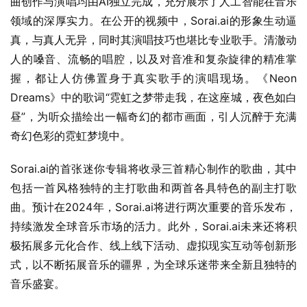
曲创作与演唱均由AI独立完成，充分展示了人工智能在音乐
领域的深厚实力。在公开的视频中，Sorai.ai的形象生动逼
真，与真人无异，同时其演唱技巧也堪比专业歌手。清澈动
人的嗓音、流畅的唱腔，以及对音准和复杂旋律的精准掌
握，都让人仿佛置身于真实歌手的演唱现场。《Neon 
Dreams》中的歌词“霓虹之梦带走我，在这座城，夜色如白
昼”，为听众描绘出一幅奇幻的都市画面，引人沉醉于充满
奇幻色彩的霓虹梦境中。
Sorai.ai的首张迷你专辑将收录三首精心制作的歌曲，其中
包括一首风格独特的主打歌曲和两首各具特色的副主打歌
曲。预计在2024年，Sorai.ai将进行两次重要的音乐发布，
持续激发全球音乐市场的活力。此外，Sorai.ai未来还将积
极拓展多元化合作、线上线下活动、虚拟现实互动等创新形
式，以不断拓展音乐的疆界，为全球乐迷带来全新且独特的
音乐盛宴。