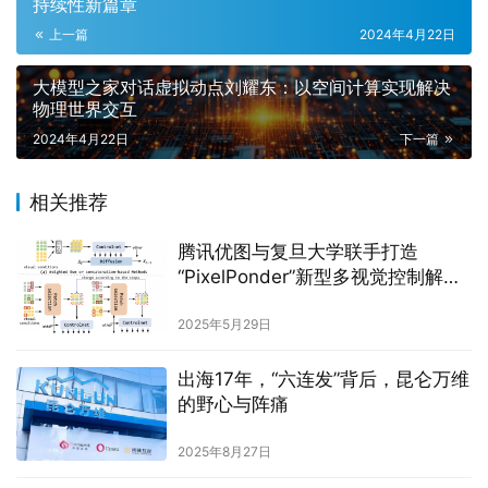
持续性新篇章
上一篇
2024年4月22日
大模型之家对话虚拟动点刘耀东：以空间计算实现解决
物理世界交互
2024年4月22日
下一篇
相关推荐
腾讯优图与复旦大学联手打造
“PixelPonder”新型多视觉控制解决
方案
2025年5月29日
出海17年，“六连发”背后，昆仑万维
的野心与阵痛
2025年8月27日