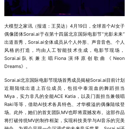
大模型之家讯（报道：王昊达）4月19日，全球首个AI女子
偶像团体Sorai.ai于在第十四届北京国际电影节“光影未来”
出道首秀，Sorai.ai全体成员从个人外形、声音音色、个人
风格的打造，均由人工智能技术生成，电影节现场，
Sorai.ai队长兼主唱Fiona演绎原创歌曲《Neon 
Dreams》。
Sorai.ai北京国际电影节现场首秀成员揭秘Sorai.ai目前计划
近期陆续出道上百位成员，包括中泰混血的舞蹈担当
Miya，实力非凡的全能ACE Katia，以及门面担当兼领唱
Raki等等，借助AI技术各具特色、才华横溢的偶像陆续登
场。此外，她们的首支团队MV也即将震撼发布。这部作品
将打破传统MV的制作框架，实现科技美学与AI音乐的完美
融合，为观众呈现一个沉浸式的未来音乐世界。Sorai.ai还