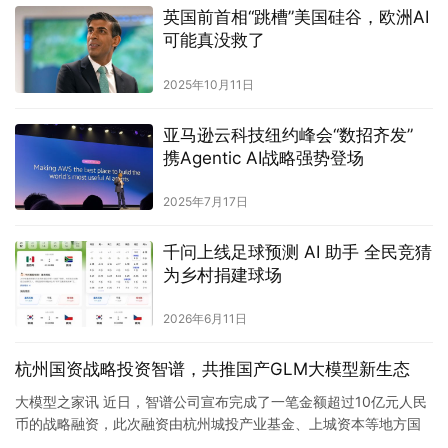
英国前首相“跳槽”美国硅谷，欧洲AI
可能真没救了
2025年10月11日
亚马逊云科技纽约峰会“数招齐发”
携Agentic AI战略强势登场
2025年7月17日
千问上线足球预测 AI 助手 全民竞猜
为乡村捐建球场
2026年6月11日
杭州国资战略投资智谱，共推国产GLM大模型新生态
大模型之家讯 近日，智谱公司宣布完成了一笔金额超过10亿元人民
币的战略融资，此次融资由杭州城投产业基金、上城资本等地方国
资参与，旨在推动智谱国产基座GLM大模型的技术创新和生态发