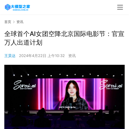
首页
资讯
全球首个AI女团空降北京国际电影节：官宣
万人出道计划
王昊达
2024年4月22日 上午10:32
资讯