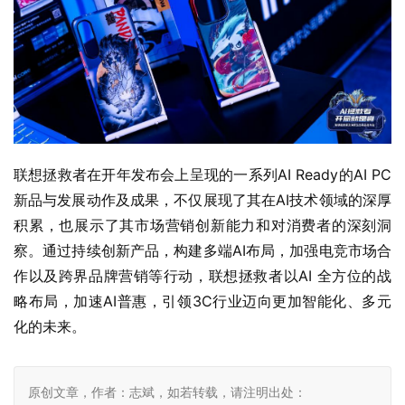
联想拯救者在开年发布会上呈现的一系列AI Ready的AI PC
新品与发展动作及成果，不仅展现了其在AI技术领域的深厚
积累，也展示了其市场营销创新能力和对消费者的深刻洞
察。通过持续创新产品，构建多端AI布局，加强电竞市场合
作以及跨界品牌营销等行动，联想拯救者以AI 全方位的战
略布局，加速AI普惠，引领3C行业迈向更加智能化、多元
化的未来。
原创文章，作者：志斌，如若转载，请注明出处：