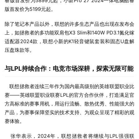
睿版首发价为5899元起，小新Pro 27 2024一体电脑酷睿
版首发价为5199元起。
除了笔记本产品以外，联想的许多生态产品也出现在发布会
上，如拯救者的多功能双肩包X3 Slim和140W PD3.1氮化镓
适配器2024款，联想小新的K1轻音键鼠套装和固态U盘解
压盘珠款等。
与LPL持续合作：电竞市场深耕，探索无限可能
   联想拯救者连续三年作为国内最高级别的英雄联盟职业比
赛——英雄联盟职业联赛LPL的官方合作伙伴，打造满足官
方高标准的赛事用机，用运行流畅、散热优秀、性能强大的
产品，为赛事保障坚实的技术支持、为观众呈现了精彩的观
赛体验。
   张华表示，2024年，联想拯救者将继续与LPL强强联