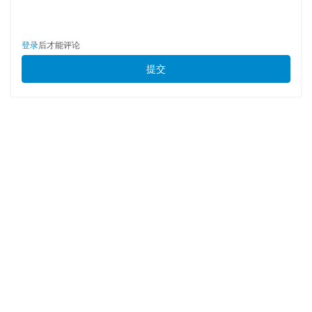
登录
后才能评论
提交