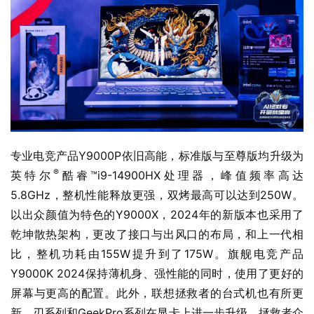
专业电竞产品Y9000P依旧高能，标准版与至尊版均升级为
®
英特尔
酷睿™i9-14900HX处理器，峰值频率高达
5.8GHz，整机性能释放更强，双烤最高可以达到250W。
以出众颜值为特色的Y9000X，2024年的新版本也采用了
乾坤散热架构，更改了接口与出风口的布局，和上一代相
比，整机功耗由155W提升到了175W。旗舰电竞产品
Y9000K 2024保持薄机身、强性能的同时，使用了更好的
屏幕与更高的配置。此外，联想拯救者的台式机也有所更
新，刃系列和GeekPro系列在显卡上进一步升级。拯救者众