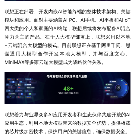
联想正在部署、开发内嵌AI智能终端的整体技术架构、关键
模块和应用。面对主要涵盖AI PC、AI手机、AI平板和AI oT
四大类的个人和家庭的AI终端，联想后续将发布配备AI混合
算力为主的产品。在个人大模型部署上，联想采用以本地
+云端混合大模型的模式。目前联想正在基于阿里千问、思
谋通用大模型合作开发本地大模型，并与百度文心、
MiniMAX等多家云端大模型成为战略伙伴关系。
联想着力与业界众多AI应用开发者和生态伙伴共建开放的AI
应用生态，利用本地大模型带来的数据安全优势，提供板载
的芯片级加密技术，保护用户的关键信息，确保数据安全。