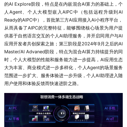
的AI Explore阶段，特点是在内嵌混合AI算力的基础上，个
人Agent、个人大模型嵌入AIPC中（包括远程升级到AI 
Ready的AIPC中），首批第三方AI应用接入AI小程序平台，
从而具备了AIPC的完整特征，能够围绕核心场景为用户提
供基于自然语言交互的个人AI助理服务，并开启同用户与AI
应用开发者共创探索之旅；第三阶段是2024年9月之后的AI 
Master/AI Advaned阶段，特点为混合AI算力持续提升的同
时，个人大模型的性能和服务能力进一步提高，AI应用生态
大为丰富、商业模式进一步多样化，个人Agent的场景服务
范围进一步扩大、服务体验进一步升级，个人AI助理进入随
用户使用和体验反馈而快速进阶之路。