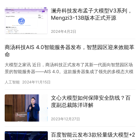
澜舟科技发布孟子大模型V3系列，
Mengzi3-13B版本正式开源
2024年4月2日
商汤科技AIS 4.0智能服务器发布，智慧园区迎来效能革
命
大模型之家讯 近日，商汤科技正式发布了其新一代面向智慧园区场
景的智能服务器——AIS 4.0。这款服务器集成了领先的多模态大模
型能力，实现了软硬件的全面国产化，为各类园区的综合管理…
人工智能
2024年11月15日
文心大模型如何保障安全防线？百
度副总裁陈洋详解
2023年12月27日
百度智能云发布3款轻量级大模型+2