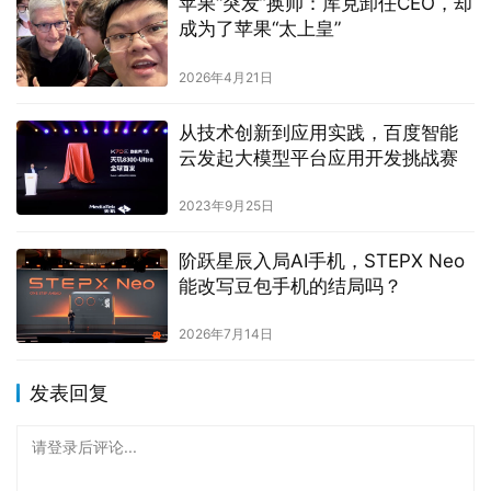
苹果“突发”换帅：库克卸任CEO，却
成为了苹果“太上皇”
2026年4月21日
从技术创新到应用实践，百度智能
云发起大模型平台应用开发挑战赛
2023年9月25日
阶跃星辰入局AI手机，STEPX Neo
能改写豆包手机的结局吗？
2026年7月14日
发表回复
请登录后评论...