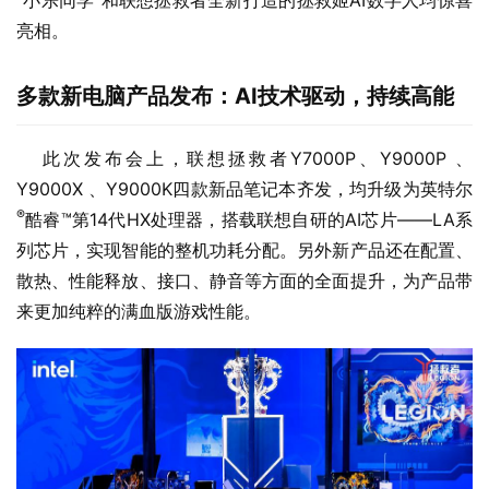
“小乐同学”和联想拯救者全新打造的拯救姬AI数字人均惊喜
亮相。
多款新电脑产品发布：AI技术驱动，持续高能
   此次发布会上，联想拯救者Y7000P、Y9000P 、
Y9000X 、Y9000K四款新品笔记本齐发，均升级为英特尔
®
酷睿™第14代HX处理器，搭载联想自研的AI芯片——LA系
列芯片，实现智能的整机功耗分配。另外新产品还在配置、
散热、性能释放、接口、静音等方面的全面提升，为产品带
来更加纯粹的满血版游戏性能。