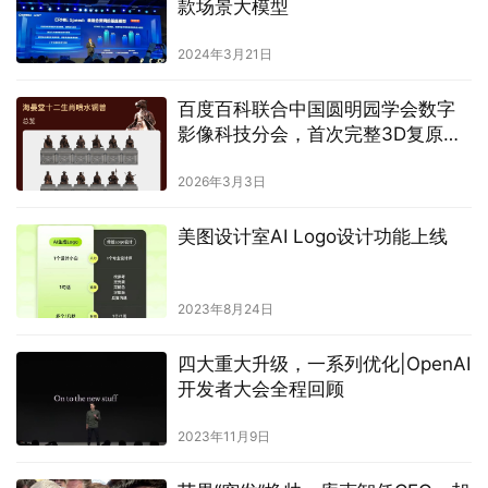
款场景大模型
2024年3月21日
百度百科联合中国圆明园学会数字
影像科技分会，首次完整3D复原十
二生肖喷水铜兽
2026年3月3日
美图设计室AI Logo设计功能上线
2023年8月24日
四大重大升级，一系列优化|OpenAI
开发者大会全程回顾
2023年11月9日