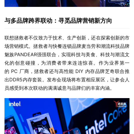
与多品牌跨界联动：寻觅品牌营销新方向
联想拯救者不仅致力于技术、生产创新，还在探索创新的市
场营销模式。拯救者与快餐连锁品牌麦当劳和潮流科技品牌
魅族PANDEAR强强联合，实现科技与美食、科技与潮流文
化的创意碰撞，为消费者带来连连惊喜。作为业界第一
的 PC 厂商，拯救者还与高性能 DIY 内存品牌芝奇联合推
出DDR5内存套装。发布会现场将布置相应展区，让参会人
员感受到本次联动的满满诚意与品牌们的丰富内涵。