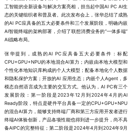
工智能的全新设备与解决方案亮相，担当起中国AI PC AI生
态的关键组织者和普及者。此次发布会上，张华总结了成熟
的AI PC应具备的五大必要条件和三个发展阶段，明确内嵌
AI智能终端的架构部署，介绍了联想消费业务的“一体多端”
AI战略布局。
张华提到，成熟的AI PC应具备五大必要条件：标配
CPU+GPU+NPU的本地混合AI算力；内嵌由本地大模型和
个性化本地知识库构成的个人大模型；配备本地化个人数据
和隐私保护方案；开放的AI 应用生态；内嵌个人Agent，多
模态自然语言成为主要的交互方式。他认为，AI PC有三个
发展阶段：第一阶段是2023年12月到2024年4月的AI 
Ready阶段，特点是硬件平台具备一定的CPU+GPU+NPU
的混合AI算力，能够支持终端厂商和第三方应用开发者进行
终端AI体验创新，产品各项性能也得到进一步提升，尚不具
备AIPC的完整特征；第二阶段是2024年4月到2024年9月