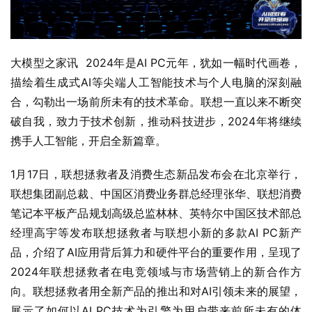
大模型之家讯  2024年是AI PC元年，犹如一幅时代画卷，
描绘着生成式AI等尖端人工智能技术与个人电脑的深刻融
合，勾勒出一场前所未有的技术革命。联想一直以来不断突
破自我，致力于技术创新，推动科技进步，2024年将继续
携手人工智能，开启全新篇章。 
1月17日，联想拯救者及消费生态新品发布会在北京举行，
联想集团副总裁、中国区消费业务群总经理张华、联想消费
笔记本平板产品规划高级总监林林、英特尔中国区技术部总
经理高宇等发布联想拯救者与联想小新的多款AI PC新产
品，介绍了AI应用背后算力和硬件平台的重要作用，呈现了
2024年联想拯救者在电竞领域与市场营销上的新合作方
向。联想拯救者用全新产品的推出和对AI引领未来的展望，
展示了如何以AI PC技术为引擎为用户带来前所未有的体