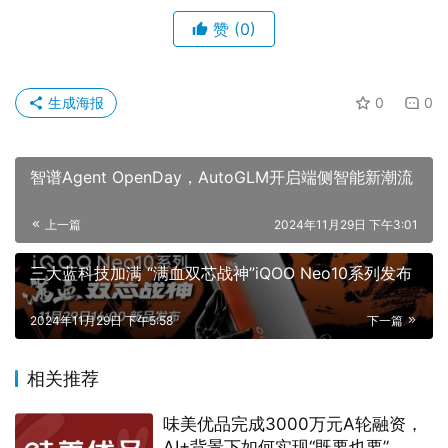
生成海报
0
0
智谱Agent OpenDay，AutoGLM开启端侧智能新潮流
上一篇
2024年11月29日 下午3:01
三大蓝科技加满 “满血双芯战神”iQOO Neo10系列发布
2024年11月29日 下午5:58
下一篇
相关推荐
味美优品完成3000万元A轮融资，
AI+背景下如何实现“既要也要”
2024年1月10日
阿里云宣布通义千问大模型正式向