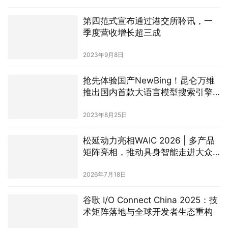
2023年9月8日
抢先体验国产NewBing！昆仑万维
推出国内首款大语言模型搜索引擎
——天工AI搜索
2023年8月25日
松延动力亮相WAIC 2026 | 多产品
矩阵亮相，推动具身智能走进大众
生活
2026年7月18日
谷歌 I/O Connect China 2025：技
术矩阵落地与全球开发者生态重构
2025年8月13日
“空间即语言”：ACE-Brain-0如何用
一套模型，让机器狗、汽车与无人