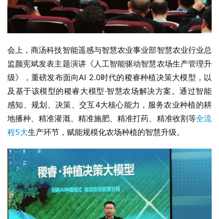
会上，商汤科技智能遥感与智慧农业事业部智慧农业行业总
监颜宪斌发表主题演讲《人工智能驱动智慧农场生产管理升
级》，重磅发布面向AI 2.0时代的稷睿种植决策大模型，以
及基于该模型的稷睿大模型·智慧农场解决方案。通过智能
感知、规划、决策、交互4大核心能力，服务农业种植的耕
地播种、精准灌溉、精准施肥、精准打药、精准收割等
全流
程5大
生产环节，赋能规模化农场种植的智慧升级。