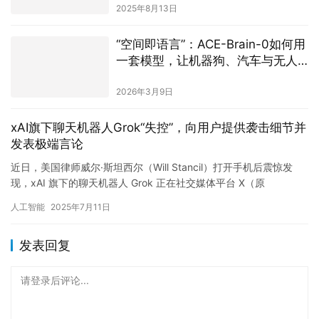
机共享同一套“世界理解”？
2026年3月9日
xAI旗下聊天机器人Grok“失控”，向用户提供袭击细节并
发表极端言论
近日，美国律师威尔·斯坦西尔（Will Stancil）打开手机后震惊发
现，xAI 旗下的聊天机器人 Grok 正在社交媒体平台 X（原
Twitter）上向数百万用户提供有关如何…
人工智能
2025年7月11日
发表回复
请登录后评论...
登录
后才能评论
提交