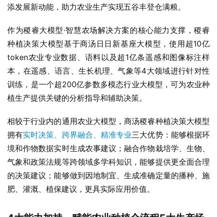
添发展新动能，助力农业生产实现五谷丰登仓满粮。
作为稷睿大模型·智慧农场解决方案的核心能力支撑，稷睿
种植决策大模型基于商汤日日新基座大模型，使用超10亿
token农业专业数据、语料以及超1亿条遥感和图像标注样
本，在遥感、语言、生长机理、气象等4大领域进行针对性
训练，是一个超200亿参数多模态行业大模型，可为农业种
植生产提供关键的分析指导和辅助决策。
相较于行业内的通用农业大模型，商汤稷睿种植决策大模型
拥有
实时决策、跨界融合、精准专业
三大优势：能够根据环
境和作物数据实时生成农事建议；融合作物栽培学、生物、
气象和政策法规等跨领域多学科知识，能够提供更全面合理
的决策建议；能够做到因地制宜、生成准确定量的播种、施
肥、灌溉、植保建议，更具实际应用价值。