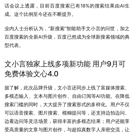
话会议上透露，目前百度搜索已有18%的搜索结果由AI生
成。这个比例至今还在不断提升。
业内人士分析认为，“新搜索”智能助手文小言的问世，加之
百度搜索的全新AI升级，百度已然成为全球新搜索领域的典
型代表。
文小言独家上线多项新功能 用户9月可
免费体验文心4.0
据了解，此次品牌升级，文小言还同步上线了富媒体搜索、
多模态输入、文本与图片创作、自由订阅等AI功能。在降低
搜索门槛的同时，大大提升了搜索形式的多样化。用户不仅
可以语音搜索、图片搜索、模糊提问等，还支持边拍边问、
边看边问等灵活场景，获得丰富的多模态结果；用户还能享
受高质量的文章与图片创作，与超拟真数字人亲密交流，让