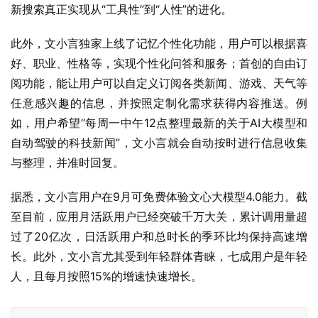
新搜索真正实现从“工具性”到“人性”的进化。
此外，文小言独家上线了记忆个性化功能，用户可以根据喜
好、职业、性格等，实现个性化问答和服务；首创的自由订
阅功能，能让用户可以自定义订阅各类新闻、游戏、天气等
任意感兴趣的信息，并按照定制化需求获得内容推送。例
如，用户希望“每周一中午12点整理最新的关于AI大模型和
自动驾驶的科技新闻”，文小言就会自动按时进行信息收集
与整理，并准时回复。
据悉，文小言用户在9月可免费体验文心大模型4.0能力。截
至目前，应用月活跃用户已经突破千万大关，累计调用量超
过了20亿次，日活跃用户和总时长的季环比均保持高速增
长。此外，文小言尤其受到年轻群体青睐，七成用户是年轻
人，且每月按照15%的增速快速增长。