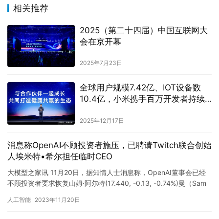
相关推荐
2025（第二十四届）中国互联网大
会在京开幕
2025年7月23日
全球用户规模7.42亿、IOT设备数
10.4亿，小米携手百万开发者持续
拓展人车家全生态
2025年12月17日
消息称OpenAI不顾投资者施压，已聘请Twitch联合创始
人埃米特•希尔担任临时CEO
大模型之家讯 11月20日，据知情人士消息称，OpenAI董事会已经
不顾投资者要求恢复山姆·阿尔特(17.440, -0.13, -0.74%)曼（Sam
Altman）CEO和董…
人工智能
2023年11月20日