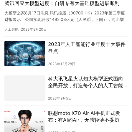
腾讯回应大模型进度：自研专有大基础模型进展顺利
大模型之家8月17日消息 腾讯控股（00700.HK）2023年第二季度
财报显示，公司实现营收1492.08亿元（人民币，下同），同比增
长11%，环比下降1%；非通用会计准则下，净…
人工智能
2023年8月20日
2023年人工智能行业年度十大事件
盘点
2023年12月28日
科大讯飞星火认知大模型正式面向
全民开放，打造每个人的人工智能
助手
2023年9月5日
联想moto X70 Air AI手机正式发
布：有AI的Air，无感轻薄不妥协