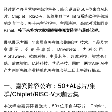
经过两个多月紧锣密鼓地筹备，峰会邀请到50+位来自AI芯
片、Chiplet、RISC-V、智算集群与AI Infra系统软件等领域
的嘉宾与会，将带来主旨报告、主题演讲、高端对话和圆桌
Panel。
接下来将为大家揭晓完整嘉宾阵容与最终议程。
展览展示方面，11家展商将在峰会期间进行技术、产品及方
案展示，分别是惠普、DriveNets、力科公司、
Alphawave、乾瞻科技、中昊芯英、超摩科技、智慧仓存
储、后摩智能、亿铸科技、苹芯科技。同时，两大AIIP AI生
产力创新先锋企业榜单也将在峰会第二日上午进行揭晓。
一、嘉宾阵容公布：50+AI芯片/集
群/Chiplet/RISC-V大咖云集
本次峰会嘉宾阵容强大，50+位来自AI芯片、Chiplet、