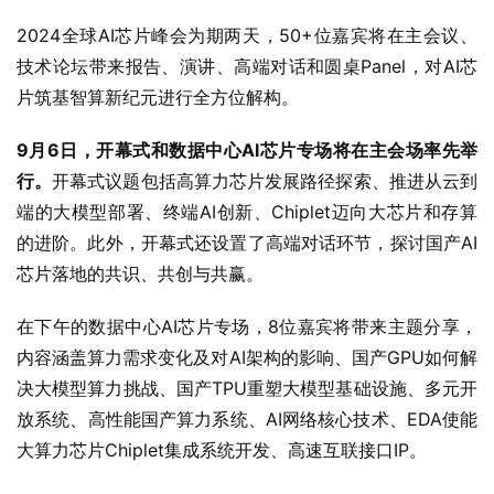
2024全球AI芯片峰会为期两天，50+位嘉宾将在主会议、
技术论坛带来报告、演讲、高端对话和圆桌Panel，对AI芯
片筑基智算新纪元进行全方位解构。
9月6日，开幕式和数据中心AI芯片专场将在主会场率先举
行。
开幕式议题包括高算力芯片发展路径探索、推进从云到
端的大模型部署、终端AI创新、Chiplet迈向大芯片和存算
的进阶。此外，开幕式还设置了高端对话环节，探讨国产AI
芯片落地的共识、共创与共赢。
在下午的数据中心AI芯片专场，8位嘉宾将带来主题分享，
内容涵盖算力需求变化及对AI架构的影响、国产GPU如何解
决大模型算力挑战、国产TPU重塑大模型基础设施、多元开
放系统、高性能国产算力系统、AI网络核心技术、EDA使能
大算力芯片Chiplet集成系统开发、高速互联接口IP。