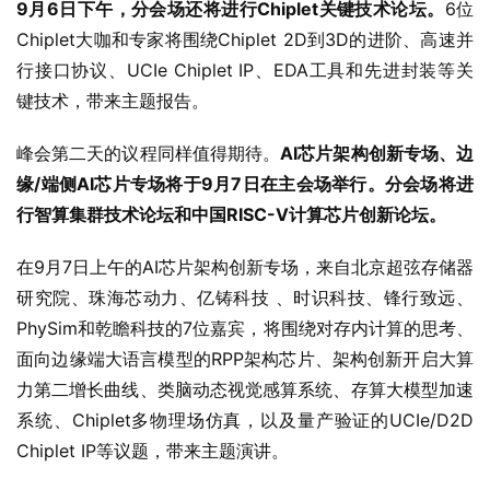
9月6日下午，分会场还将进行Chiplet关键技术论坛。
6位
Chiplet大咖和专家将围绕Chiplet 2D到3D的进阶、高速并
行接口协议、UCIe Chiplet IP、EDA工具和先进封装等关
键技术，带来主题报告。
峰会第二天的议程同样值得期待。
AI芯片架构创新专场、边
缘/端侧AI芯片专场将于9月7日在主会场举行。分会场将进
行智算集群技术论坛和中国RISC-V计算芯片创新论坛。
在9月7日上午的AI芯片架构创新专场，来自北京超弦存储器
研究院、珠海芯动力、亿铸科技 、时识科技、锋行致远、
PhySim和乾瞻科技的7位嘉宾，将围绕对存内计算的思考、
面向边缘端大语言模型的RPP架构芯片、架构创新开启大算
力第二增长曲线、类脑动态视觉感算系统、存算大模型加速
系统、Chiplet多物理场仿真，以及量产验证的UCIe/D2D 
Chiplet IP等议题，带来主题演讲。