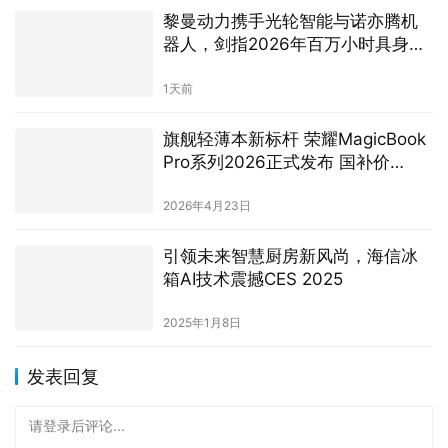
黎曼动力携手光轮智能与诺亦腾机
器人，剑指2026年百万小时具身智
能数据建设
1天前
旗舰轻薄本新标杆 荣耀MagicBook
Pro系列2026正式发布 国补价
6799.15元起
2026年4月23日
引领未来智慧厨房新风尚，海信冰
箱AI技术震撼CES 2025
2025年1月8日
发表回复
请登录后评论...