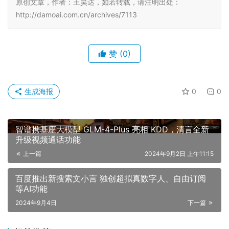
原创文章，作者：王昊达，如若转载，请注明出处：
http://damoai.com.cn/archives/7113
赞
(0)
生成海报
0
0
智谱携基座大模型 GLM-4-Plus 亮相 KDD，清言全新
升级视频通话功能
上一篇
2024年9月2日 上午11:15
百度推出新搜索文小言 独创超拟真数字人、自由订阅
等AI功能
2024年9月4日
下一篇