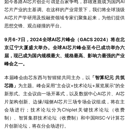
如今各路AI芯片创企可谓是百家争鸣，群雄逐鹿成为国内AI
芯片产业的主基调。在这样的产业背景下，我们将全球顶级
AI芯片产学研用及投融资领域专家们聚集起来，为他们提供
思想交锋、观点碰撞的平台。
9月6-7日，2024全球AI芯片峰会（GACS 2024）将在北
京辽宁大厦盛大举办。全球AI芯片峰会至今已成功举办六
届，现已成为国内规模最大、规格最高、影响力最强的产业
峰会之一。
本届峰会由芯东西与智猩猩共同主办，以
「智算纪元 共筑
芯路」
为主题。峰会采用“主会议+技术论坛+展览展示”的全
新形式。主会议由一场开幕式，以及数据中心AI芯片、AI芯
片架构创新、边缘/端侧AI芯片三场专场会议组成，将在主
会场进行；技术论坛分为Chiplet关键技术论坛（收费
制）、智算集群技术论坛（收费制）和中国RISC-V计算芯
片创新论坛，将在分会场进行。