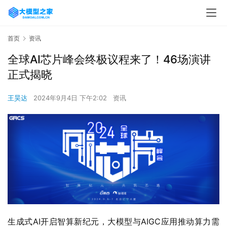
首页
资讯
全球AI芯片峰会终极议程来了！46场演讲
正式揭晓
王昊达
2024年9月4日 下午2:02
资讯
生成式AI开启智算新纪元，大模型与AIGC应用推动算力需