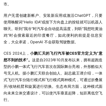
市。
用户无需创建新帐户、安装新应用或激活ChatGPT，只要
使用唤醒词“Hello IDA”或按下方向盘上的按钮就可以机器人
聊天。听到“我冷”时汽车会自动提高温度，到听“我想吃黄油
鸡”时会搜索最近的印度餐厅，如此便利的前提是信息安
全，大众承诺，OpenAI 不会获取驾驶数据。
CES 2024上，
小鹏汇天的飞行汽车被CES官方定义为“意
想不到的技术”。
这是自2023年10月发布以来，拥有超跑造
型的小鹏一体式飞行汽车首次在国际舞台亮相，外形酷似大
号无人机。据小鹏汇天联合创始人、副总裁王谭介绍，一体
式飞行汽车分陆行模式和飞行模式两种模式，可通过折叠展
开/收纳机臂和旋翼进行切换。生态布局方面，这种模式面
向未来立体交通设计，可以使汽车垂直起降，短距离低空飞
行。