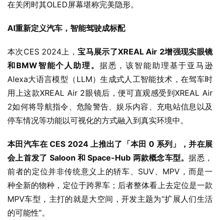
在关闭时其OLED屏幕堪称完美隐形。
AI重新定义汽车，智能驾驶成标配
本次CES 2024上，
宝马展示了XREAL Air 2增强现实眼镜
和BMW智能个人助理。
据悉，该智能助理基于亚马逊
Alexa大语言模型（LLM）生成式人工智能技术，在驾车时
用上这款XREAL Air 2眼镜后，便可直观感受到XREAL Air 
2如何将导航指令、危险警告、娱乐内容、充电站信息以及
停车情况等功能以可视化的方式融入到真实环境中。
本田汽车在 CES 2024 上推出了「本田 0 系列」，并在展
会上首发了 Saloon 和 Space-Hub 两款概念车型。
据悉，
前者的定位并非传统意义上的轿车、SUV、MPV，而是一
种全新的物种，定位于跨界车；后者整体看上去定位是一款
MPV车型，主打的就是大空间，开发主题为“扩展人们生活
的可能性”。