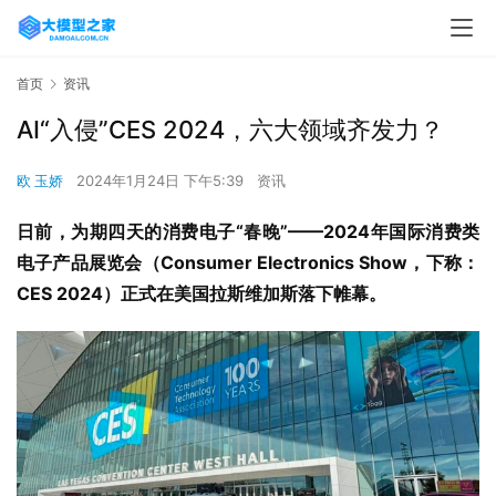
首页
资讯
AI“入侵”CES 2024，六大领域齐发力？
欧 玉娇
2024年1月24日 下午5:39
资讯
日前，为期四天的消费电子“春晚”——2024年国际消费类
电子产品展览会（Consumer Electronics Show，下称：
CES 2024）正式在美国拉斯维加斯落下帷幕。