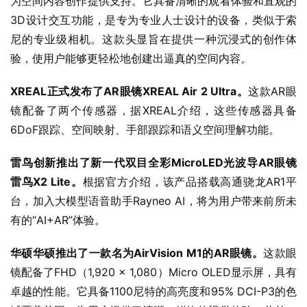
为空间内容创作提供支持。它具备清晰的观看体验和直观的
3D设计交互功能，是专为专业人士设计的设备，类似于索
尼的专业级相机。这款头显旨在提供一种沉浸式的创作体
验，使用户能够更轻松地创建出逼真的空间内容。
XREAL正式发布了AR眼镜XREAL Air 2 Ultra。
这款AR眼
镜配备了两个传感器，据XREAL介绍，这些传感器具备
6DoF跟踪、空间映射、手部跟踪和语义空间理解功能。
雷鸟创新推出了新一代双目全彩MicroLED光波导AR眼镜
雷鸟X2 Lite。
根据官方介绍，该产品搭载高通骁龙AR1平
台，加入大模型语音助手Rayneo AI，将为用户带来前所未
有的“AI+AR”体验。
华硕华硕推出了一款名为AirVision M1的AR眼镜。
这款眼
镜配备了FHD（1,920 x 1,080）Micro OLED显示屏，具有
卓越的性能。它具备1100尼特的高亮度和95% DCI-P3的色