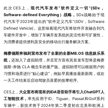
此次CES上，
现代汽车发布“软件定义一切”(SDx，
Software-defined Everything）战略，
SDx战略始于现
代汽车于2023年提出的“软件定义汽车”(SDV，Software 
Defined Vehicle)。这意味着现代汽车将软件开发融合到汽
车硬件开发中，增加了车辆开发系统的灵活性和可扩展性，
为消费者提供便利及安全的移动出行服务解决方案。
梅赛德斯奔驰则宣布发布了全新的全新MB.OS 信息娱乐系
统，
还加入了虚拟助理，并且官方宣布其首发车型将是梅赛
德斯-奔驰 CLA 概念车的量产版。虚拟助理可以根据用户的
习惯和场景进行“贴心建议”，例如早晨播放最新新闻，或在
一天工作结束后启动驾驶员喜爱的按摩程序。
CES上，
大众宣布将现有的IDA语音助手将引入ChatGPT人
工智能技术，
率先应用于ID、Tiguan、Passat和Golf系列
车辆中，新技术将于2024年第二季度初在北美和欧洲上