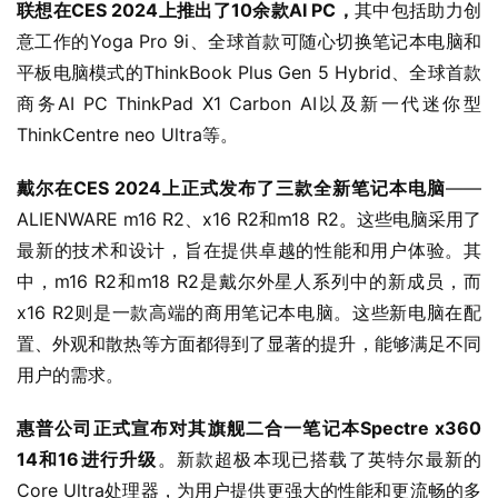
联想在CES 2024上推出了10余款AI PC，
其中包括助力创
意工作的Yoga Pro 9i、全球首款可随心切换笔记本电脑和
平板电脑模式的ThinkBook Plus Gen 5 Hybrid、全球首款
商务AI PC ThinkPad X1 Carbon AI以及新一代迷你型
ThinkCentre neo Ultra等。
戴尔在CES 2024上正式发布了三款全新笔记本电脑
——
ALIENWARE m16 R2、x16 R2和m18 R2。这些电脑采用了
最新的技术和设计，旨在提供卓越的性能和用户体验。其
中，m16 R2和m18 R2是戴尔外星人系列中的新成员，而
x16 R2则是一款高端的商用笔记本电脑。这些新电脑在配
置、外观和散热等方面都得到了显著的提升，能够满足不同
用户的需求。
惠普公司正式宣布对其旗舰二合一笔记本Spectre x360 
14和16进行升级
。新款超极本现已搭载了英特尔最新的
Core Ultra处理器，为用户提供更强大的性能和更流畅的多