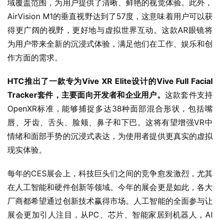
域覆盖范围，为用户提供了清晰、鲜艳的视觉体验。此外，
AirVision M1的垂直视野达到了57度，这意味着用户可以获
得更广阔的视野，更好地与虚拟世界互动。这款AR眼镜将
为用户带来全新的沉浸式体验，满足他们在工作、娱乐和创
作方面的需求。
HTC推出了一款专为Vive XR Elite设计的Vive Full Facial 
Tracker套件，主要面向开发者和企业用户。
这款套件支持
OpenXR标准，能够捕捉多达38种面部混合形状，包括嘴
唇、牙齿、舌头、脸颊、鼻子和下巴。这将有望增强VR中
情绪和面部手势的沉浸式表达，为使用者提供更真实的虚拟
现实体验。
每年的CES展会上，科技巨头们之间的竞争愈发激烈，尤其
在人工智能和硬件创新等领域。今年的展会更是如此，各大
厂商都希望通过创新技术赢得市场。人工智能的全面参与让
展会更加引人注目，从PC、芯片、智能家居到机器人，AI