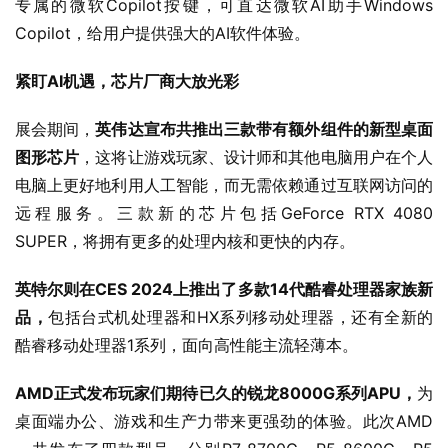
专属的微软Copilot按键，可直达微软AI助手Windows 
Copilot，给用户提供强大的AI软件体验。
紧盯AI机遇，芯片厂商大放光彩
展会期间，
英伟达宣布共推出三款带有额外组件的新型桌面
图形芯片
，这将让游戏玩家、设计师和其他电脑用户在个人
电脑上更好地利用人工智能，而无需依赖通过互联网访问的
远程服务。三款新的芯片包括GeForce RTX 4080 
SUPER，将拥有更多的处理内核和更快的内存。
英特尔则在CES 2024上推出了多款14代酷睿处理器家族新
品，
包括台式机处理器和HX系列移动处理器，还有全新的
酷睿移动处理器1系列，面向高性能主流轻薄本。
AMD正式发布玩家们期待已久的锐龙8000G系列APU，
为
桌面端办公、游戏和生产力带来更强劲的体验。此次AMD