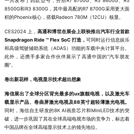
一共发布了四款型号，分别R7 8700G、R5 8600G、R5 
8500G和R3 8300G，其中最高配的R7 8700G采用更大面
积的Phoenix核心，搭载Radeon 780M（12CU）核显。
CES2024 上，
高通和博世在展会上联袂推出汽车行业首款 
Snapdragon Ride ™ Flex SoC 打造，
可同时运行信息娱乐
和高级驾驶辅助系统（ADAS）功能的车载中央计算平台。
此外，还携手多家合作伙伴展示了高通中国的“汽车朋友
圈”。
卷出新花样，电视显示技术超出想象
海信展出了全球分区背光最多的ux旗舰电视，以及激光车
载显示产品、卷曲屏激光电视及88英寸超轻薄激光电视。
同时，海信自主研发的8K AI画质芯片和MiniLED技术的突
破，进一步巩固了其在全球高端电视市场的竞争力，标志着
中国品牌在全球高端显示技术上的领先地位。