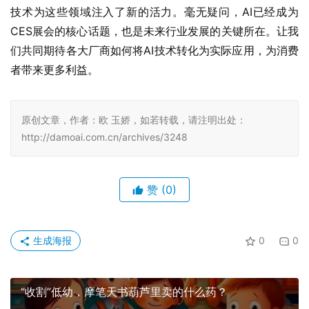
技术为这些领域注入了新的活力。毫无疑问，AI已经成为
CES展会的核心话题，也是未来行业发展的关键所在。让我
们共同期待各大厂商如何将AI技术转化为实际应用，为消费
者带来更多利益。
原创文章，作者：欧 玉娇，如若转载，请注明出处：
http://damoai.com.cn/archives/3248
赞
(0)
生成海报
0
0
“收割”低幼，摩笔天书葫芦里卖的什么药？