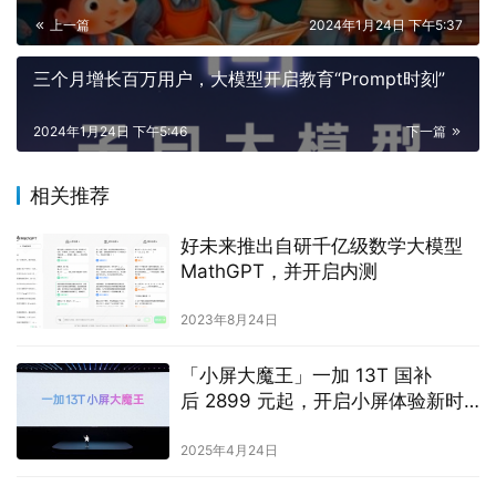
上一篇
2024年1月24日 下午5:37
三个月增长百万用户，大模型开启教育“Prompt时刻”
2024年1月24日 下午5:46
下一篇
相关推荐
好未来推出自研千亿级数学大模型
MathGPT，并开启内测
2023年8月24日
「小屏大魔王」一加 13T 国补
后 2899 元起，开启小屏体验新时
代
2025年4月24日