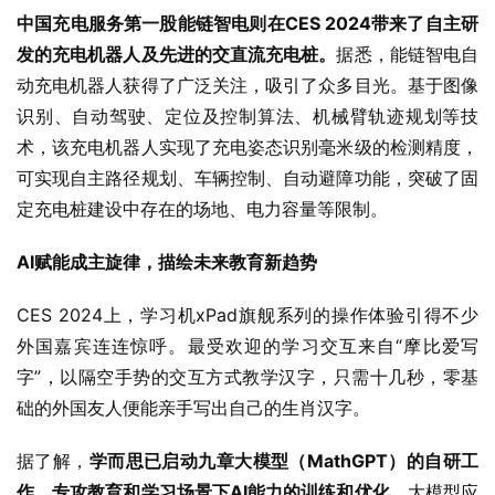
中国充电服务第一股能链智电则在CES 2024带来了自主研
发的充电机器人及先进的交直流充电桩。
据悉，能链智电自
动充电机器人获得了广泛关注，吸引了众多目光。基于图像
识别、自动驾驶、定位及控制算法、机械臂轨迹规划等技
术，该充电机器人实现了充电姿态识别毫米级的检测精度，
可实现自主路径规划、车辆控制、自动避障功能，突破了固
定充电桩建设中存在的场地、电力容量等限制。
AI赋能成主旋律，描绘未来教育新趋势
CES 2024上，学习机xPad旗舰系列的操作体验引得不少
外国嘉宾连连惊呼。最受欢迎的学习交互来自“摩比爱写
字”，以隔空手势的交互方式教学汉字，只需十几秒，零基
础的外国友人便能亲手写出自己的生肖汉字。
据了解，
学而思已启动九章大模型（MathGPT）的自研工
作，专攻教育和学习场景下AI能力的训练和优化。
大模型应