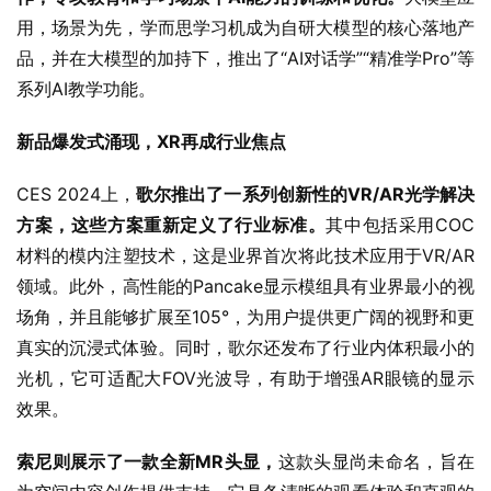
用，场景为先，学而思学习机成为自研大模型的核心落地产
品，并在大模型的加持下，推出了“AI对话学”“精准学Pro”等
系列AI教学功能。
新品爆发式涌现，XR再成行业焦点
CES 2024上，
歌尔推出了一系列创新性的VR/AR光学解决
方案，这些方案重新定义了行业标准。
其中包括采用COC
材料的模内注塑技术，这是业界首次将此技术应用于VR/AR
领域。此外，高性能的Pancake显示模组具有业界最小的视
场角，并且能够扩展至105°，为用户提供更广阔的视野和更
真实的沉浸式体验。同时，歌尔还发布了行业内体积最小的
光机，它可适配大FOV光波导，有助于增强AR眼镜的显示
效果。
索尼则展示了一款全新MR头显，
这款头显尚未命名，旨在