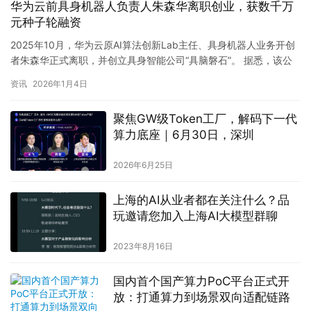
华为云前具身机器人负责人朱森华离职创业，获数千万
元种子轮融资
2025年10月，华为云原AI算法创新Lab主任、具身机器人业务开创
者朱森华正式离职，并创立具身智能公司“具脑磐石”。 据悉，该公
司成立两个月内已完成核心团队组建，并于近期获得数千…
资讯
2026年1月4日
聚焦GW级Token工厂，解码下一代
算力底座｜6月30日，深圳
2026年6月25日
上海的AI从业者都在关注什么？品
玩邀请您加入上海AI大模型群聊
2023年8月16日
国内首个国产算力PoC平台正式开
放：打通算力到场景双向适配链路