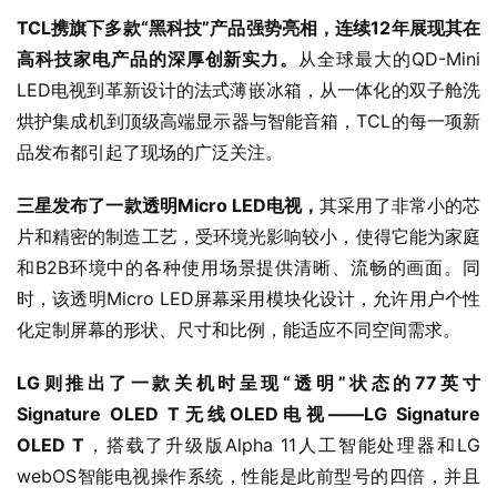
TCL携旗下多款“黑科技”产品强势亮相，连续12年展现其在
高科技家电产品的深厚创新实力。
从全球最大的QD-Mini 
LED电视到革新设计的法式薄嵌冰箱，从一体化的双子舱洗
烘护集成机到顶级高端显示器与智能音箱，TCL的每一项新
品发布都引起了现场的广泛关注。
三星发布了一款透明Micro LED电视，
其采用了非常小的芯
片和精密的制造工艺，受环境光影响较小，使得它能为家庭
和B2B环境中的各种使用场景提供清晰、流畅的画面。同
时，该透明Micro LED屏幕采用模块化设计，允许用户个性
化定制屏幕的形状、尺寸和比例，能适应不同空间需求。
LG则推出了一款关机时呈现“透明”状态的77英寸
Signature OLED T无线OLED电视——LG Signature 
OLED T
，搭载了升级版Alpha 11人工智能处理器和LG 
webOS智能电视操作系统，性能是此前型号的四倍，并且