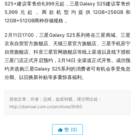
S25+建议零售价6,999元起，三星Galaxy S25建议零售价
5,999元起，两款机型均提供12GB+256GB和
12GB+512GB两种存储规格 。
2月11日17:00，三星Galaxy S25系列将在三星商城、三星
京东自营官方旗舰店、天猫三星官方旗舰店、三星手机苏宁
自营旗舰店、抖音三星官网旗舰店等线上渠道以及线下授权
三星门店正式开启预约，2月14日 全渠道正式开售。成功预
约并选购三星Galaxy S25系列的消费者可有机会享受免息
分期、以旧换新补贴等多重惊喜福利。
原创文章，作者：志斌，如若转载，请注明出处：
http://damoai.com.cn/archives/9060
赞
(0)