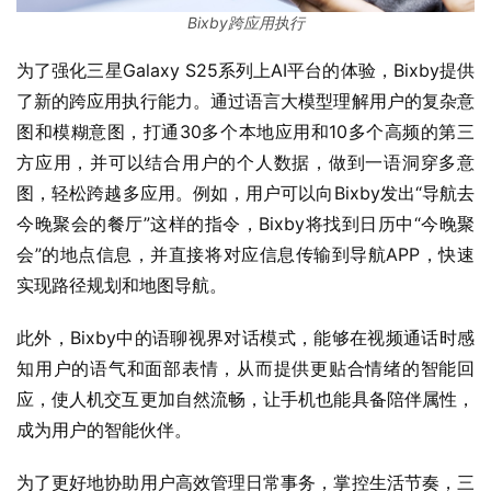
Bixby跨应用执行
为了强化三星Galaxy S25系列上AI平台的体验，Bixby提供
了新的跨应用执行能力。通过语言大模型理解用户的复杂意
图和模糊意图，打通30多个本地应用和10多个高频的第三
方应用，并可以结合用户的个人数据，做到一语洞穿多意
图，轻松跨越多应用。例如，用户可以向Bixby发出“导航去
今晚聚会的餐厅”这样的指令，Bixby将找到日历中“今晚聚
会”的地点信息，并直接将对应信息传输到导航APP，快速
实现路径规划和地图导航。
此外，Bixby中的语聊视界对话模式，能够在视频通话时感
知用户的语气和面部表情，从而提供更贴合情绪的智能回
应，使人机交互更加自然流畅，让手机也能具备陪伴属性，
成为用户的智能伙伴。
为了更好地协助用户高效管理日常事务，掌控生活节奏，三