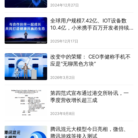
2024年12月27日
全球用户规模7.42亿、IOT设备数
10.4亿，小米携手百万开发者持续
拓展人车家全生态
2025年12月17日
改变中的荣耀： CEO李健称手机不
应是“无聊黑色方块”
2026年3月2日
第四范式宣布通过港交所聆讯，一
季度营收增长超三成
2023年9月8日
腾讯混元大模型今日亮相，微信、
腾讯游戏等接入测试