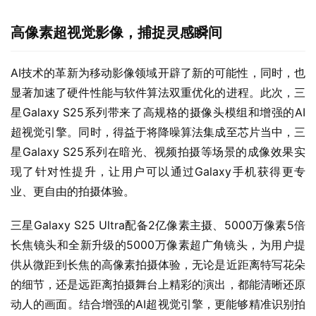
高像素超视觉影像，捕捉灵感瞬间
AI技术的革新为移动影像领域开辟了新的可能性，同时，也
显著加速了硬件性能与软件算法双重优化的进程。此次，三
星Galaxy S25系列带来了高规格的摄像头模组和增强的AI
超视觉引擎。同时，得益于将降噪算法集成至芯片当中，三
星Galaxy S25系列在暗光、视频拍摄等场景的成像效果实
现了针对性提升，让用户可以通过Galaxy手机获得更专
业、更自由的拍摄体验。
三星Galaxy S25 Ultra配备2亿像素主摄、5000万像素5倍
长焦镜头和全新升级的5000万像素超广角镜头，为用户提
供从微距到长焦的高像素拍摄体验，无论是近距离特写花朵
的细节，还是远距离拍摄舞台上精彩的演出，都能清晰还原
动人的画面。结合增强的AI超视觉引擎，更能够精准识别拍