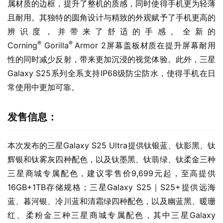
属材质的边框，提升了整机的质感，同时使得手机更为轻薄
且耐用。其独特的圆角设计与精致的外观赋予了手机更高的
辨识度，并带来了舒适的手感。全新的
®
® 
Corning
 Gorilla
Armor 2屏幕盖板材质在提升屏幕耐用
性的同时减少反射，带来更加沉浸的视觉体验。此外，三星
Galaxy S25系列全系支持IP68级防尘防水，使得手机在日
常使用中更加可靠。
发售信息：
本次发布的三星Galaxy S25 Ultra提供钛银蓝、钛影黑、钛
辉银和钛雾灰四种配色，以及钛墨黑、钛翡绿、钛柔金三种
三星商城专属配色，建议零售价9,699元起，至高提供
16GB+1TB存储规格；三星Galaxy S25｜S25+提供远海
蓝、暮河银、冷川蓝和清霜绿四种配色，以及幽蓝黑、暖珊
红、柔粉金三种三星商城专属配色，其中三星Galaxy 