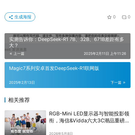
生成海报
0
0
实测告诉你：DeepSeek-R1 7B、32B、671B差距有多
大？
上一篇
2025年2月11日 上午11:26
Magic7系列安卓首发DeepSeek-R1联网版
2025年2月13日
下一篇
相关推荐
RGB-Mini LED显示器与智能投影领
衔，海信&Vidda六大3C潮品重磅发
布
2026年5月8日