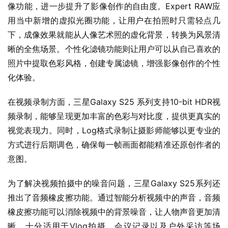
像功能，进一步提升了影像创作的自由度。Expert RAW应
用当中新增的虚拟光圈功能，让用户在拍照时只需轻点几
下，成像效果就能从人像艺术照的虚化背景，转换为风景清
晰的全焦场景。个性化滤镜功能则让用户可以从自己喜欢的
照片中提取色彩风格，创建专属滤镜，增强影像创作的个性
化体验。
在视频录制方面，三星Galaxy S25 系列支持10-bit HDR视
频录制，能够呈现更加丰富的色彩与对比度，提供更真实的
视觉表现力。同时，Log格式录制让摄影师能够以更专业的
方式进行后期调色，确保每一帧画面都能精准还原创作者的
意图。
为了解决视频拍摄中的噪音问题，三星Galaxy S25系列还
推出了音频橡皮擦功能。通过智能分析视频中的声音，音频
橡皮擦功能可以消除视频中的背景噪音，让人物声音更加清
晰，十分适用于Vlog拍摄、会议记录以及户外采访等场