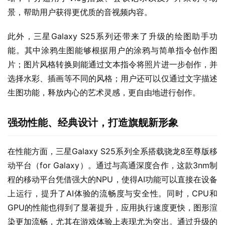
景，帮助用户获得更优质的音视频内容。
此外，三星Galaxy S25系列还带来了升级的绘图助手功
能。其中涂鸦生图能够根据用户的涂鸦与简单指令创作图
片；图片风格转换则能通过文本指令将照片进一步创作，并
选择水彩、插画等不同的风格；用户还可以仅通过文字描述
生图功能，释放内心的艺术灵感，更自由地进行创作。
强劲性能、经典设计，打造旗舰新形象
在性能方面，三星Galaxy S25系列全系搭载骁龙8至尊版移
动平台（for Galaxy）。通过与高通深度合作，这款3nm制
程的移动平台凭借强大的NPU，使得AI功能可以直接在设备
上运行，提升了AI体验的流畅度与安全性。同时，CPU和
GPU的性能也得到了显著提升，应用执行速度更快，图形渲
染更加流畅，尤其在游戏体验上表现尤为突出。通过升级的