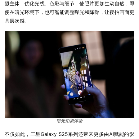
摄主体，优化光线、色彩与细节，使照片更加生动自然，即
便在暗光环境下，也可智能调整曝光和降噪，让夜拍画面更
具层次感。
暗光拍摄体验
不仅如此，三星Galaxy S25系列还带来更多由AI赋能的影