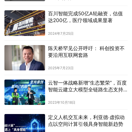
百川智能完成50亿A轮融资，估值
达200亿，医疗领域成果显著
2024年7月25日
陈天桥罕见公开呼吁： 科创投资不
要沿用互联网套路
2025年7月23日
云智一体战略新增“生态繁荣”，百度
智能云建立大模型全链路生态支持
体系
2023年10月18日
定义人机交互未来，利亚德·虚拟动
点以空间计算引领具身智能新趋势