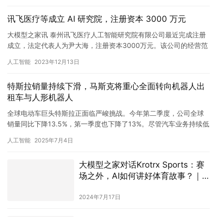
讯飞医疗等成立 AI 研究院，注册资本 3000 万元
大模型之家讯 泰州讯飞医疗人工智能研究院有限公司最近完成注册
成立，法定代表人为尹大海，注册资本3000万元。该公司的经营范
围包括第三类医疗器械经营、生产，第二类医疗器械生产，以及依…
人工智能
2023年12月13日
特斯拉销量持续下滑，马斯克将重心全面转向机器人出
租车与人形机器人
全球电动车巨头特斯拉正面临严峻挑战。今年第二季度，公司全球
销量同比下降13.5%，第一季度也下降了13%。尽管汽车业务持续低
迷，首席执行官埃隆·马斯克却坚持表示“不在意”，并已将战…
人工智能
2025年7月4日
大模型之家对话Krotrx Sports：赛
场之外，AI如何讲好体育故事？｜
「我AI奥运」专题栏目
2024年7月17日