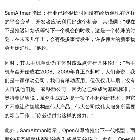
SamAltman指出：行业已经很长时间没有经历像现在这样
的平台变革，开发者应该利用好这个机会。其强调：“现在
不是推迟计划或等待下一个机会的时候，这是一个特殊的时
刻，在未来几年里，会有很多事情发生，许多伟大的新事物
会开始涌现。”他说。
同时，其以手机革命为主体对该观点进行具体论证：“当手
机革命开始或在2008、2009年真正兴起时，人们会说，我
们是一家移动公司，我们有移动应用。但仅仅几年后，没有
人再说他们是一家移动公司，因为这已经成为基础标准。”
奥特曼提醒说，虽然生成式AI是一项了不起的新技术，但它
并不能让你摆脱构建伟大产品、伟大公司或伟大服务所需要
的艰苦工作，“你必须付出这样的努力。”
此外，SamAltman暗示，OpenAI即将推出下一代模型，而
新的模态和整体智能的提升将是它的核心。此前，OpenAI