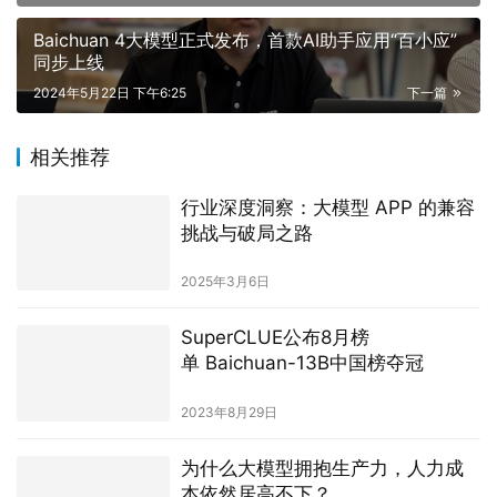
Baichuan 4大模型正式发布，首款AI助手应用“百小应”
同步上线
2024年5月22日 下午6:25
下一篇
相关推荐
行业深度洞察：大模型 APP 的兼容
挑战与破局之路
2025年3月6日
SuperCLUE公布8月榜
单 Baichuan-13B中国榜夺冠
2023年8月29日
为什么大模型拥抱生产力，人力成
本依然居高不下？