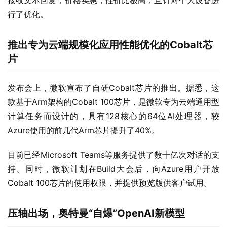
接收文本回复；价格实惠，性价比极高；且针对个人设备进
行了优化。
推出专为云端规模化应用性能优化的Cobalt芯
片
发布会上，微软宣布了自研Cobalt芯片的推出。据悉，这
款基于Arm架构的Cobalt 100芯片，是微软专为云端通用型
计算任务而设计的，具有128核心的64位AI处理器，较
Azure使用的前几代Arm芯片提升了40%。
目前已经Microsoft Teams等服务提供了数十亿次对话的支
持。同时，微软计划在Build大会后，向Azure用户开放
Cobalt 100芯片的使用权限，并提供预览版供客户试用。
压轴
出场，奥特曼“自爆”
OpenAI新模型