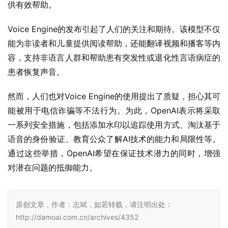
供有效帮助。
Voice Engine的发布引起了人们的关注和期待。该模型不仅
能为非读者和儿童提供阅读帮助，还能翻译视频和播客等内
容，支持非语言人群和帮助患有突发性或退化性言语病症的
患者恢复声音。
然而，人们也对Voice Engine的使用提出了质疑，担心其可
能被用于电信诈骗等不法行为。为此，OpenAI表示将采取
一系列安全措施，包括添加水印以追踪使用方式、淘汰基于
语音的身份验证、教育公众了解AI技术的能力和局限性等。
通过这些举措，OpenAI希望在保证技术潜力的同时，增强
对潜在问题的抵御能力。
原创文章，作者：志斌，如若转载，请注明出处：
http://damoai.com.cn/archives/4352