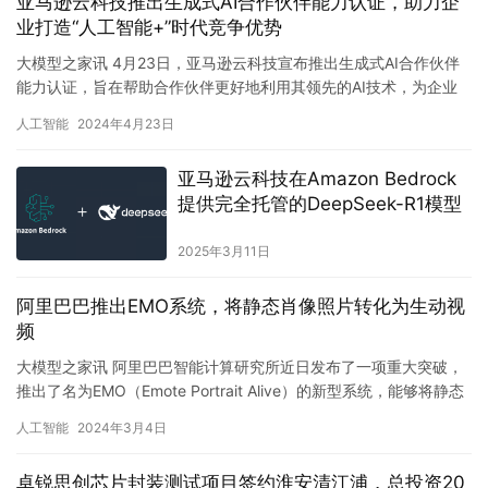
亚马逊云科技推出生成式AI合作伙伴能力认证，助力企
业打造“人工智能+”时代竞争优势
大模型之家讯 4月23日，亚马逊云科技宣布推出生成式AI合作伙伴
能力认证，旨在帮助合作伙伴更好地利用其领先的AI技术，为企业
提供定制解决方案，助力企业在“人工智能+”时代获得竞争优…
人工智能
2024年4月23日
亚马逊云科技在Amazon Bedrock
提供完全托管的DeepSeek-R1模型
2025年3月11日
阿里巴巴推出EMO系统，将静态肖像照片转化为生动视
频
大模型之家讯 阿里巴巴智能计算研究所近日发布了一项重大突破，
推出了名为EMO（Emote Portrait Alive）的新型系统，能够将静态
肖像照片转化为生动的视频。这一技术突破…
人工智能
2024年3月4日
卓锐思创芯片封装测试项目签约淮安清江浦，总投资20