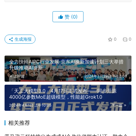
赞
(0)
生成海报
0
0
全力扶持AIPC行业发展 京东AI换新加速计划三大举措
升级推动AI换新
上一篇
2024年3月29日 下午8:08
「天工大模型3.0」4月17日正式发布——同步开源
4000亿参数MoE超级模型，性能超Grok1.0
2024年4月1日 上午10:05
下一篇
相关推荐