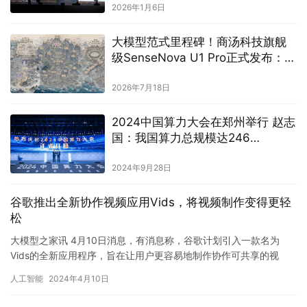
2026年1月6日
大模型范式里程碑！商汤科技旗舰
级SenseNova U1 Pro正式发布：从
内容生成走向系统级交付
2026年7月18日
2024中国算力大会在郑州举行 赵志
国：我国算力总规模达246
EFLOPS，算力应用超过1.3万个
2024年9月28日
谷歌推出全新协作视频应用Vids，将视频制作变得更轻
松
大模型之家讯 4月10日消息，有消息称，谷歌计划引入一款名为
Vids的全新应用程序，旨在让用户更容易地制作协作可共享的视
频。 Vids是一款全新的AI应用程序，可以帮助用户生成视频…
人工智能
2024年4月10日