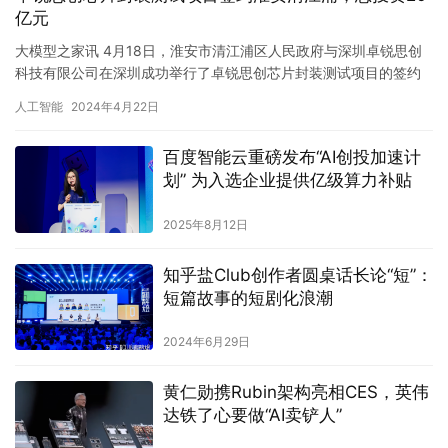
亿元
大模型之家讯 4月18日，淮安市清江浦区人民政府与深圳卓锐思创
科技有限公司在深圳成功举行了卓锐思创芯片封装测试项目的签约
仪式。根据协议，该项目计划总投资约20亿元，总占地约60亩，…
人工智能
2024年4月22日
百度智能云重磅发布“AI创投加速计
划” 为入选企业提供亿级算力补贴
2025年8月12日
知乎盐Club创作者圆桌话长论“短”：
短篇故事的短剧化浪潮
2024年6月29日
黄仁勋携Rubin架构亮相CES，英伟
达铁了心要做“AI卖铲人”