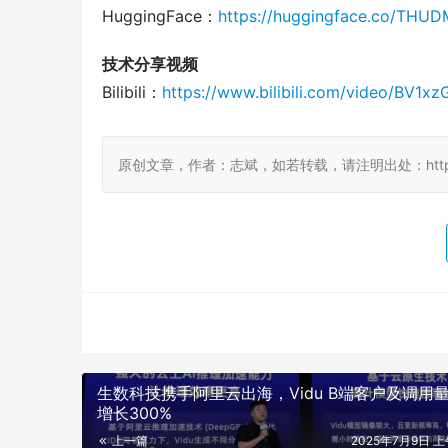
HuggingFace：
https://huggingface.co/THUD
技术分享视频
Bilibili：
https://www.bilibili.com/video/BV1
原创文章，作者：志斌，如若转载，请注明出处：http://damoa
生数科技携手阿里云出海，Vidu B端客户及调用
增长300%
上一篇
2025年7月9日 上