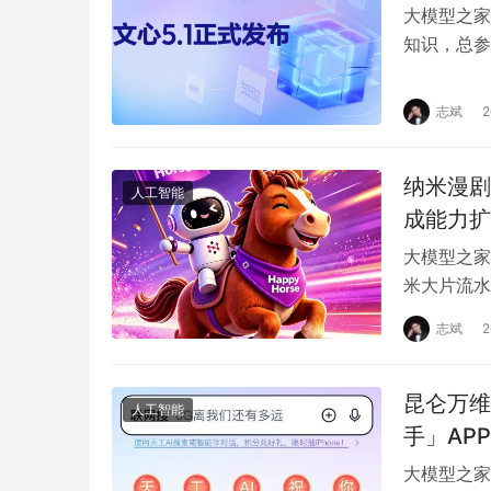
大模型之家
知识，总参
模模型的 
志斌
纳米漫剧
人工智能
成能力扩
大模型之家
米大片流水
内容的覆盖
志斌
昆仑万维
人工智能
手」APP
大模型之家