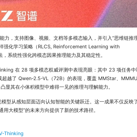
推理能力，支持图像、视频、文档等多模态输入，并引入“思维链推
强化学习策略（RLCS, Reinforcement Learning with 
构到训练方法，系统性强化跨模态因果推理能力及其稳定性。
Thinking 在 28 项多模态权威评测中表现亮眼：其中 23 项任务
了 Qwen-2.5-VL（72B）的表现，覆盖 MMStar、MMMU
基准测试，凸显其在小体积模型中难得一见的推理与理解能力。
LM 系列视觉模型从感知层面迈向认知智能的关键跃迁。这一成果不仅反映
通用大模型”的未来方向提供了新的技术路径。
V-Thinking