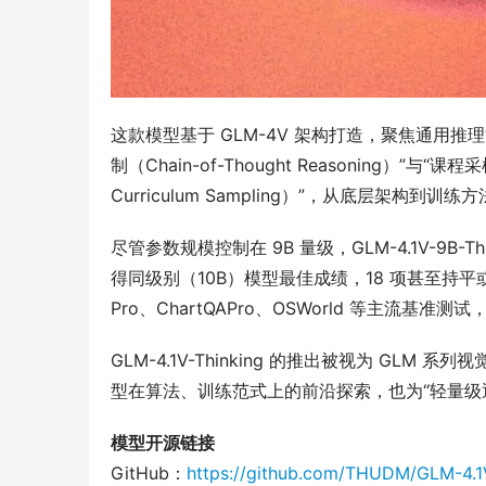
这款模型基于 GLM-4V 架构打造，聚焦通用
制（Chain-of-Thought Reasoning）”与“课程采样
Curriculum Sampling）”，从底层架
尽管参数规模控制在 9B 量级，GLM-4.1V-9B-
得同级别（10B）模型最佳成绩，18 项甚至持平或超越
Pro、ChartQAPro、OSWorld 等主流
GLM-4.1V-Thinking 的推出被视为 G
型在算法、训练范式上的前沿探索，也为“轻量级
模型开源链接
GitHub：
https://github.com/THUDM/GLM-4.1