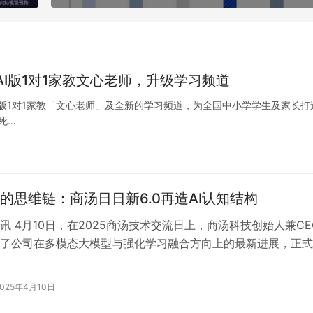
AI版1对1家教文心老师，升级学习频道
AI版1对1家教「文心老师」及全新的学习频道，为全国中小学学生及家长打
死…
的思维链：商汤日日新6.0再造AI认知结构
讯 4月10日，在2025商汤技术交流日上，商汤科技创始人兼CE
了公司在多模态大模型与强化学习融合方向上的最新进展，正式
通用大模型系统“日日新6…
2025年4月10日