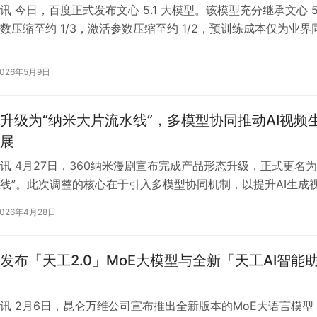
讯 今日，百度正式发布文心 5.1 大模型。该模型充分继承文心 5
数压缩至约 1/3，激活参数压缩至约 1/2，预训练成本仅为业界
6%。技术…
2026年5月9日
升级为“纳米大片流水线”，多模型协同推动AI视频
展
讯 4月27日，360纳米漫剧宣布完成产品形态升级，正式更名为
线”。此次调整的核心在于引入多模型协同机制，以提升AI生成
范围与生产效率。 据官…
2026年4月28日
发布「天工2.0」MoE大模型与全新「天工AI智能
讯 2月6日，昆仑万维公司宣布推出全新版本的MoE大语言模型