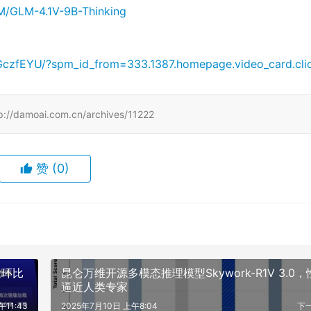
M/GLM-4.1V-9B-Thinking
xzGczfEYU/?spm_id_from=333.1387.homepage.video_card.cli
i.com.cn/archives/11222
赞
(0)
量环比
昆仑万维开源多模态推理模型Skywork-R1V 3.0，
逼近人类专家
午11:43
2025年7月10日 上午8:04
下