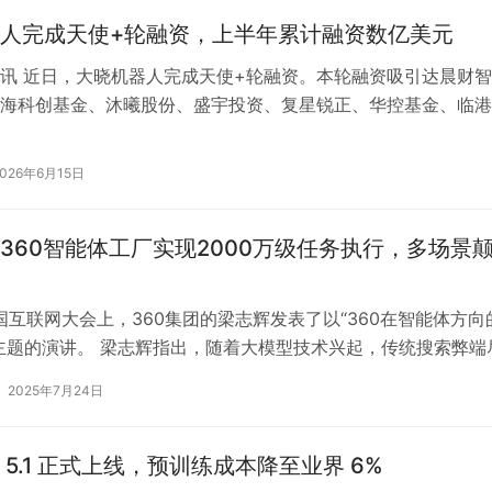
人完成天使+轮融资，上半年累计融资数亿美元
讯 近日，大晓机器人完成天使+轮融资。本轮融资吸引达晨财
海科创基金、沐曦股份、盛宇投资、复星锐正、华控基金、临港
豫资涨泉等众多知名投资方参与，老…
2026年6月15日
360智能体工厂实现2000万级任务执行，多场景
中国互联网大会上，360集团的梁志辉发表了以“360在智能体方向
主题的演讲。 梁志辉指出，随着大模型技术兴起，传统搜索弊端
链接有限、关键词越长效…
2025年7月24日
 5.1 正式上线，预训练成本降至业界 6%