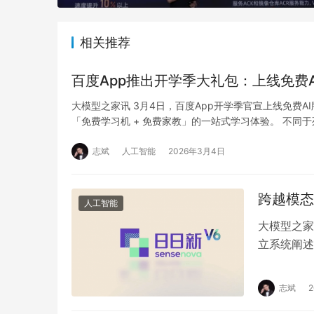
相关推荐
百度App推出开学季大礼包：上线免费
大模型之家讯 3月4日，百度App开学季官宣上线免费
「免费学习机 + 免费家教」的一站式学习体验。 不同于
志斌
人工智能
2026年3月4日
跨越模态
人工智能
大模型之家
立系统阐述
布了新一代
志斌