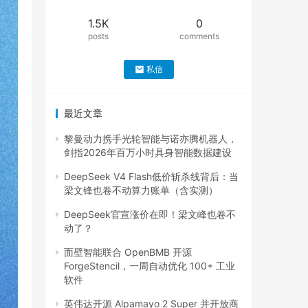
1.5K
0
posts
comments
私信
最近文章
黎曼动力携手光轮智能与诺亦腾机器人，
剑指2026年百万小时具身智能数据建设
DeepSeek V4 Flash低价斩杀线背后：当
梁文锋也卷不动算力账单（含实测）
DeepSeek官宣涨价在即！梁文峰也卷不
动了？
面壁智能联合 OpenBMB 开源
ForgeStencil，一周自动优化 100+ 工业
软件
英伟达开源 Alpamayo 2 Super 并开放商