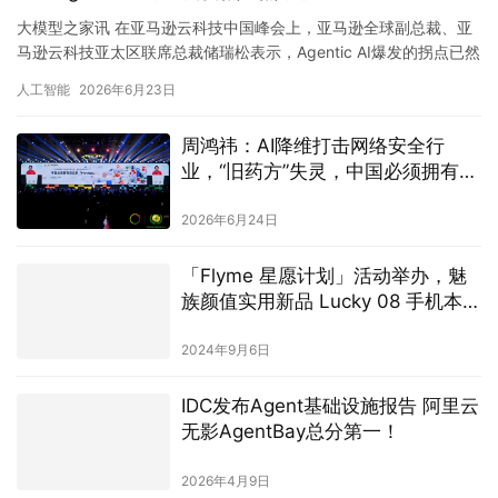
大模型之家讯 在亚马逊云科技中国峰会上，亚马逊全球副总裁、亚
马逊云科技亚太区联席总裁储瑞松表示，Agentic AI爆发的拐点已然
来临。这背后，是模型能力的不断提升和Agentic…
人工智能
2026年6月23日
周鸿祎：AI降维打击网络安全行
业，“旧药方”失灵，中国必须拥有自
己的Mythos应对新风险
2026年6月24日
「Flyme 星愿计划」活动举办，魅
族颜值实用新品 Lucky 08 手机本月
见
2024年9月6日
IDC发布Agent基础设施报告 阿里云
无影AgentBay总分第一！
2026年4月9日