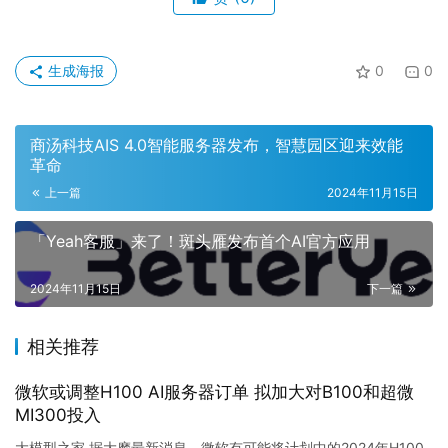
生成海报
0
0
商汤科技AIS 4.0智能服务器发布，智慧园区迎来效能
革命
上一篇
2024年11月15日
「Yeah客服」来了！斑头雁发布首个AI官方应用
2024年11月15日
下一篇
相关推荐
微软或调整H100 AI服务器订单 拟加大对B100和超微
MI300投入
大模型之家 据大摩最新消息，微软有可能将计划中的2024年H100