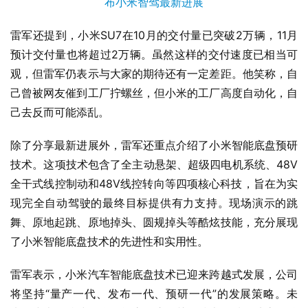
雷军还提到，小米SU7在10月的交付量已突破2万辆，11月
预计交付量也将超过2万辆。虽然这样的交付速度已相当可
观，但雷军仍表示与大家的期待还有一定差距。他笑称，自
己曾被网友催到工厂拧螺丝，但小米的工厂高度自动化，自
己去反而可能添乱。
除了分享最新进展外，雷军还重点介绍了小米智能底盘预研
技术。这项技术包含了全主动悬架、超级四电机系统、48V
全干式线控制动和48V线控转向等四项核心科技，旨在为实
现完全自动驾驶的最终目标提供有力支持。现场演示的跳
舞、原地起跳、原地掉头、圆规掉头等酷炫技能，充分展现
了小米智能底盘技术的先进性和实用性。
雷军表示，小米汽车智能底盘技术已迎来跨越式发展，公司
将坚持“量产一代、发布一代、预研一代”的发展策略。未