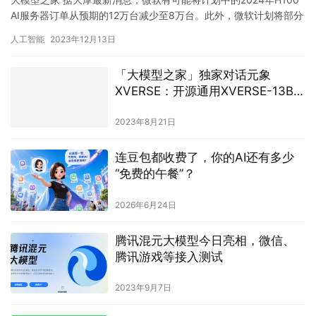
AI服务器订单从预期的12万台减少至8万台。此外，微软计划将部分
订单转移到B100，预计这些变动将在2024年第…
人工智能
2023年12月13日
「大模型之家」独家对话元象
XVERSE：开源通用XVERSE-13B已
基本实现国产可替代
2023年8月21日
连豆包都收费了，你的AI还有多少
“免费的午餐”？
2026年6月24日
腾讯混元大模型今日亮相，微信、
腾讯游戏等接入测试
2023年9月7日