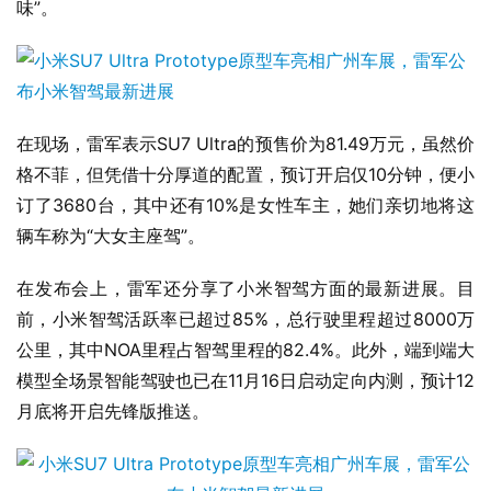
味”。
在现场，雷军表示SU7 Ultra的预售价为81.49万元，虽然价
格不菲，但凭借十分厚道的配置，预订开启仅10分钟，便小
订了3680台，其中还有10%是女性车主，她们亲切地将这
辆车称为“大女主座驾”。
在发布会上，雷军还分享了小米智驾方面的最新进展。目
前，小米智驾活跃率已超过85%，总行驶里程超过8000万
公里，其中NOA里程占智驾里程的82.4%。此外，端到端大
模型全场景智能驾驶也已在11月16日启动定向内测，预计12
月底将开启先锋版推送。