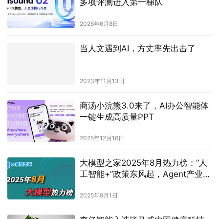
多项评测进入第一梯队
2026年6月8日
当人文遇到AI，方丈率先出击了
2023年11月13日
商汤小浣熊3.0来了，AI办公智能体
一键生成高质量PPT
2025年12月16日
大模型之家2025年8月热力榜：“人
工智能+”政策东风起，Agent产业落
地驶入高速路
2025年9月1日