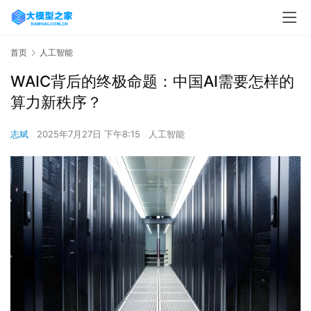
首页
人工智能
WAIC背后的终极命题：中国AI需要怎样的
算力新秩序？
志斌
2025年7月27日 下午8:15
人工智能