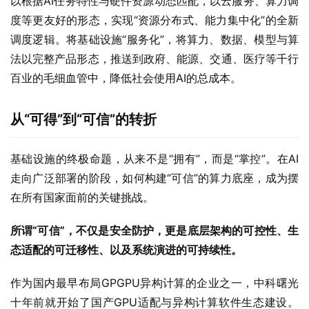
以根据AI任务特性与硬件资源动态匹配，以云服务、算力调
度等更友好的形态，实现“资源分布式、能力集中化”的全新
调度逻辑。将基础设施“服务化”，将算力、数据、模型与算
法以完整产品形态，推送到政府、能源、交通、医疗等千行
百业的毛细血管中，降低社会使用AI的总成本。
从“可得”到“可信”的转折
基础设施的终极命题，从来不是“拥有”，而是“掌控”。在AI
走向广泛部署的阶段，如何构建“可信”的算力底座，成为摆
在所有国家面前的关键挑战。
所谓
“
可信
”
，不仅是安全防护，更是底层架构的可控性、生
态适配的可迁移性、以及系统演进的可持续性。
作为国内最早布局GPGPU异构计算的企业之一，中科曙光
十年前就开始了国产GPU适配与异构计算软件生态建设。