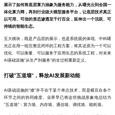
展示了如何将底层算力抽象为服务能力，从曙光云到全国一
体化算力网，再到行业级大模型服务平台，让底层技术真正
以可用、可信的形态渗透至千行百业，延伸出一个活跃、可
持续的智能生态。
五大模块，既是产品层的展示，也是系统观的体现。中科曙
光正在用一组完整且闭环的工程方案，将其还原为一个可以
优化、可以衡量、可以服务于应用生态的系统工程，对未来
AI基础设施“从生产到服务”的全过程重新定义。
打破“五道墙”，释放AI发展新动能
AI基础设施的“难”并不在于某个单点技术，而是横亘在各个
环节之间的协同难度。业界早已将这些挑战形象地总结为
“五道墙”：算力墙、内存墙、通信墙、调优墙、能耗墙。