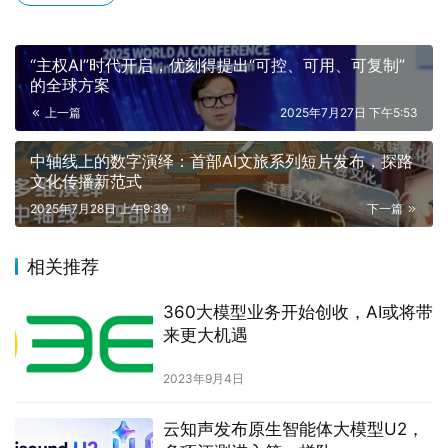
“主权AI”时代开启，优刻得提出“可控、可用、可复制”
的全球方案
上一篇
2025年7月27日 下午5:53
中轴线上的数字演绎：首部AI文旅系列短片发布，探路
文化传播新范式
2025年7月28日 上午9:39
下一篇
相关推荐
360大模型业务开始创收，AI或将带
来更大机遇
2023年9月4日
云知声发布原生智能体大模型U2，