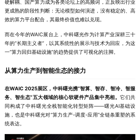
硬解耦、国产算力成为各类论坛上的高频词，正反映出行业
更成熟的阶段性判断：无论模型如何演进，没有稳定的、高
效的算力平台配合，其最终价值也难以兑现。
而在今年的WAIC展台上，中科曙光作为计算产业深耕三十
年的“长期主义者”，以其系统性的展示与技术为回应，为这
一“算力回归基础设施”的趋势提供了可视化的注脚。
从算力生产到智能生态的接力
在WAIC 2025展区，中科曙光携“智算、智存、智冷、智服
务、智生态”五大领域的核心软硬件产品集中亮相。
它们共
同构成了中科曙光全栈智能化转型矩阵——曙光AI基础设
施，也是中科曙光对“算力生产-调度-应用”全链条重塑的系
统表达。