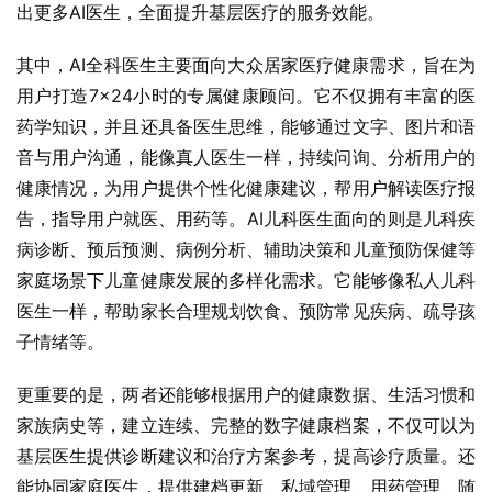
出更多AI医生，全面提升基层医疗的服务效能。
其中，AI全科医生主要面向大众居家医疗健康需求，旨在为
用户打造7×24小时的专属健康顾问。它不仅拥有丰富的医
药学知识，并且还具备医生思维，能够通过文字、图片和语
音与用户沟通，能像真人医生一样，持续问询、分析用户的
健康情况，为用户提供个性化健康建议，帮用户解读医疗报
告，指导用户就医、用药等。AI儿科医生面向的则是儿科疾
病诊断、预后预测、病例分析、辅助决策和儿童预防保健等
家庭场景下儿童健康发展的多样化需求。它能够像私人儿科
医生一样，帮助家长合理规划饮食、预防常见疾病、疏导孩
子情绪等。
更重要的是，两者还能够根据用户的健康数据、生活习惯和
家族病史等，建立连续、完整的数字健康档案，不仅可以为
基层医生提供诊断建议和治疗方案参考，提高诊疗质量。还
能协同家庭医生，提供建档更新、私域管理、用药管理、随