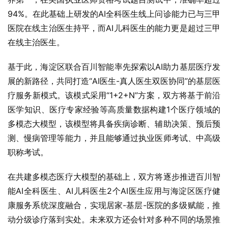
94%。在此基础上研发的AI全科医生线上问诊能力已与三甲
医院在线主治医生持平，而AI儿科医生的能力更是超过三甲
在线主治医生。
基于此，海淀区联合百川智能率先探索以AI助力基层医疗发
展的新路径，共同打造“AI医生-真人医生双医协同”的基层医
疗服务新模式。该模式采用“1+2+N”方案，双方将基于前沿
医学知识、医疗专家经验等高质量数据构建1个医疗领域的
多模态大模型，该模型将具备疾病诊断、辅助决策、预后预
测、慢病管理等能力，并且能够通过执业医师考试、中高级
职称考试。
在共建多模态医疗大模型的基础上，双方将逐步推进百川智
能AI全科医生、AI儿科医生2个AI医生应用与海淀区医疗健
康服务系统深度融合，实现居家-基层-医院的多级赋能，推
动分级诊疗落到实处。未来双方还会针对多种不同的场景推