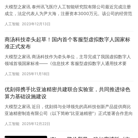
大模型之家讯 泰州讯飞医疗人工智能研究院有限公司最近完成注册
成立，法定代表人为尹大海，注册资本3000万元。该公司的经营范
围包括第三类医疗器械经营、生产，第二类医疗器械生产，以及依…
人工智能
2023年12月13日
商汤科技牵头起草！国内首个客服型虚拟数字人国家标
准正式发布
大模型之家讯 商汤科技作为牵头单位，主导完成了我国虚拟数字人
领域首项国家标准——《信息技术 客服型虚拟数字人通用技术要
求》（GB/T 46483-2025）的起…
人工智能
2025年11月18日
优刻得携手比亚迪精密共建联合实验室，共同推进绿色
算力基础设施建设
大模型之家讯 近日，优刻得与全球领先的高科技创新产品提供商比
亚迪精密制造有限公司（以下简称“比亚迪精密”）正式签署合作意向
书，宣布将在浸没式液冷服务器领域展开全面战略合作，共同打造…
人工智能
2025年12月22日