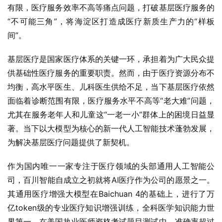
有限，医疗服务效率不高等痛点问题，打破基层医疗服务的
“不可能三角”，将海淀区打造成医疗新质生产力的“样板
间”。
基层医疗是国家医疗体系的关键一环，承担着为广大民众提
供基础性医疗服务的重要职责。然而，由于医疗资源分布不
均衡，高水平医生、儿科医生供给不足，当下基层医疗依然
面临着诊断范围有限，医疗服务水平不高等“老大难”问题，
尤其在服务老年人和儿童这“一老一小”群体上的困境日益显
著。当下以大模型为核心的新一代人工智能技术蓬勃发展，
为解决基层医疗问题提供了新契机。
作为国内唯一一家专注于医疗领域的头部通用人工智能公
司，百川智能自成立之初就将AI医疗作为公司的愿景之一。
其通用医疗增强大模型在Baichuan 4的基础上，进行了万
亿token级的专业医疗知识增强训练，全科医学知识能力世
界第一，在美国执业医师资格考试题目测试中，准确率超过