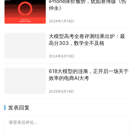
iPhone降价颓势，犹如赛博版《伤
仲永》
2024年1月16日
大模型高考全卷评测结果出炉：最
高分303，数学全不及格
2024年6月19日
618大模型的涟漪，正开启一场关于
效率的电商AI大考
2025年6月19日
发表回复
请登录后评论...