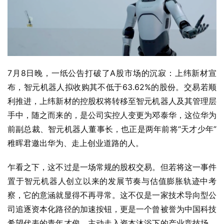
7月8日晚，一纸公告打破了A股市场的沉寂：上纬新材宣
布，智元机器人拟收购其不低于63.62%的股份。交易若顺
利推进，上纬新材的控股权将转移至智元机器人及其管理层
手中，随之而来的，是公司实控人变更为邓泰华，这位华为
前副总裁、智元机器人董事长，也正是两年前将“天才少年”
稚晖君邀出华为、走上创业道路的人。
乍看之下，这不过是一场常规的股权交易。但若将这一事件
置于智元机器人创立以来的发展节奏与估值膨胀轨迹中考
察，它的意涵就显得不再寻常。这不仅是一家技术导向型公
司追逐资本化路径的加速按钮，更是一个曾被誉为中国科技
希望代表的青年才俊，主动走入资本沐浴下的产业竞技场、