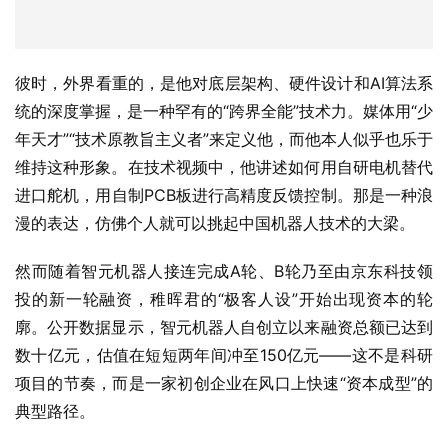
彼时，外界看重的，是他对底层架构、硬件设计和AI算法系
统的深度掌握，是一种罕有的“跨界全能”技术力。媒体用“少
年天才”“技术原教旨主义者”来定义他，而他本人似乎也乐于
维持这种形象。在技术视频中，他讲述如何用自研电机替代
进口舵机，用自制PCB板进行高精度反馈控制。那是一种浪
漫的表达，仿佛个人就可以挑起中国机器人技术的大梁。
然而随着智元机器人接连完成A轮、B轮乃至由京东科技领
投的新一轮融资，稚晖君的“极客人设”开始出现资本的轮
廓。公开数据显示，智元机器人自创立以来融资总额已达到
数十亿元，估值在短短两年间冲至150亿元——这不是科研
项目的节奏，而是一家初创企业在风口上快速“资本成型”的
典型路径。