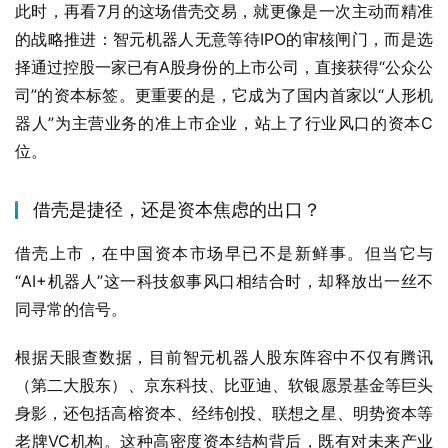
此时，再看7月的这场借壳交易，就更像是一次主动而精准
的战略推进：智元机器人无意等待IPO的审核闸门，而是选
择通过控股一家已有A股身份的上市公司，直接获得“公众公
司”的资本标签。更重要的是，它成为了国内首家以“人形机
器人”为主营业务的准上市企业，站上了行业风口的资本C
位。
借壳是捷径，还是资本焦虑的出口？
借壳上市，在中国资本市场早已不是新鲜事。但当它与
“AI+机器人”这一科技叙事风口相结合时，却释放出一丝不
同寻常的信号。
根据天眼查数据，目前智元机器人股东阵容中不仅有腾讯
（第二大股东）、京东科技、比亚迪、软银愿景基金等巨头
身影，还包括高榕资本、经纬创投、联想之星、明势资本等
老牌VC机构。这种高密度资本结构背后，既有对未来产业