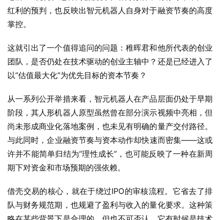
红利的预判，也反映出智元机器人自身对于融资节奏的高度
掌控。
这就引出了一个值得追问的问题：稚晖君和他所代表的创业
团队，是否仍处在技术驱动的创业主轴中？还是已经进入了
以“估值最大化”为优先目标的资本节奏？
从一系列公开举措来看，智元机器人在产品层面仍处于早期
阶段，其人形机器人原型虽然曾在部分演示视频中亮相，但
尚未形成商业化落地案例，也未见有明确的量产交付路径。
与此同时，企业融资节奏与资本动作却快速而密集——这或
许并不能简单归结为“理性成长”，也可能反映了一种在新周
期下对资金和市场预期的强依赖。
借壳交易的核心，就在于绕过IPO的审核流程。它省去了排
队与财务规范期，也规避了盈利与收入的量化要求。这种策
略在某些背景下是合理的，但也不可否认，它有时候是技术