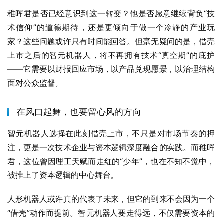
稚晖君是否已经意识到这一转变？他是否愿意继续背负“技
术信仰”的道德期待，还是更倾向于做一个冷静的产业玩
家？这些问题或许只有时间能回答。但毫无疑问的是，借壳
上市之后的智元机器人，将不再拥有技术“真空期”的庇护
——它需要以财报回应市场，以产品兑现愿景，以治理结构
面对公众监督。
在风口起舞，也要留心风的方向
智元机器人选择在此刻借壳上市，不只是对市场节奏的押
注，更是一次技术企业与资本逻辑深度融合的实践。而稚晖
君，这位曾因理工天赋而走红的“少年”，也在不知不觉中，
被推上了资本逻辑的中心舞台。
人形机器人或许真的代表了未来，但它的到来不会因为一个
“借壳”动作而提前。智元机器人要走得远，不仅需要资本的