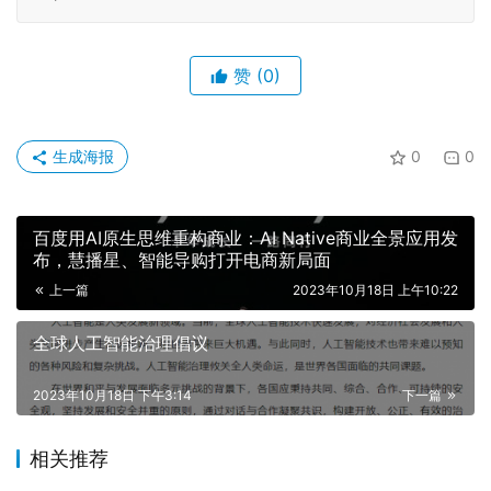
赞
(0)
生成海报
0
0
百度用AI原生思维重构商业：AI Native商业全景应用发
布，慧播星、智能导购打开电商新局面
上一篇
2023年10月18日 上午10:22
全球人工智能治理倡议
2023年10月18日 下午3:14
下一篇
相关推荐