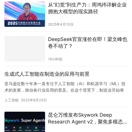
从“幻觉”到生产力：周鸿祎详解企业
拥抱大模型的现实路径
2025年4月10日
DeepSeek官宣涨价在即！梁文峰也
卷不动了？
19小时前
生成式人工智能在制造业的应用与前景
亚马逊近数十年来一直专注于人工智能（AI）和机器学习（ML）技
术的发展，推动各行业应用的普及。在这个背景下，制造业开始将
目光转向生成式AI技术，探索其在该领域的应用前景。 国际数据…
人工智能
2023年8月23日
昆仑万维发布Skywork Deep
Research Agent v2，聚焦多模态
深度调研与复杂任务能力