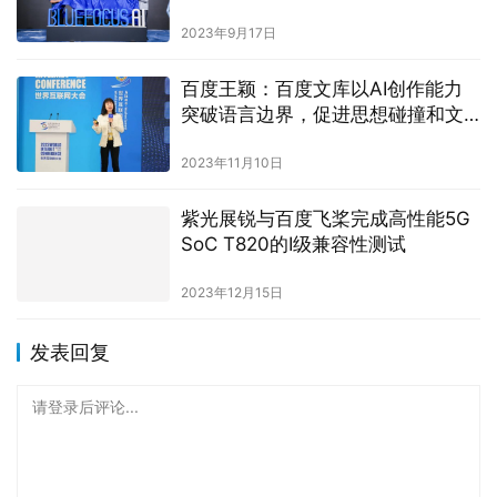
2023年9月17日
百度王颖：百度文库以AI创作能力
突破语言边界，促进思想碰撞和文
化融通
2023年11月10日
紫光展锐与百度飞桨完成高性能5G
SoC T820的I级兼容性测试
2023年12月15日
发表回复
请登录后评论...