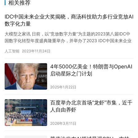
相关推荐
IDC中国未来企业大奖揭晓，商汤科技助力多行业竞放AI
数字化力量
大模型之家讯 日前，以“竞放数字力量”为主题的2023第八届IDC中
国数字化转型年度盛典隆重举办，并举办了2023 IDC中国未来企业
大奖颁奖典礼。由商汤科技技术赋能的“上海市金山…
人工智能
2023年11月24日
4年5000亿美金！特朗普与OpenAI
启动星际之门计划
2025年1月22日
百度举办北京首场“龙虾”市集，近千
人自由养虾
2026年3月11日