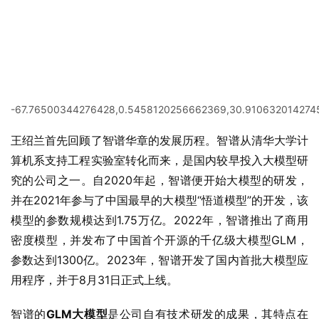
-67.76500344276428,0.5458120256662369,30.9106320142745
王绍兰首先回顾了智谱华章的发展历程。智谱从清华大学计
算机系支持工程实验室转化而来，是国内较早投入大模型研
究的公司之一。自2020年起，智谱便开始大模型的研发，
并在2021年参与了中国最早的大模型“悟道模型”的开发，该
模型的参数规模达到1.75万亿。2022年，智谱推出了商用
密度模型，并发布了中国首个开源的千亿级大模型GLM，
参数达到1300亿。2023年，智谱开发了国内首批大模型应
用程序，并于8月31日正式上线。
智谱的
GLM大模型
是公司自有技术研发的成果，其特点在