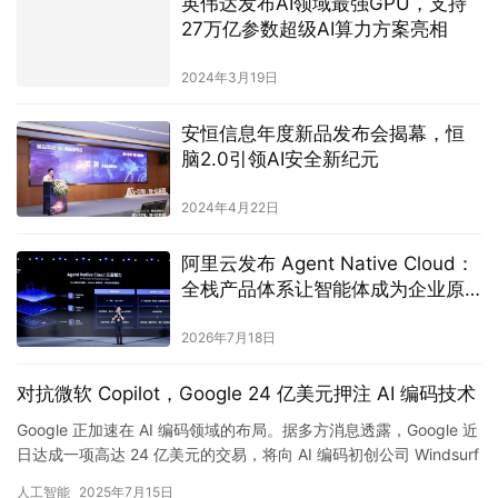
英伟达发布AI领域最强GPU，支持
27万亿参数超级AI算力方案亮相
2024年3月19日
安恒信息年度新品发布会揭幕，恒
脑2.0引领AI安全新纪元
2024年4月22日
阿里云发布 Agent Native Cloud：
全栈产品体系让智能体成为企业原
生能力
2026年7月18日
对抗微软 Copilot，Google 24 亿美元押注 AI 编码技术
Google 正加速在 AI 编码领域的布局。据多方消息透露，Google 近
日达成一项高达 24 亿美元的交易，将向 AI 编码初创公司 Windsurf
授权其部分技术，并直接…
人工智能
2025年7月15日