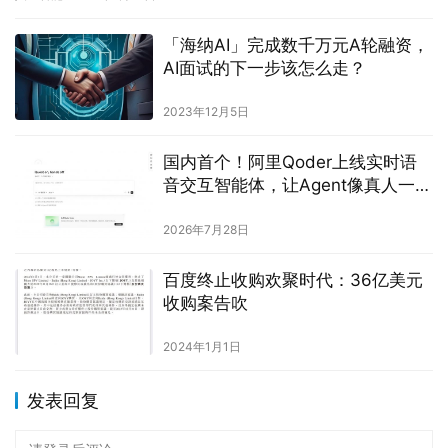
「海纳AI」完成数千万元A轮融资，
AI面试的下一步该怎么走？
2023年12月5日
国内首个！阿里Qoder上线实时语
音交互智能体，让Agent像真人一样
交流干活
2026年7月28日
百度终止收购欢聚时代：36亿美元
收购案告吹
2024年1月1日
发表回复