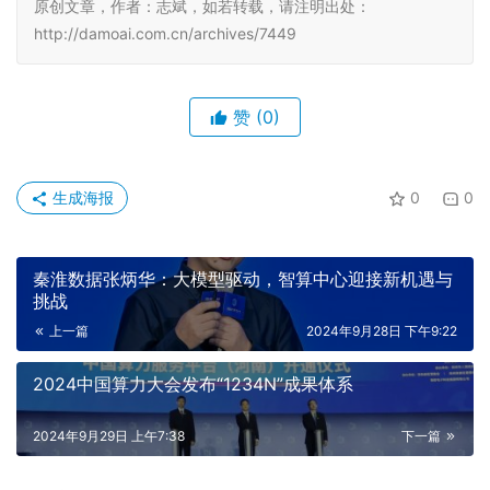
原创文章，作者：志斌，如若转载，请注明出处：
http://damoai.com.cn/archives/7449
赞
(0)
生成海报
0
0
秦淮数据张炳华：大模型驱动，智算中心迎接新机遇与
挑战
上一篇
2024年9月28日 下午9:22
2024中国算力大会发布“1234N”成果体系
2024年9月29日 上午7:38
下一篇