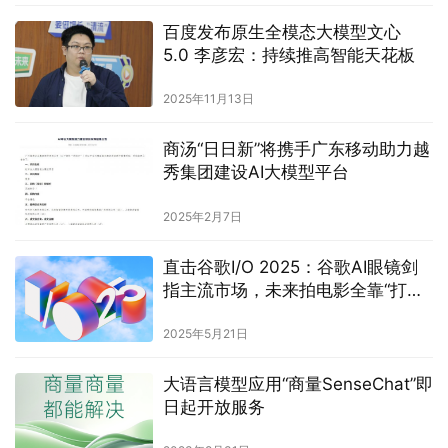
百度发布原生全模态大模型文心
5.0 李彦宏：持续推高智能天花板
2025年11月13日
商汤“日日新”将携手广东移动助力越
秀集团建设AI大模型平台
2025年2月7日
直击谷歌I/O 2025：谷歌AI眼镜剑
指主流市场，未来拍电影全靠“打
字”？
2025年5月21日
大语言模型应用“商量SenseChat”即
日起开放服务