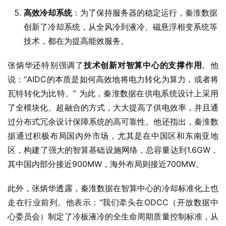
高效冷却系统
：为了保持服务器的稳定运行，秦淮数据
创新了冷却系统，从全风冷到液冷、磁悬浮相变系统等
技术，都在为提高能效服务。
张炳华还特别强调了
技术创新对智算中心的支撑作用
。他
说：“AIDC的本质是如何高效地将电力转化为算力，或者将
瓦特转化为比特。” 为此，秦淮数据在供电系统设计上采用
了全模块化、超融合的方式，大大提高了供电效率，并且通
过分布式冗余设计保障系统的高可靠性。他还指出，秦淮数
据通过积极布局国内外市场，尤其是在中国区和东南亚地
区，构建了强大的智算基础设施网络，总容量达到1.6GW，
其中国内部分接近900MW，海外布局则接近700MW。
此外，张炳华透露，秦淮数据在智算中心的冷却标准化上也
走在行业前列。他表示：“我们牵头在ODCC（开放数据中
心委员会）制定了冷板液冷的全生命周期质量控制标准，从