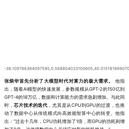
-36.109766364097595,0.568804033100605,40.0151818990707
张炳华首先分析了大模型时代对算力的极大需求。
 他指
出，随着AI模型的快速发展，参数规模从GPT-2的150亿到
GPT-4的18万亿，数据和计算能力的需求急剧增加。与此同
时，
芯片技术的迭代
，尤其是从CPU到GPU的过渡，也推
动了数据中心从传统模式向高效能智算中心的转变。他指
出：“过去十几年，CPU功耗增加了1倍，而GPU的功耗则增