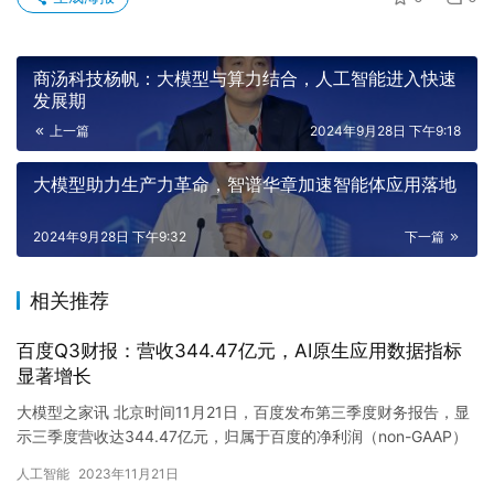
商汤科技杨帆：大模型与算力结合，人工智能进入快速
发展期
上一篇
2024年9月28日 下午9:18
大模型助力生产力革命，智谱华章加速智能体应用落地
2024年9月28日 下午9:32
下一篇
相关推荐
百度Q3财报：营收344.47亿元，AI原生应用数据指标
显著增长
大模型之家讯 北京时间11月21日，百度发布第三季度财务报告，显
示三季度营收达344.47亿元，归属于百度的净利润（non-GAAP）
达73亿元，同比增长23%，营收、利润均超市场…
人工智能
2023年11月21日