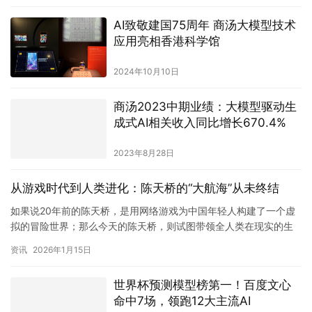
AI致敬建国75周年 商汤大模型技术
应用亮相香港科学馆
2024年10月10日
商汤2023中期业绩：大模型驱动生
成式AI相关收入同比增长670.4%
2023年8月28日
从游戏时代到人类进化：陈天桥的“大航海”从未终结
如果说20年前的陈天桥，是用网络游戏为中国年轻人构建了一个虚
拟的冒险世界；那么今天的陈天桥，则试图带领全人类在现实的生
物学版图中进行一场真正的远征。 在最新发布的《迎接人类进化的
资讯
2026年1月15日
大…
世界杯预测模型榜第一！百度文心
命中7场，领跑12大主流AI