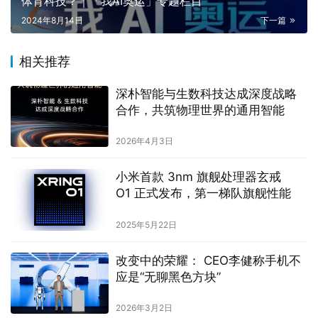
体育科技？｜「我AI奥运」专题栏目
2024年8月14日
下一篇
相关推荐
深朴智能与生数科技达成深度战略
合作，共筑物理世界的通用智能
2026年4月3日
小米首款 3nm 旗舰处理器玄戒
O1 正式发布，第一梯队旗舰性能
2025年5月22日
改变中的荣耀： CEO李健称手机不
应是“无聊黑色方块”
2026年3月2日