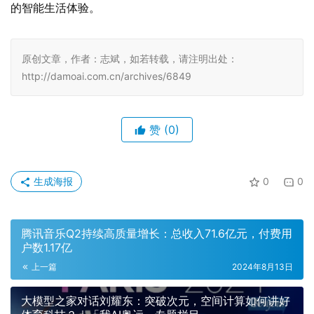
的智能生活体验。
原创文章，作者：志斌，如若转载，请注明出处：
http://damoai.com.cn/archives/6849
赞
(0)
生成海报
0
0
腾讯音乐Q2持续高质量增长：总收入71.6亿元，付费用
户数1.17亿
上一篇
2024年8月13日
大模型之家对话刘耀东：突破次元，空间计算如何讲好