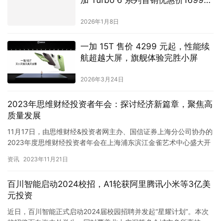
起
2026年1月8日
一加 15T 售价 4299 元起，性能续
航超越大屏，旗舰体验完胜小屏
2026年3月24日
2023年思维财经投资者年会：探讨经济新篇章，聚焦高
质量发展
11月17日，由思维财经&投资者网主办、国信证券上海分公司协办的
2023年度思维财经投资者年会在上海浦东滨江金雀艺术中心盛大开
幕。 金雀艺术中心为思维财经&am…
资讯
2023年11月21日
百川智能启动2024校招，A1轮获阿里腾讯小米等3亿美
元投资
近日，百川智能正式启动2024届校园招聘并发起“星耀计划”。本次