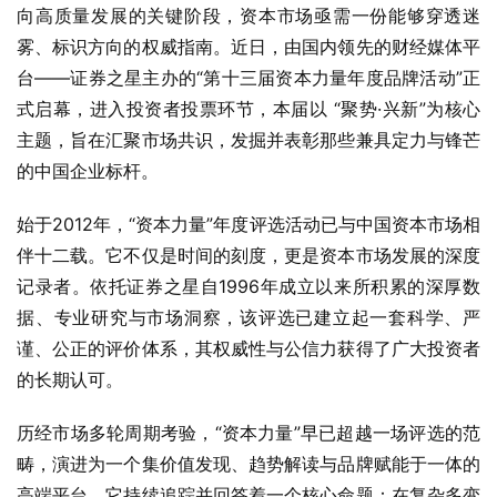
向高质量发展的关键阶段，资本市场亟需一份能够穿透迷
雾、标识方向的权威指南。近日，由国内领先的财经媒体平
台——证券之星主办的“第十三届资本力量年度品牌活动”正
式启幕，进入投资者投票环节，本届以 “聚势·兴新”为核心
主题，旨在汇聚市场共识，发掘并表彰那些兼具定力与锋芒
的中国企业标杆。
始于2012年，“资本力量”年度评选活动已与中国资本市场相
伴十二载。它不仅是时间的刻度，更是资本市场发展的深度
记录者。依托证券之星自1996年成立以来所积累的深厚数
据、专业研究与市场洞察，该评选已建立起一套科学、严
谨、公正的评价体系，其权威性与公信力获得了广大投资者
的长期认可。
历经市场多轮周期考验，“资本力量”早已超越一场评选的范
畴，演进为一个集价值发现、趋势解读与品牌赋能于一体的
高端平台。它持续追踪并回答着一个核心命题：在复杂多变