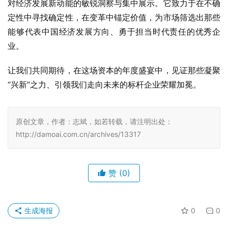
对经济发展新动能的敏锐洞察与集中展示。它致力于在不确
定性中寻找确定性，在变革中锚定价值，为市场筛选出那些
能够代表中国经济发展方向、勇于担当时代责任的优秀企
业。
让我们共同期待，在这场资本的年度盛宴中，见证那些凝聚
“兴新”之力、引领我们走向未来的标杆企业荣耀加冕。
原创文章，作者：志斌，如若转载，请注明出处：
http://damoai.com.cn/archives/13317
赞
(0)
生成海报
0
0