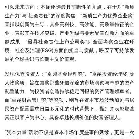
引领未来方向：本届评选最具前瞻性的亮点，在于对“新质
生产力”与“社会责任”的深度聚焦。“新质生产力优秀企业奖”
直指以创新为主导，具备高科技、高效能、高质量特征的企
业，表彰其在技术突破、产业升级与要素配置创新方面的卓
越成果。“最具社会责任上市公司奖”则全面考察企业在环
境、社会及治理(ESG)方面的担当与贡献，呼应了可持续发
展的全球共识与长期主义价值观。
发现优秀投资人：“卓越基金经理奖”、“卓越投资经理奖”等
人物奖项，旨在嘉奖那些凭借深邃的市场洞察与卓越的资产
配置能力，为投资者创造持续稳定回报的资产管理领军者。
而“卓越财富管理奖”等奖项，则旨在资本市场波动加剧与居
民资产配置需求日益多元化的时代背景下，甄别并表彰那些
真正以客户为中心、具备卓越长期价值的财富管理人。
“资本力量”活动不仅是资本市场年度盛事的延续，更是一次