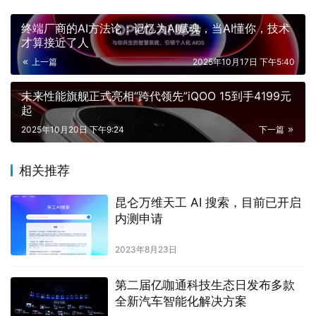
终端厂商的AI方法论：记忆为AI赋魂，当AI懂你，技术
才算接近了人
上一篇
2025年10月17日 下午5:40
未来性能旗舰正式亮相“跨代领先”iQOO 15到手4199元
起
2025年10月20日 下午9:24
下一篇
相关推荐
昆仑万维天工 AI 搜索，目前已开启
内测申请
2023年8月23日
第二届亿咖通科技生态日发布多款
全新汽车智能化解决方案