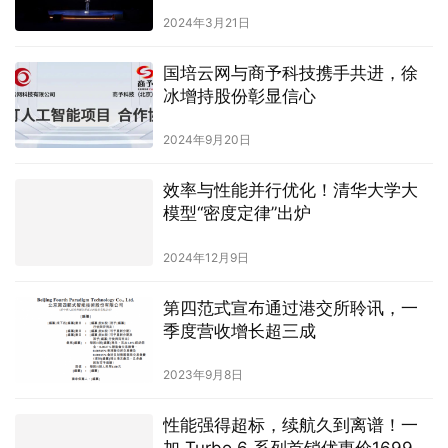
2024年3月21日
国培云网与商予科技携手共进，徐
冰增持股份彰显信心
2024年9月20日
效率与性能并行优化！‌清华大学大
模型“密度定律”出炉
2024年12月9日
第四范式宣布通过港交所聆讯，一
季度营收增长超三成
2023年9月8日
性能强得超标，续航久到离谱！一
加 Turbo 6 系列首销优惠价1699元