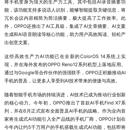
将手机变身为强大的生产力工具。其中包括AI录音摘要功
能，该功能支持多说话人识别，能够智能提取关键信息，将
冗长会议内容精简为简洁摘要，极大提高了工作效率。此
外，OPPO还推出了AI工具箱，集成了AI文章摘要、AI文案
生成和AI语音朗读等核心功能，助力用户高效阅读、轻松产
出创意文案。
这些高效生产力AI功能已在全新的ColorOS 14系统上实
现，并在海外发布的OPPO Reno12系列机型上落地应用。
通过与Google等合作伙伴的强强联手，OPPO正积极推动AI
手机的普及，让更多人享受到AI技术带来的便捷与高效。
随着智能手机市场的持续演进，AI技术已成为推动行业创新
的核心动力。今年初，OPPO推出了首款AI手机Find X7系
列，并在6月正式宣布全面普及AI手机的战略。作为业内首
家将生成式AI功能引入全产品线的手机厂商，OPPO计划在
今年内让约5千万用户的手机搭载生成式AI功能，包括即将