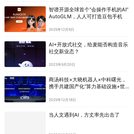
智谱开源全球首个“会操作手机的AI”
AutoGLM，人人可打造豆包手机
2025年12月9日
AI+开放式社交，给麦能否构造音乐
社交新业态？
2023年9月20日
商汤科技×大晓机器人×中科曙光，
携手共建国产化“算力基础设施+世
界模型+具身智能 ”生态
2025年12月18日
当人文遇到AI，方丈率先出击了