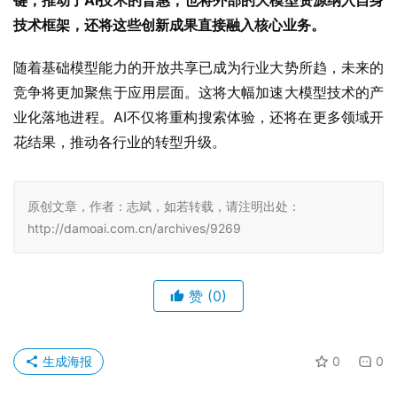
略
中的一环。
2月13日，百度宣布文心一言将于4月1日起免费开放；14
日，百度又宣布将于6月30日开源文心大模型4.5系列，再
通过与DeepSeek的合作，
百度不仅为“开放”按下了加速
键，推动了AI技术的普惠，也将外部的大模型资源纳入自身
技术框架，还将这些创新成果直接融入核心业务。
随着基础模型能力的开放共享已成为行业大势所趋，未来的
竞争将更加聚焦于应用层面。这将大幅加速大模型技术的产
业化落地进程。AI不仅将重构搜索体验，还将在更多领域开
花结果，推动各行业的转型升级。
原创文章，作者：志斌，如若转载，请注明出处：
http://damoai.com.cn/archives/9269