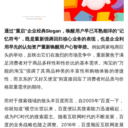
通过“重启”企业经典Slogan，唤醒用户早已耳熟能详的“记
忆符号”，既是重新强调回归核心业务的表现，也是企业利
用早先的认知资产重新唤醒用户心智举措。
例如两家电商巨
头的举动，反映出它们在激烈的市场竞争中，重新聚焦于满
足消费者对于商品多样性和性价比的基本需求。淘宝的“万
能的淘宝”强调了其商品种类的丰富性和购物体验的便捷
性，而京东的“又好又便宜”则直接回应了消费者对品质与价
格双重需求的期待。
而对于搜索领域的领头羊百度而言，自2005年“百度一下，
你就知道”横空出世以来，百度便以其搜索能力迅速崛起，
成为PC时代的搜索霸主。随着互联网时代的不断发展，百
度的业务战略也随之调整。2016年，百度顺应互联网发展