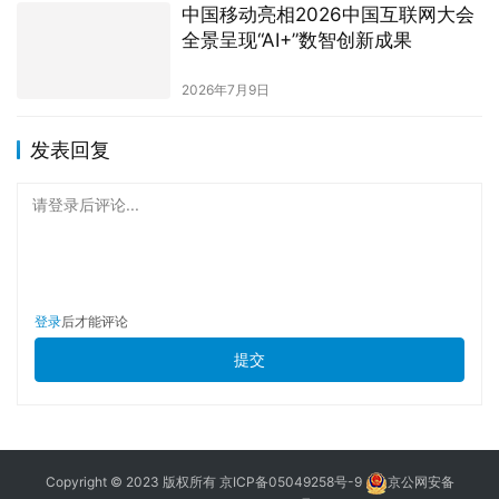
百度文心一言率先向全社会开放 企
业用户可登陆千帆大模型平台调用
2023年8月31日
中国移动亮相2026中国互联网大会
全景呈现“AI+”数智创新成果
2026年7月9日
发表回复
请登录后评论...
登录
后才能评论