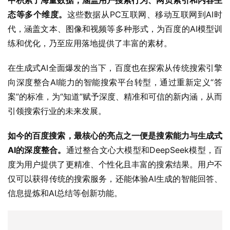
中积累了海量数据，涵盖用户搜索行为、网页索引和内容生
态等多个维度。
这些数据从PC互联网、移动互联网到AI时
代，涵盖文本、图像和视频等多种形式，为百度的AI模型训
练和优化，乃至应用落地提供了丰富的素材。
在生成式AI全面爆发的当下，百度也在探索从传统搜索引擎
向深度整合AI能力的智能搜索平台转型，通过重新定义“答
案”的标准，为“知道”赋予深度、精准和可信的新内涵，从而
引领搜索行业的未来发展。
如今的百度搜索，最核心的亮点之一便是搜索能力与生成式
AI的深度整合。
通过整合文心大模型和DeepSeek模型，百
度为用户提供了更精准、个性化且丰富的搜索结果。用户不
仅可以获得传统的搜索服务，还能体验AI生成的智能回答、
信息提炼和AI总结等创新功能。