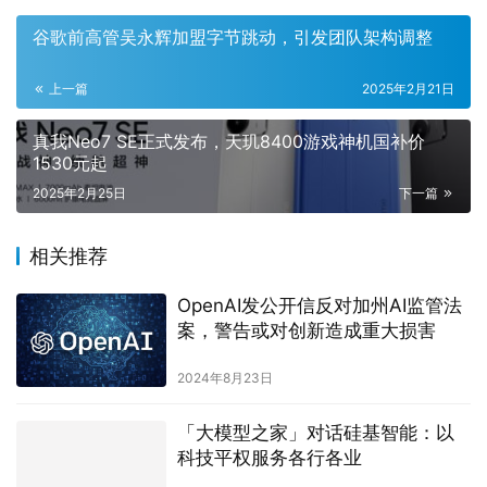
赞
(0)
生成海报
0
0
谷歌前高管吴永辉加盟字节跳动，引发团队架构调整
上一篇
2025年2月21日
真我Neo7 SE正式发布，天玑8400游戏神机国补价
1530元起
2025年2月25日
下一篇
相关推荐
OpenAI发公开信反对加州AI监管法
案，警告或对创新造成重大损害