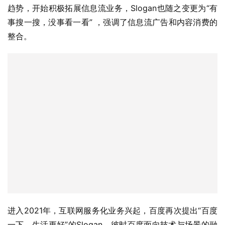
趋势，开始积极拓展信息流业务，Slogan也随之变更为“有
事搜一搜，没事看一看” ，强调了信息流广告和内容消费的
整合。
进入2021年，互联网服务化业务兴起，百度再次提出“百度
一下，生活更好”的Slogan，彼时百度面向技术与场景的融