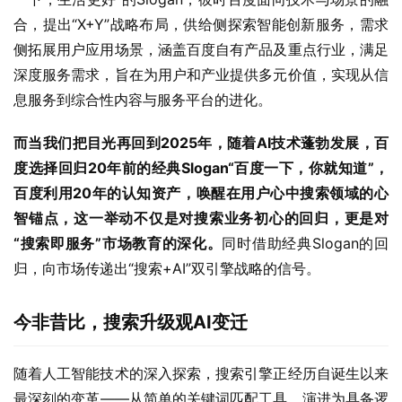
合，提出“X+Y”战略布局，供给侧探索智能创新服务，需求
侧拓展用户应用场景，涵盖百度自有产品及重点行业，满足
深度服务需求，旨在为用户和产业提供多元价值，实现从信
息服务到综合性内容与服务平台的进化。
而当我们把目光再回到2025年，随着AI技术蓬勃发展，百
度选择回归20年前的经典Slogan“百度一下，你就知道”，
百度利用20年的认知资产，唤醒在用户心中搜索领域的心
智锚点，这一举动不仅是对搜索业务初心的回归，更是对
“搜索即服务”市场教育的深化。
同时借助经典Slogan的回
归，向市场传递出“搜索+AI”双引擎战略的信号。
今非昔比，搜索升级观AI变迁
随着人工智能技术的深入探索，搜索引擎正经历自诞生以来
最深刻的变革——从简单的关键词匹配工具，演进为具备逻