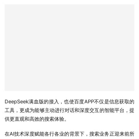
DeepSeek R1满血版AI搜索。
相比原版DeepSeek，百度AI搜索通过联网和RAG技术，
解决了传统大模型中常见的“幻觉”问题，使搜索结果更加准
确、可靠，体验甚至相比DeepSeek官方应用更好。