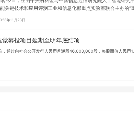
讯 今日，在由中关村科金与中国信息通信研究院人工智能研究
能关键技术和应用评测工业和信息化部重点实验室联合主办的“
智能跃迁”2023大模型产业前沿…
2023年11月23日
I视觉募投项目延期至明年底结项
通过向社会公开发行人民币普通股46,000,000股，每股面值人民币1.