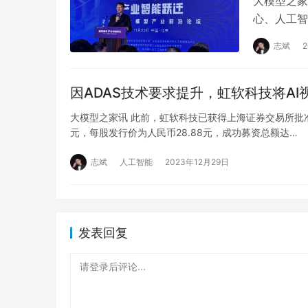
大模型之家
心、人工智
未来 产业
志斌
因ADAS技术要求提升，虹软科技将A
大模型之家讯 此前，虹软科技已获得上海证券交易所批准，
元，每股发行价为人民币28.88元，成功募资总额达…
志斌
人工智能
2023年12月29日
发表回复
请登录后评论...