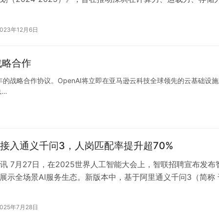
方面与数字经济高质量发展…
2023年12月6日
战略合作
多年的战略合作协议。OpenAI将立即在亚马逊云科技全球领先的云基础设
总…
接入通义千问3，人岗匹配率提升超70%
讯 7月27日，在2025世界人工智能大会上，智联招聘宣布发布
，展示全场景AI服务生态。新版本中，基于阿里通义千问3（简称 
的多个AI智能体，覆…
2025年7月28日