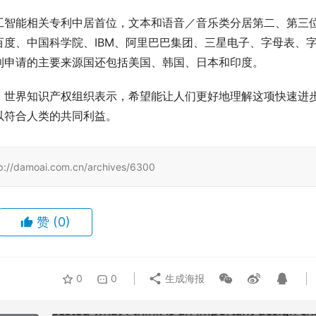
工智能相关专利中居首位，文本和语音／音乐类分居第二、第三
度、中国科学院、IBM、阿里巴巴集团、三星电子、字母表、
利申请的主要来源国还包括美国、韩国、日本和印度。
，世界知识产权组织表示，希望能让人们更好地理解这项快速进
以符合人类的共同利益。
ai.com.cn/archives/6300
赞
(0)
0
0
生成海报