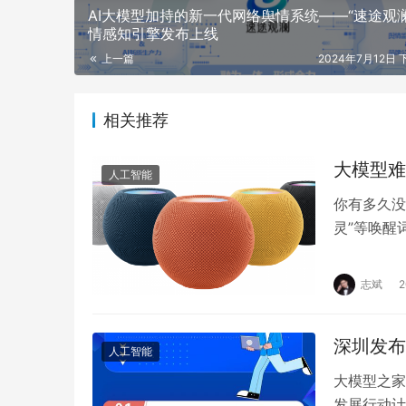
AI大模型加持的新一代网络舆情系统——“速途观澜
情感知引擎发布上线
上一篇
2024年7月12日 
相关推荐
大模型难
人工智能
你有多久没有
灵”等唤醒
地，智能音
志斌
深圳发布
人工智能
大模型之家
发展行动计