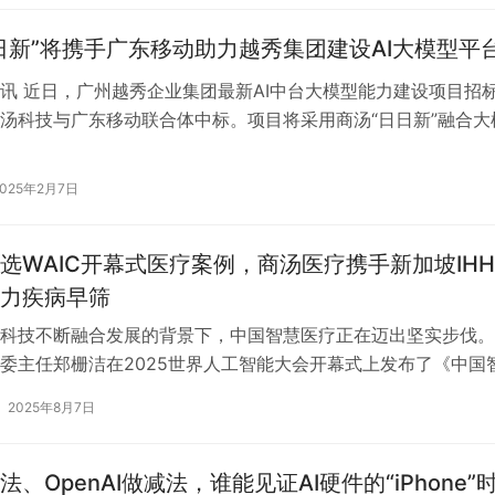
日新”将携手广东移动助力越秀集团建设AI大模型平
讯 近日，广州越秀企业集团最新AI中台大模型能力建设项目招
汤科技与广东移动联合体中标。项目将采用商汤“日日新”融合大
言、多模态等大模型能力，帮助…
2025年2月7日
选WAIC开幕式医疗案例，商汤医疗携手新加坡IH
力疾病早筛
科技不断融合发展的背景下，中国智慧医疗正在迈出坚实步伐。
委主任郑栅洁在2025世界人工智能大会开幕式上发布了《中国智
025）》案例集，展现中国A…
2025年8月7日
、OpenAI做减法，谁能见证AI硬件的“iPhone”