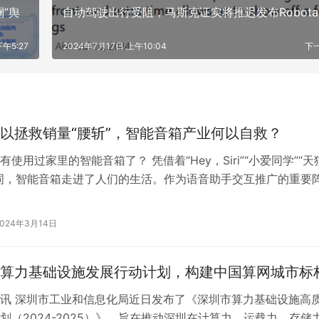
”舆
自动驾驶出行受阻，马斯克证实将推迟发布Robotax
下午5:27
2024年7月17日 上午10:04
下
以拯救销量“腰斩”，智能音箱产业何以自救？
使用过家里的智能音箱了？ 凭借着“Hey，Siri”“小爱同学”“天
词，智能音箱走进了人们的生活。作为语音助手交互推广的重要
箱也因此被行业视为…
2024年3月14日
算力基础设施发展行动计划，构建中国算网城市标
讯 深圳市工业和信息化局近日发布了《深圳市算力基础设施高
划（2024-2025）》，旨在推动深圳在计算力、运载力、存储