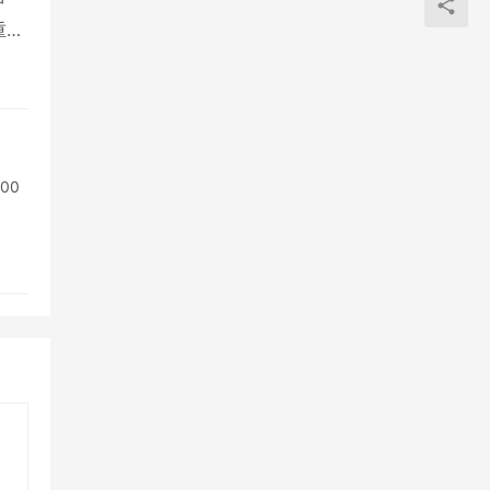
中
重构
00