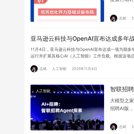
应用赋能等
志斌
亚马逊云科技与OpenAI宣布达成多年
11月4日，亚马逊云科技与OpenAI宣布达成一项为期
运行并扩展其核心AI（人工智能）工作负载。根据这项
志斌
人工智能
2025年11月4日
智联招聘
人工智能
大模型之家
招聘AI版
问3）打造
志斌