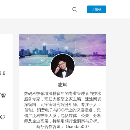
投稿
.8
志斌
数码科技领域深耕多年的专业管理者与技术
工智
服务专家，现任大模型之家主编、速途网资
深编辑、元宇宙研究院分析师。专注于人工
智能、消费电子与IDC行业的深度报道，凭
借广泛科技圈人脉，包括媒体、公关、分析
长7
师及企业高层，持续引领行业洞察与分析。
商务合作咨询： Qiaodao007