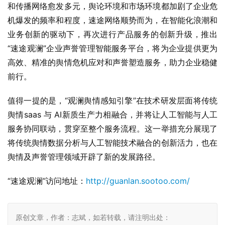
和传播网络愈发多元，舆论环境和市场环境都加剧了企业危
机爆发的频率和程度，速途网络顺势而为，在智能化浪潮和
业务创新的驱动下，再次进行产品服务的创新升级，推出
“速途观澜”企业声誉管理智能服务平台，将为企业提供更为
高效、精准的舆情危机应对和声誉塑造服务，助力企业稳健
前行。
值得一提的是，“观澜舆情感知引擎”在技术研发层面将传统
舆情saas 与 AI新质生产力相融合，并将让人工智能与人工
服务协同联动，贯穿至整个服务流程。这一举措充分展现了
将传统舆情数据分析与人工智能技术融合的创新活力，也在
舆情及声誉管理领域开辟了新的发展路径。
“速途观澜”访问地址：
http://guanlan.sootoo.com/
原创文章，作者：志斌，如若转载，请注明出处：