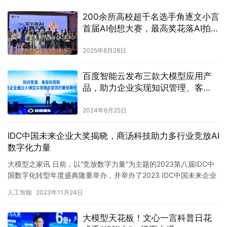
200余所高校超千名选手角逐文小言
首届AI创想大赛，最高奖花落AI拍照
应用
2025年8月28日
百度智能云发布三款大模型应用产
品，助力企业实现知识管理、客
服、营销全面升级
2024年6月25日
IDC中国未来企业大奖揭晓，商汤科技助力多行业竞放AI
数字化力量
大模型之家讯 日前，以“竞放数字力量”为主题的2023第八届IDC中
国数字化转型年度盛典隆重举办，并举办了2023 IDC中国未来企业
大奖颁奖典礼。由商汤科技技术赋能的“上海市金山…
人工智能
2023年11月24日
大模型天花板！文心一言科普日花