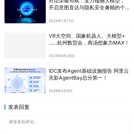
对话荣耀邓斌：发力端侧大模型，
开启意图直达与隐私安全兼顾的个
人化OS
2024年1月11日
VR大空间、国象机器人、大模型+
……杭州数贸会，商汤想象力MAX！
2024年9月28日
IDC发布Agent基础设施报告 阿里云
无影AgentBay总分第一！
2026年4月9日
发表回复
请登录后评论...