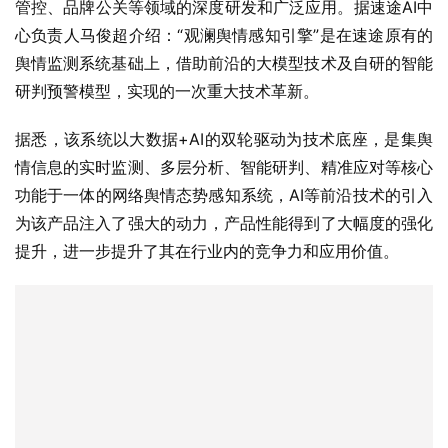
管控、品牌公关等领域的深度研发和广泛应用。据速途AI中
心负责人马俊超介绍：“观澜舆情感知引擎”是在速途原有的
舆情监测系统基础上，借助前沿的大模型技术及自研的智能
研判预警模型，实现的一次重大技术革新。
据悉，该系统以大数据+AI的双轮驱动为技术底座，是集舆
情信息的实时监测、多层分析、智能研判、精准应对等核心
功能于一体的网络舆情态势感知系统，AI等前沿技术的引入
为该产品注入了强大的动力，产品性能得到了大幅度的强化
提升，进一步提升了其在行业内的竞争力和应用价值。