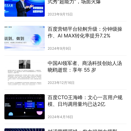
式秀“超能力”，场面火爆
2023年9月15日
百度营销平台轻舸升级：分钟级操
作、AI MAX转化率提升7.2%
2024年9月9日
中国AI领军者、商汤科技创始人汤
晓鸥逝世：享年 55 岁
2023年12月16日
百度CTO王海峰：文心一言用户规
模、日均调用量均已达2亿
2024年4月16日