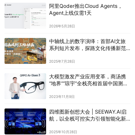
阿里Qoder推出Cloud Agents，
Agent上线仅需1天
2026年5月28日
中轴线上的数字演绎：首部AI文旅
系列短片发布，探路文化传播新范
式
2025年7月28日
大模型激发产业应用变革，商汤携
“地界”“琼宇”全栈亮相首届中国测绘
地理信息大会
2023年11月9日
四维图新创想大会 | SEEWAY.AI启
航，以全栈可控实力引领智能化新
时代
2025年10月28日