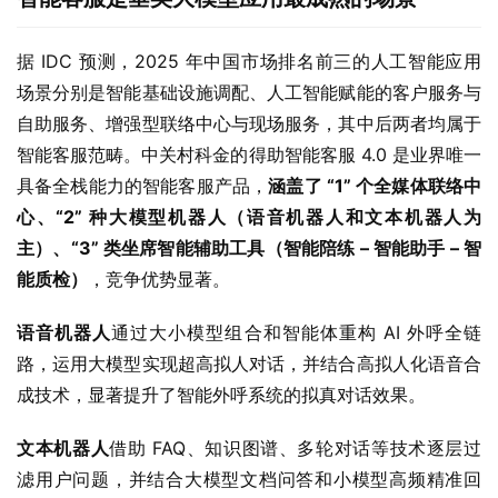
据 IDC 预测，2025 年中国市场排名前三的人工智能应用
场景分别是智能基础设施调配、人工智能赋能的客户服务与
自助服务、增强型联络中心与现场服务，其中后两者均属于
智能客服范畴。中关村科金的得助智能客服 4.0 是业界唯一
具备全栈能力的智能客服产品，
涵盖了 “1” 个全媒体联络中
心、“2” 种大模型机器人（语音机器人和文本机器人为
主）、“3” 类坐席智能辅助工具（智能陪练 – 智能助手 – 智
能质检）
，竞争优势显著。
语音机器人
通过大小模型组合和智能体重构 AI 外呼全链
路，运用大模型实现超高拟人对话，并结合高拟人化语音合
成技术，显著提升了智能外呼系统的拟真对话效果。
文本机器人
借助 FAQ、知识图谱、多轮对话等技术逐层过
滤用户问题，并结合大模型文档问答和小模型高频精准回