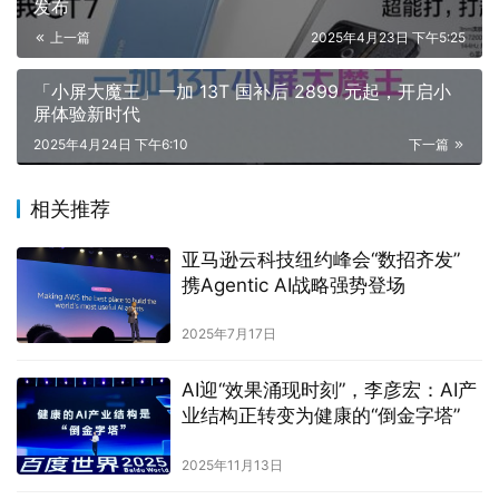
发布
上一篇
2025年4月23日 下午5:25
「小屏大魔王」一加 13T 国补后 2899 元起，开启小
屏体验新时代
2025年4月24日 下午6:10
下一篇
相关推荐
亚马逊云科技纽约峰会“数招齐发”
携Agentic AI战略强势登场
2025年7月17日
AI迎“效果涌现时刻”，李彦宏：AI产
业结构正转变为健康的“倒金字塔”
2025年11月13日