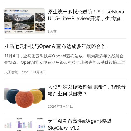
原生统一多模态进阶！SenseNova
U1.5-Lite-Preview开源，生成编辑
能力再进化
5天前
亚马逊云科技与OpenAI宣布达成多年战略合作
11月4日，亚马逊云科技与OpenAI宣布达成一项为期多年的战略合
作协议。OpenAI将立即在亚马逊云科技全球领先的云基础设施上运
行并扩展其核心AI（人工智能）工作负载。根据这项总…
人工智能
2025年11月4日
大模型难以拯救销量“腰斩”，智能音
箱产业何以自救？
2024年3月14日
天工AI发布高性能Agent模型
SkyClaw-v1.0