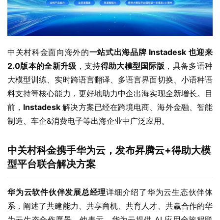
中关村科金面向海外的
一站式出海品牌 Instadesk 也迎来
2.0版本的全新升级
，支持
得助大模型国际版
，具备多语种
大模型训练、实时跨语言翻译、多语言界面切换、小语种语
料支持等核心能力，更好地助力中企出海实现全新增长。目
前，
Instadesk 
解决方案已经在跨境电商、海外金融、智能
制造、车企&消费电子等出海企业中广泛应用。
中关村科金携手华为云，发布昇腾云+得助大模
型平台联合解决方案
华为云软件伙伴发展总经理
详细介绍了华为云生态伙伴体
系，阐述了共建能力、共享商机、共育人才、共赢合作的华
为云生态合作愿景。他表示，华为云提供 AI 应用全旅程联