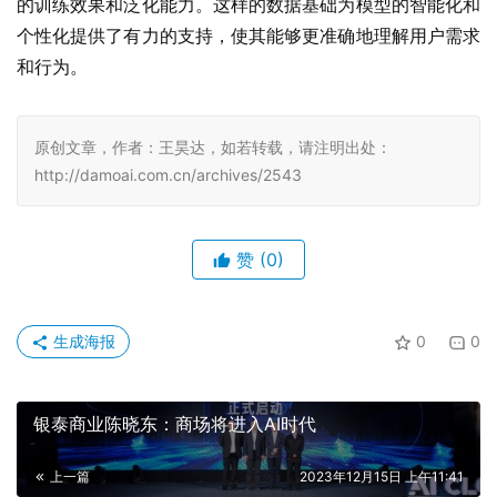
的训练效果和泛化能力。这样的数据基础为模型的智能化和
个性化提供了有力的支持，使其能够更准确地理解用户需求
和行为。
原创文章，作者：王昊达，如若转载，请注明出处：
http://damoai.com.cn/archives/2543
赞
(0)
生成海报
0
0
银泰商业陈晓东：商场将进入AI时代
上一篇
2023年12月15日 上午11:41