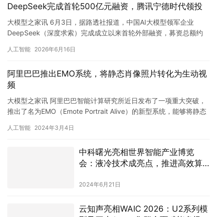
DeepSeek完成首轮500亿元融资，腾讯宁德时代领投
大模型之家讯 6月3日，据路透社报道，中国AI大模型领军企业
DeepSeek（深度求索）完成成立以来首轮外部融资，募资总额约
500亿元人民币（约合74亿美元），投后估值达到3500…
人工智能
2026年6月16日
阿里巴巴推出EMO系统，将静态肖像照片转化为生动视
频
大模型之家讯 阿里巴巴智能计算研究所近日发布了一项重大突破，
推出了名为EMO（Emote Portrait Alive）的新型系统，能够将静态
肖像照片转化为生动的视频。这一技术突破…
人工智能
2024年3月4日
中科曙光亮相世界智能产业博览
会：液冷技术成亮点，推进高效算
力应用
2024年6月21日
云知声亮相WAIC 2026：U2系列模