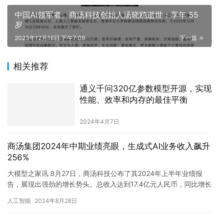
中国AI领军者、商汤科技创始人汤晓鸥逝世：享年 55
岁
2023年12月16日 下午7:09
下一篇
相关推荐
通义千问320亿参数模型开源，实现
性能、效率和内存的最佳平衡
2024年4月7日
商汤集团2024年中期业绩亮眼，生成式AI业务收入飙升
256%
大模型之家讯 8月27日，商汤科技公布了其2024年上半年业绩报
告，展现出强劲的增长势头。总收入达到17.4亿元人民币，同比增长
21%。其中，生成式AI业务表现尤为出色，收入近11…
人工智能
2024年8月28日