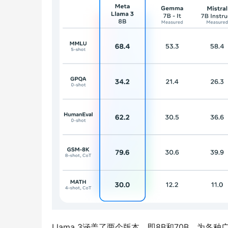
Llama 3涵盖了两个版本，即8B和70B，为