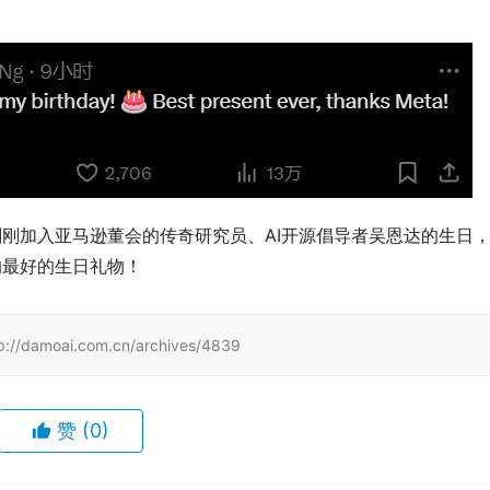
月刚刚加入亚马逊董会的传奇研究员、AI开源倡导者吴恩达的生日
过的最好的生日礼物！
ai.com.cn/archives/4839
赞
(0)