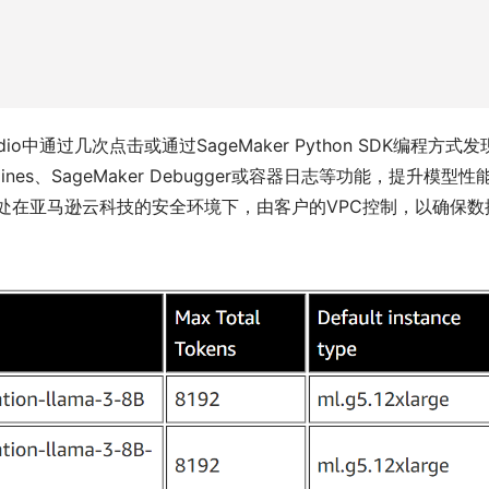
udio中通过几次点击或通过SageMaker Python SDK编程方式
elines、SageMaker Debugger或容器日志等功能，提升模型性
终处在亚马逊云科技的安全环境下，由客户的VPC控制，以确保数