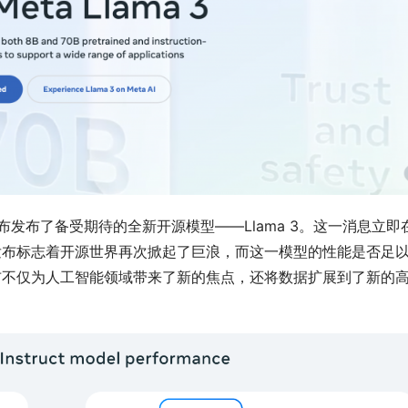
宣布发布了备受期待的全新开源模型——Llama 3。这一消息立即
的发布标志着开源世界再次掀起了巨浪，而这一模型的性能是否足
发布不仅为人工智能领域带来了新的焦点，还将数据扩展到了新的