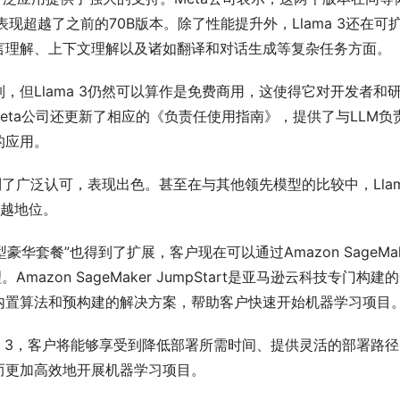
现超越了之前的70B版本。除了性能提升外，Llama 3还在可
言理解、上下文理解以及诸如翻译和对话生成等复杂任务方面。
但Llama 3仍然可以算作是免费商用，这使得它对开发者和
Meta公司还更新了相应的《负责任使用指南》，提供了与LLM负
的应用。
到了广泛认可，表现出色。甚至在与其他领先模型的比较中，Llam
卓越地位。
豪华套餐”也得到了扩展，客户现在可以通过Amazon SageMake
。Amazon SageMaker JumpStart是亚马逊云科技专门构建
内置算法和预构建的解决方案，帮助客户快速开始机器学习项目
t部署Llama 3，客户将能够享受到降低部署所需时间、提供灵活的部署路
而更加高效地开展机器学习项目。