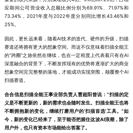
应期间公司营业收入总额比例分别为69.91%、71.97%和
73.34%，2021年度与2022年度分别同比增长43.46%和
25%。
因此，更长远来看，随着AI技术的迭代、硬件的升级，扫描
赛道还将拥有更大的想象空间。而这不仅意味着扫描全能王
的“跨圈”之旅依然在继续，也在一定程度上代表着只有在AI
深度融合的背景下，不断发挥现有的优势将逐渐扩大的商业
想象空间完完整整的落地，才能成功实现突围，颠覆整个AI
扫描赛道。
合合信息扫描全能王事业部负责人曹超阳曾说：“扫描的定
义是不断更新的，新的需求也会随时发生。扫描全能王也将
不断拥抱新的变化，继续打磨用户的‘扫描首选’工具。”如
今，新的变化已经来了，至于能否把握住这波AI浪潮，除了
用户外，也只有资本市场能给出答案了。