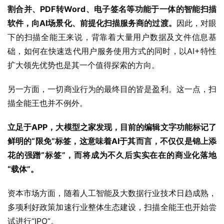
割合并、PDF转Word、电子签名等功能于一体的智能扫描
软件，向AI场景化、前提化扫描服务商的过渡。
因此，对眼
下的扫描全能王来说，背靠着大量用户数据及文件信息基
础，如何在快速迭代用户服务使用方式的同时，以AI+特性
扩大领先优势也是其一个值得探索的方向。
另一方面，一切商业行为的最终目的皆是盈利。这一点，扫
描全能王也并不例外。
立足于APP，大模型之家发现，目前的编辑文字功能标记了
鲜明的“限免”标签，这意味着AI于其而言，不仅仅是锦上添
花的强蹭“标签”，而将成为不久后实实在在的商业化落地
“载体”。
资本市场方面，随着人工智能及大数据行业技术日趋成熟，
多项利好政策加速行业整体生态建设，扫描全能王也开始尝
试进行“IPO”。