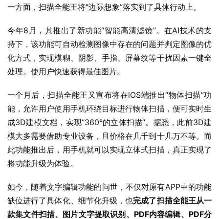
一方面，扫描全能王将“边际想象”落实到了具体行动上。
今年8月，其推出了新功能“智能高清滤镜”。在AI技术的支
持下，该功能可自动检测图像中存在的问题并判定图像的优
化方式，实现模糊、阴影、手指、屏幕纹等干扰因素一键全
处理。使用户快速获得最佳图片。
一个月后，扫描全能王又宣布将在iOS端推出“物体扫描”功
能，允许用户使用手机环绕目标进行物体扫描，便可实时生
成3D建模文档，实现“360°的立体扫描”。据悉，此前3D建
模大多需要借助专业设备，且价格在几千到十几万不等。而
此功能推出后，用手机就可以实现立体式扫描，真正实现了
将功能升级为体验。
如今，随着文字编辑功能的问世，不仅对原有APP中的功能
缺位进行了具体化、细节化升级，也
完成了扫描全能王从一
款集文件扫描、图片文字提取识别、PDF内容编辑、PDF分