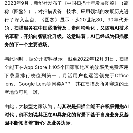
2023年9月，新华社发布了《中国扫描十年发展图鉴》（简
称《图鉴》），对扫描设备、技术、应用领域的发展历史进
行了深入盘点。《图鉴》显示：从20世纪80、90年代开
始，
扫描服务在中国逐渐普及，走向移动化，又随着AI技术
的革新，开始向智能化升级。这意味着，AI已经成为扫描服
务的下一个主要战场。
与此同时，据公开资料显示，截至2022年12月31日，扫描
全能王在App Store上105个国家和地区的效率类免费应用
下载量排行榜位列第一，月活用户也远远领先于Office 
lens、Google Lens等同类APP，其在扫描及商务赛道的王
者地位可见一斑。
由此，大模型之家认为，
与其说是扫描全能王在积极拥抱AI
时代，倒不如说其正在AI具象化的背景下基于自身业务及基
因不断拓宽着“野心”及业务边际。