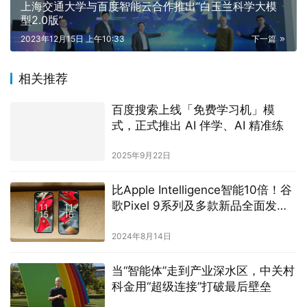
上海交通大学与百度智能云合作推出“白玉兰科学大模
型2.0版”
2023年12月15日 上午10:33
下一篇
相关推荐
百度搜索上线「免费学习机」模
式，正式推出 AI 伴学、AI 精准练
2025年9月22日
比Apple Intelligence智能10倍！谷
歌Pixel 9系列及多款新品全面发
布，AI功能大放异彩
2024年8月14日
当“智能体”走到产业深水区，中关村
科金用“超级连接”打破最后壁垒