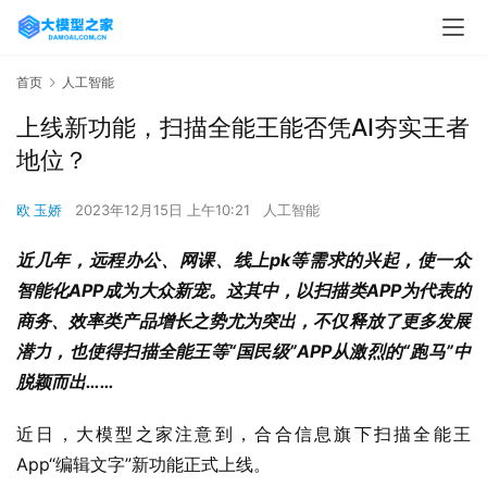
首页
人工智能
上线新功能，扫描全能王能否凭AI夯实王者
地位？
欧 玉娇
2023年12月15日 上午10:21
人工智能
近几年，远程办公、网课、线上pk等需求的兴起，使一众
智能化APP成为大众新宠。这其中，以扫描类APP为代表的
商务、效率类产品增长之势尤为突出，不仅释放了更多发展
潜力，也使得扫描全能王等“国民级”APP从激烈的“跑马”中
脱颖而出……
近日，大模型之家注意到，合合信息旗下扫描全能王 
App“编辑文字”新功能正式上线。