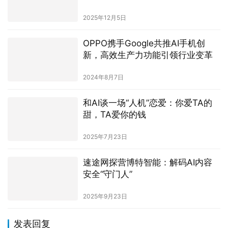
Gartner® Access Management 魔
力象限
2025年12月5日
OPPO携手Google共推AI手机创
新，高效生产力功能引领行业变革
2024年8月7日
和AI谈一场“人机”恋爱：你爱TA的
甜，TA爱你的钱
2025年7月23日
速途网探营博特智能：解码AI内容
安全“守门人”
2025年9月23日
发表回复