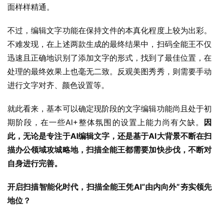
面样样精通。
不过，编辑文字功能在保持文件的本真化程度上较为出彩。
不难发现，在上述两款生成的最终结果中，扫码全能王不仅
迅速且正确地识别了添加文字的形式，找到了最佳位置，在
处理的最终效果上也毫无二致。反观美图秀秀，则需要手动
进行文字对齐、颜色设置等。
就此看来，基本可以确定现阶段的文字编辑功能尚且处于初
期阶段，在一些AI+整体氛围的设置上能力尚有欠缺。
因
此，无论是专注于AI编辑文字，还是基于AI大背景不断在扫
描办公领域攻城略地，扫描全能王都需要加快步伐，不断对
自身进行完善。
开启扫描智能化时代，扫描全能王凭AI“由内向外”夯实领先
地位？