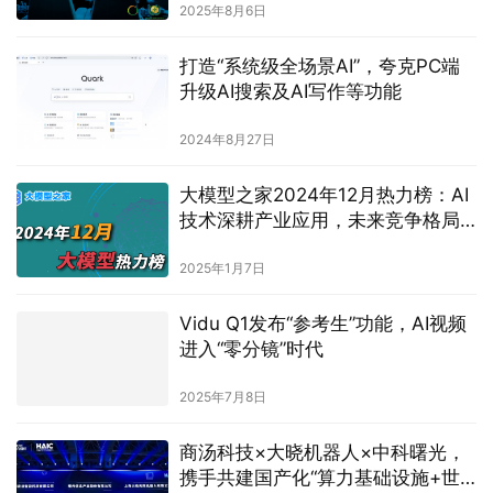
2025年8月6日
打造“系统级全场景AI”，夸克PC端
升级AI搜索及AI写作等功能
2024年8月27日
大模型之家2024年12月热力榜：AI
技术深耕产业应用，未来竞争格局
初显端倪
2025年1月7日
Vidu Q1发布“参考生”功能，AI视频
进入“零分镜”时代
2025年7月8日
商汤科技×大晓机器人×中科曙光，
携手共建国产化“算力基础设施+世