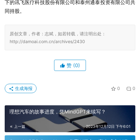
下的讯飞医疗科技股份有限公司和泰州通泰投资有限公司共
同持股。
原创文章，作者：志斌，如若转载，请注明出处：
http://damoai.com.cn/archives/2430
赞
(0)
生成海报
0
0
理想汽车的故事进度，凭MindGPT来续写？
上一篇
2023年12月12日 下午6:01