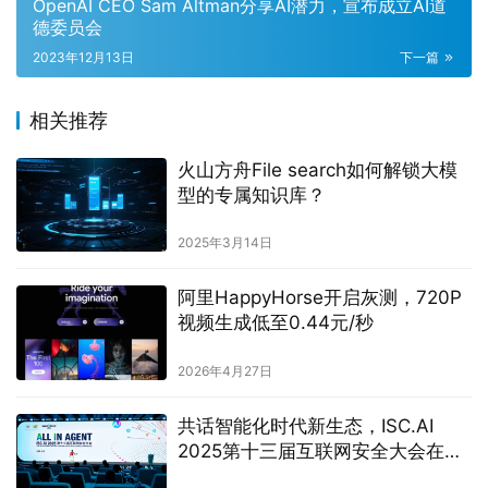
OpenAI CEO Sam Altman分享AI潜力，宣布成立AI道
德委员会
2023年12月13日
下一篇
相关推荐
火山方舟File search如何解锁大模
型的专属知识库？
2025年3月14日
阿里HappyHorse开启灰测，720P
视频生成低至0.44元/秒
2026年4月27日
共话智能化时代新生态，ISC.AI
2025第十三届互联网安全大会在京
开幕