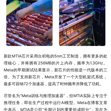
新款MTIA芯片采用台积电的5nm工艺制造，拥有更多的处
理核心，并将拥有256MB的片上内存，频率为1.3GHz。
Meta的早期测试结果显示，新芯片的性能是一代版本的三
倍。为了支持新芯片，Meta开发了一个大型机架式系统，
最多可容纳72个加速器，提高了时钟频率并降低了功耗。
尽管名为“Meta训练与推理加速器”，但MTIA实际上专注于
推理任务，即在生产过程中运行AI模型。Meta在博客文章
中表示，MTIA是公司“长期计划的重要组成部分”，旨在为