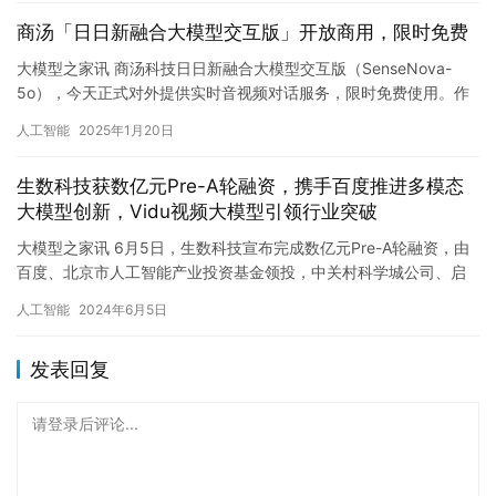
商汤「日日新融合大模型交互版」开放商用，限时免费
大模型之家讯 商汤科技日日新融合大模型交互版（SenseNova-
5o），今天正式对外提供实时音视频对话服务，限时免费使用。作
为商汤“日日新”融合大模型的交互版本，「SenseNo…
人工智能
2025年1月20日
生数科技获数亿元Pre-A轮融资，携手百度推进多模态
大模型创新，Vidu视频大模型引领行业突破
大模型之家讯 6月5日，生数科技宣布完成数亿元Pre-A轮融资，由
百度、北京市人工智能产业投资基金领投，中关村科学城公司、启
明创投等跟投。此次融资将进一步推动生数科技在原生通用多模…
人工智能
2024年6月5日
发表回复
请登录后评论...