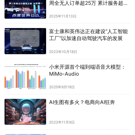
周全无人订单超25万 累计服务超
1700万次
2025年11月13日
富士康和英伟达正在建设“人工智能
工厂”以加速自动驾驶汽车的发展
2023年10月18日
小米开源首个端到端语音大模型：
MiMo-Audio
2025年9月19日
AI生图有多火？电商向AI狂奔
2023年11月9日