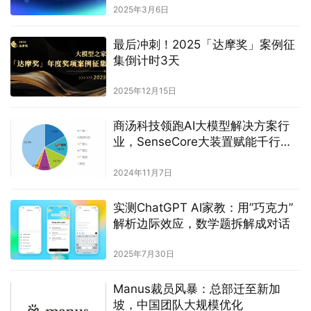
2025年3月6日
最后冲刺！2025「达摩奖」案例征
集倒计时3天
2025年12月15日
商汤科技领跑AI大模型解决方案行
业，SenseCore大装置赋能千行百
业
2024年11月7日
实测ChatGPT AI家教：用”巧克力”
解析边际效应，数学题拆解成对话
2025年7月30日
Manus裁员风暴：总部迁至新加
坡，中国团队大规模优化