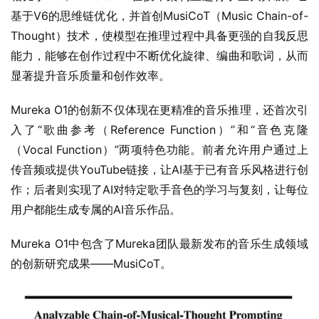
基于V6的思维链优化，并首创MusiCoT（Music Chain-of-
Thought）技术，使模型在推理过程中具备更强的自我反思
能力，能够在创作过程中不断优化旋律、编曲和歌词，从而
显著提升音乐质量和创作效率。
Mureka O1的创新不仅体现在更精准的音乐推理，还首次引
入了“歌曲参考（Reference Function）”和“音色克隆
（Vocal Function）”两项特色功能。前者允许用户通过上
传音频或提供YouTube链接，让AI基于已有音乐风格进行创
作；后者则实现了AI对特定歌手音色的学习与复刻，让每位
用户都能生成专属的AI音乐作品。
Mureka O1中包含了Mureka团队最新发布的音乐生成领域
的创新研究成果——MusiCoT。