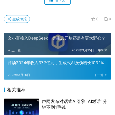
生成海报
0
0
文小言接入DeepSeek：是生态开放还是有更大野心？
上一篇
2025年3月25日 下午6:50
商汤2024年收入37.7亿元，生成式AI强劲增长103.1%
2025年3月26日
下一篇
相关推荐
声网发布对话式AI引擎 AI对话1分
钟不到1毛钱