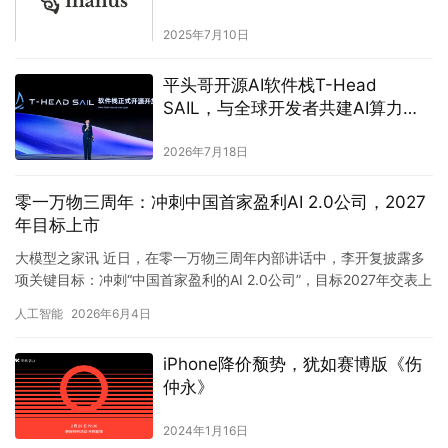
2025年7月10日
平头哥开源AI软件栈T-Head
SAIL，与全球开发者共建AI算力生
态
2026年7月18日
零一万物三周年：冲刺中国首家盈利AI 2.0公司，2027
年目标上市
大模型之家讯 近日，在零一万物三周年内部讲话中，李开复披露多
项关键目标：冲刺“中国首家盈利的AI 2.0公司”，目标2027年交表上
市，并计划追加派发2000万期权激励。与此同时，…
人工智能
2026年6月4日
iPhone降价颓势，犹如赛博版《伤
仲永》
2024年1月16日