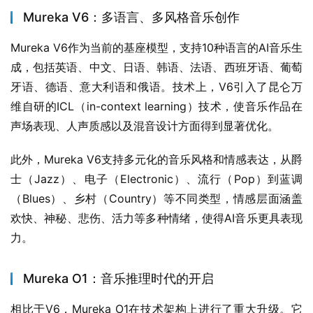
Mureka V6：多语言、多风格音乐创作
Mureka V6作为当前的基座模型，支持10种语言的AI音乐生
成，包括英语、中文、日语、韩语、法语、西班牙语、葡萄
牙语、德语、意大利语和俄语。技术上，V6引入了昆仑万
维自研的ICL（in-context learning）技术，使音乐作品在
声场表现、人声质感以及混音设计方面得到显著优化。
此外，Mureka V6支持多元化的音乐风格和情感表达，从爵
士（Jazz）、电子（Electronic）、流行（Pop）到蓝调
（Blues）、乡村（Country）等不同类型，情感层面涵盖
欢快、神秘、悲伤、活力等多种情绪，使得AI音乐更具表现
力。
Mureka O1：音乐推理时代的开启
相比于V6，Mureka O1在技术架构上进行了重大升级。它