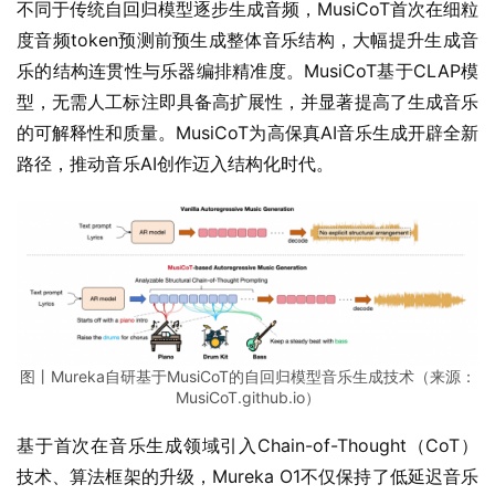
不同于传统自回归模型逐步生成音频，MusiCoT首次在细粒
度音频token预测前预生成整体音乐结构，大幅提升生成音
乐的结构连贯性与乐器编排精准度。MusiCoT基于CLAP模
型，无需人工标注即具备高扩展性，并显著提高了生成音乐
的可解释性和质量。MusiCoT为高保真AI音乐生成开辟全新
路径，推动音乐AI创作迈入结构化时代。
图丨Mureka自研基于MusiCoT的自回归模型音乐生成技术（来源：
MusiCoT.github.io）
基于首次在音乐生成领域引入Chain-of-Thought（CoT）
技术、算法框架的升级，Mureka O1不仅保持了低延迟音乐