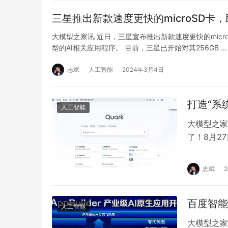
三星推出新款速度更快的microSD卡
大模型之家讯 近日，三星宣布推出新款速度更快的mic
型的AI相关应用程序。 目前，三星已开始对其256GB …
志斌
人工智能
2024年3月4日
打造“系
人工智能
大模型之家
了！8月2
索、AI写作
志斌
百度智能云
人工智能
大模型之家