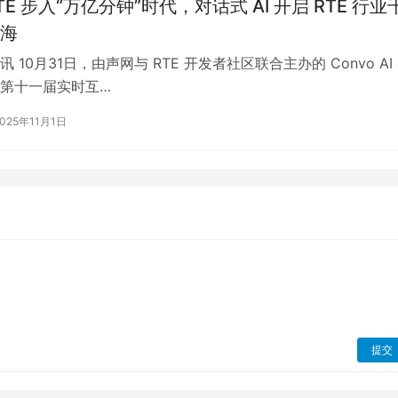
E 步入“万亿分钟”时代，对话式 AI 开启 RTE 行业
海
 10月31日，由声网与 RTE 开发者社区联合主办的 Convo AI 
25 第十一届实时互…
2025年11月1日
提交