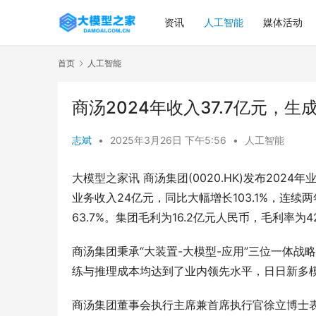
资讯
人工智能
媒体活动
首页
人工智能
商汤2024年收入37.7亿元，生成
志斌
•
2025年3月26日 下午5:56
•
人工智能
大模型之家讯 商汤集团(0020.HK)发布2024
业务收入24亿元，同比大幅增长103.1%，连续两
63.7%。集团毛利为16.2亿元人民币，毛利率为42
商汤集团秉承“大装置-大模型-应用”三位一体战
练与推理成本均达到了业内领先水平，日日新多
商汤集团董事会执行主席兼首席执行官徐立博士表