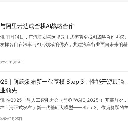
与阿里云达成全栈AI战略合作
讯 11月14日，广汽集团与阿里云正式签署全栈AI战略合作协议
发挥各自在汽车与AI云领域的优势，共建汽车行业面向未来的基
速AI在汽车行业全场景落…
2025年11月14日
2025｜阶跃发布新一代基模 Step 3：性能开源最强
业领先
 在2025世界人工智能大会（简称“WAIC 2025”）开幕前夕
在上海正式发布了新一代基础大模型——Step 3。作为阶跃的
tep 3兼…
2025年7月25日