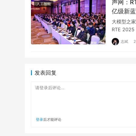
声网：RT
人工智能
亿级新蓝
大模型之家讯
RTE 20
志斌
发表回复
请登录后评论...
登录
后才能评论