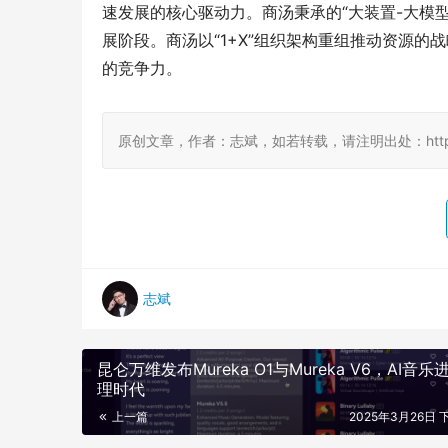
速发展的核心驱动力。商汤秉承的“大装置-大模
展阶段。商汤以“1+X”组织架构重组推动资源
的竞争力。
原创文章，作者：志斌，如若转载，请注明出处：http://damo
志斌
昆仑万维发布Mureka O1与Mureka V6，AI音乐
理时代
上一篇
2025年3月26日 下