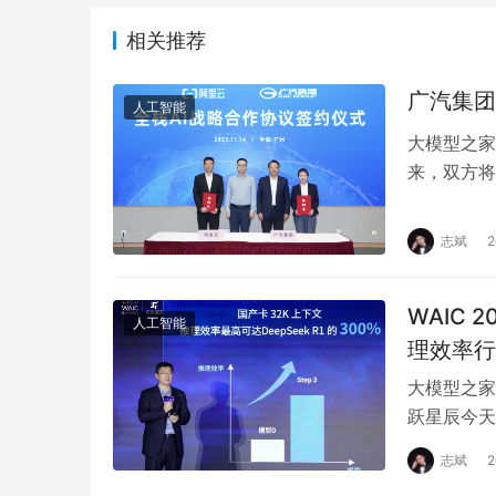
相关推荐
广汽集团
人工智能
大模型之家
来，双方将
设施，并加
志斌
WAIC 
人工智能
理效率行
大模型之家讯
跃星辰今天
基座模型，S
志斌