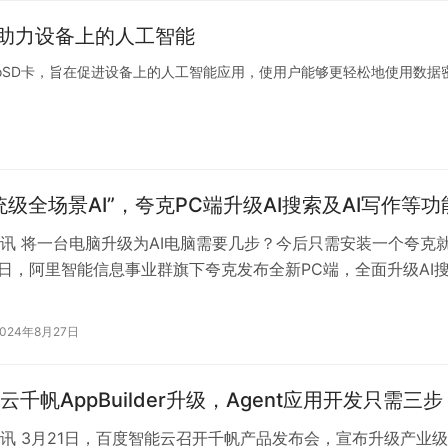
，助力设备上的人工智能
roSD卡，旨在促进设备上的人工智能应用，使用户能够更轻松地使用数据
统级全场景AI”，夸克PC端升级AI搜索及AI写作等功
讯 将一台电脑升级为AI电脑需要几步？今后只需安装一个夸克
7日，阿里智能信息事业群旗下夸克发布全新PC端，全面升级AI
、AI PPT、AI文件…
2024年8月27日
千帆AppBuilder升级，Agent应用开发只需三步
讯 3月21日，百度智能云召开千帆产品发布会，宣布升级产业级