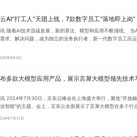
云AI“打工人”天团上线，7款数字员工“落地即上岗”
讯 随着AI技术迅猛发展，新的算法、模型和应用不断涌现。 当A
需求、解决问题，成为独立的业务执行者，新一代数字员工应运
构企业组织形态、驱动效率革…
2025年8月5日
布多款大模型应用产品，展示言犀大模型领先技术
讯 2024年7月30日，京东云峰会在上海盛大举行，聚焦“开放融
业智能”的主题。会上，京东云全面展示了言犀大模型在多个行
应用实践，并重磅发布了京东…
2024年7月31日