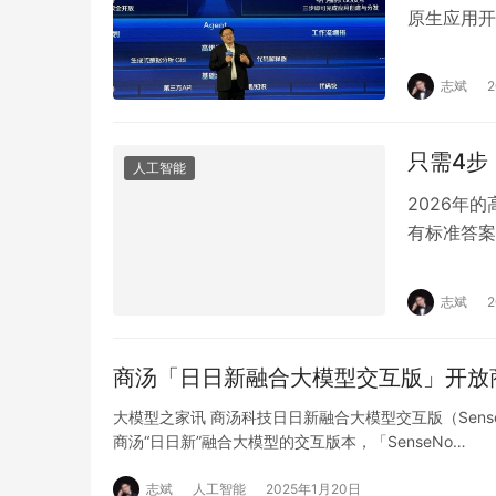
原生应用开
效率。 升级
志斌
只需4步
人工智能
2026年
有标准答案
驱动的高客
志斌
商汤「日日新融合大模型交互版」开放
大模型之家讯 商汤科技日日新融合大模型交互版（Sens
商汤“日日新”融合大模型的交互版本，「SenseNo…
志斌
人工智能
2025年1月20日