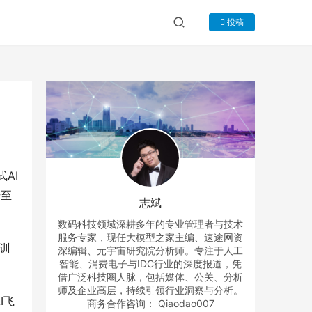
投稿
AI
升至
志斌
数码科技领域深耕多年的专业管理者与技术
服务专家，现任大模型之家主编、速途网资
的训
深编辑、元宇宙研究院分析师。专注于人工
智能、消费电子与IDC行业的深度报道，凭
借广泛科技圈人脉，包括媒体、公关、分析
师及企业高层，持续引领行业洞察与分析。
I飞
商务合作咨询： Qiaodao007