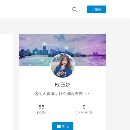
投稿
欧 玉娇
这个人很懒，什么都没有留下～
56
0
posts
comments
私信