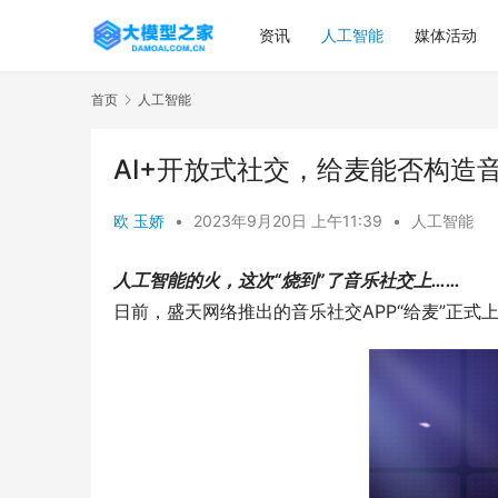
资讯
人工智能
媒体活动
首页
人工智能
AI+开放式社交，给麦能否构造
欧 玉娇
•
2023年9月20日 上午11:39
•
人工智能
人工智能的火，这次“烧到”了音乐社交上……
日前，盛天网络推出的音乐社交APP“给麦”正式