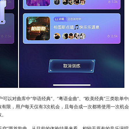
可以对曲库中“华语经典”、“粤语金曲”、“欧美经典”三类歌单中
数有限，用户每天仅有3次机会，且每合成一次都将使用一次机
取。
阔天空”两首歌曲。从目前的体验结果来看，相较于原有的音乐演唱