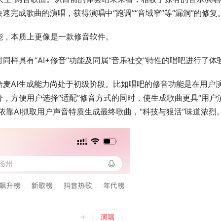
速完成歌曲的演唱，获得演唱中“跑调”“音域窄”等“漏洞”的修复
能，本质上更像是一款修音软件。
样具有“AI+修音”功能及同属“音乐社交”特性的唱吧进行了体
麦AI生成能力尚处于初级阶段。比如唱吧的修音功能是在用户
，方便用户选择“适配”修音方式的同时，使生成歌曲更具“用户
依靠AI抓取用户声音特质生成最终歌曲，“科技与狠活”味道浓烈