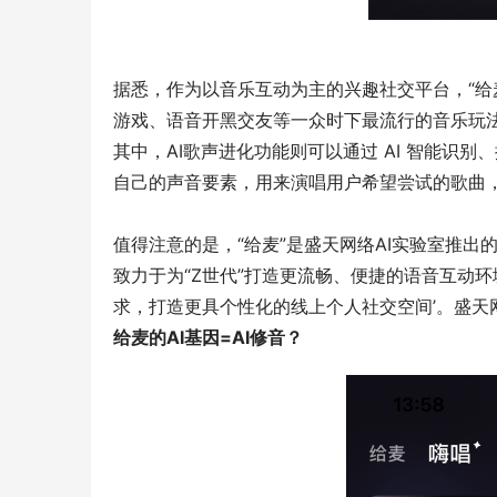
据悉，作为以音乐互动为主的兴趣社交平台，“给麦
游戏、语音开黑交友等一众时下最流行的音乐玩
其中，AI歌声进化功能则可以通过 AI 智能识别
自己的声音要素，用来演唱用户希望尝试的歌曲
值得注意的是，“给麦”是盛天网络AI实验室推出
致力于为“Z世代”打造更流畅、便捷的语音互动
求，打造更具个性化的线上个人社交空间’。盛天
给麦的AI基因=AI修音？