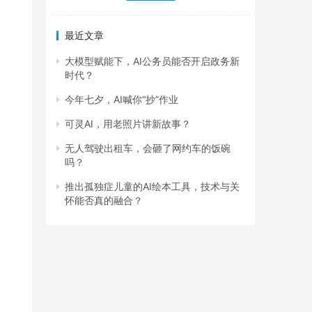
最近文章
大模型赋能下，AI公务员能否开启政务新
时代？
今年七夕，AI喊你“抄”作业
可灵AI，用老照片讲新故事？
无人驾驶出租车，会砸了网约车的饭碗
吗？
推出孤独症儿童的AI绘本工具，技术与关
怀能否真的融合？