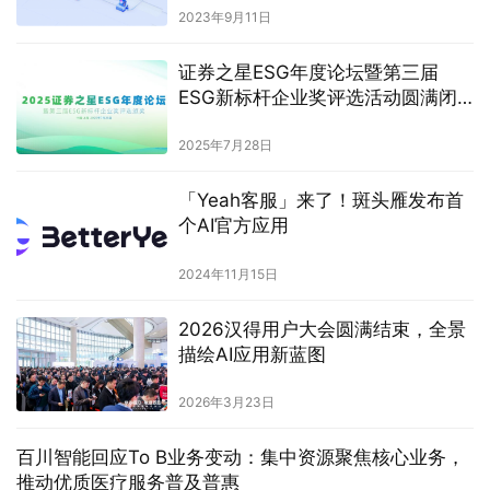
2023年9月11日
证券之星ESG年度论坛暨第三届
ESG新标杆企业奖评选活动圆满闭
幕
2025年7月28日
「Yeah客服」来了！斑头雁发布首
个AI官方应用
2024年11月15日
2026汉得用户大会圆满结束，全景
描绘AI应用新蓝图
2026年3月23日
百川智能回应To B业务变动：集中资源聚焦核心业务，
推动优质医疗服务普及普惠