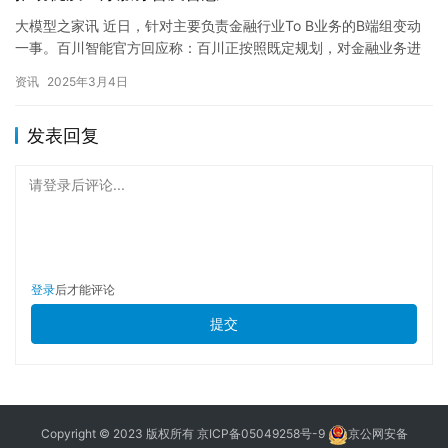
大模型之家讯 近日，针对主要负责金融行业To B业务的B端组变动
一事。百川智能官方回应称：百川正按照既定规划，对金融业务进
行优化调整，以集中资源、聚焦核心业务，加速实现“造医生、改…
资讯
2025年3月4日
发表回复
请登录后评论...
登录
后才能评论
提交
Copyright © 2023 版权所有
京ICP备05049258号-9
京公网安备