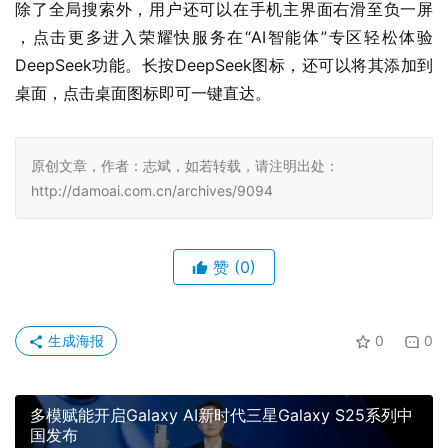
除了全局搜索外，用户还可以在手机主界面右滑至负一屏 
，点击更多进入荣耀快服务在“AI智能体”专区轻松体验
DeepSeek功能。长按DeepSeek图标，还可以将其添加到
桌面，点击桌面图标即可一键直达。
原创文章，作者：志斌，如若转载，请注明出处：
http://damoai.com.cn/archives/9094
赞
(0)
生成海报
0
0
多模赋能开启Galaxy AI新时代三星Galaxy S25系列中
国发布