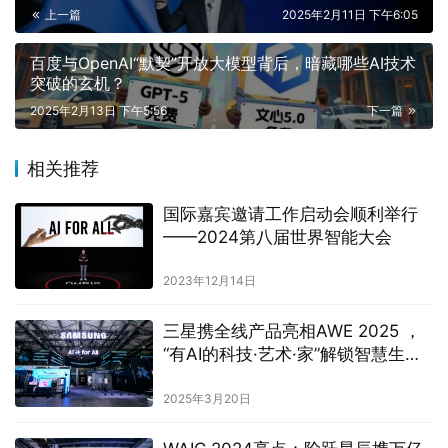
上一篇
2025年2月11日 下午6:05
百度与OpenAI“默契”开放大模型背后，暗藏哪些AI技术
突破的玄机？
2025年2月13日 下午5:56
下一篇
相关推荐
国际嘉宾邀请工作启动会顺利举行
——2024第八届世界智能大会
2023年12月14日
三星携全线产品亮相AWE 2025 ，
“有AI的科技·艺术·家”解锁智慧生活
新图景
2025年3月20日