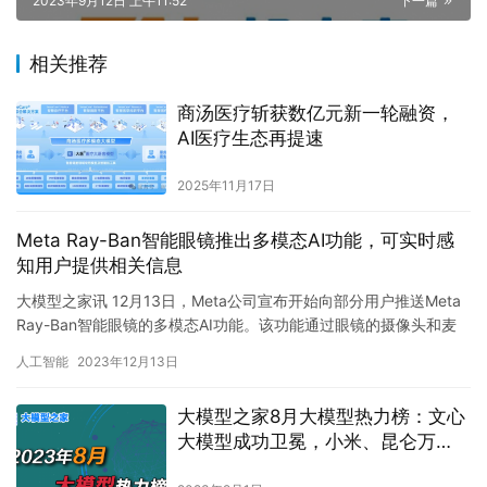
2023年9月12日 上午11:52
下一篇
相关推荐
商汤医疗斩获数亿元新一轮融资，
AI医疗生态再提速
2025年11月17日
Meta Ray-Ban智能眼镜推出多模态AI功能，可实时感
知用户提供相关信息
大模型之家讯 12月13日，Meta公司宣布开始向部分用户推送Meta
Ray-Ban智能眼镜的多模态AI功能。该功能通过眼镜的摄像头和麦
克风，让AI助手能够实时感知佩戴者所看到和…
人工智能
2023年12月13日
大模型之家8月大模型热力榜：文心
大模型成功卫冕，小米、昆仑万
维、奇安信热力燃起