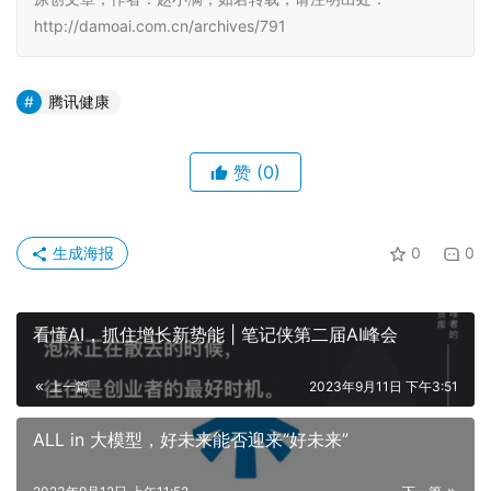
http://damoai.com.cn/archives/791
腾讯健康
赞
(0)
生成海报
0
0
看懂AI，抓住增长新势能 | 笔记侠第二届AI峰会
上一篇
2023年9月11日 下午3:51
ALL in 大模型，好未来能否迎来“好未来”