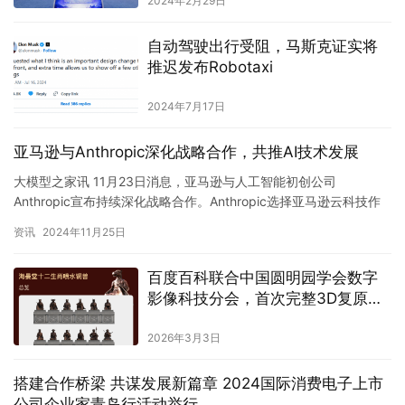
2024年2月29日
自动驾驶出行受阻，马斯克证实将
推迟发布Robotaxi
2024年7月17日
‌亚马逊与Anthropic深化战略合作，共推AI技术发展‌
大模型之家讯 11月23日消息，亚马逊与人工智能初创公司
Anthropic宣布持续深化战略合作。Anthropic选择亚马逊云科技作
为其模型训练的首要合作伙伴，并计划利用Amazo…
资讯
2024年11月25日
百度百科联合中国圆明园学会数字
影像科技分会，首次完整3D复原十
二生肖喷水铜兽
2026年3月3日
搭建合作桥梁 共谋发展新篇章 2024国际消费电子上市
公司企业家青岛行活动举行