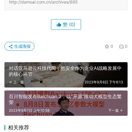
http://damoai.com.cn/archives/695
赞
(0)
生成海报
0
0
对话亚马逊云科技代闻：把安全作为企业AI战略发展中
的核心环节
上一篇
2023年9月6日 下午6:13
百川智能发布Baichuan 2，以“开源”推动大模型生态繁
荣
2023年9月7日 上午10:58
下一篇
相关推荐