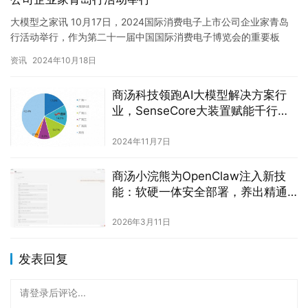
大模型之家讯 10月17日，2024国际消费电子上市公司企业家青岛
行活动举行，作为第二十一届中国国际消费电子博览会的重要板
块，活动以“新质驱动 智链未来”为主题，由青岛市人民政府主…
资讯
2024年10月18日
商汤科技领跑AI大模型解决方案行
业，SenseCore大装置赋能千行百
业
2024年11月7日
商汤小浣熊为OpenClaw注入新技
能：软硬一体安全部署，养出精通
Excel的龙虾！
2026年3月11日
发表回复
请登录后评论...