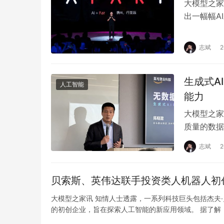
大模型之家
出一幅幅A
“8D魔幻之
志斌
生成式A
人工智能
能力
大模型之家
质量的数据
的基础。然
志斌
贝索斯、英伟达联手投资类人机器人初
大模型之家讯 知情人士透露，一系列科技巨头包括杰夫
的初创企业，旨在探索人工智能的新应用领域。 据了解