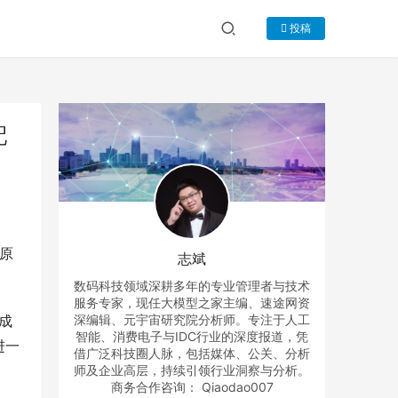
投稿
配
I原
志斌
数码科技领域深耕多年的专业管理者与技术
服务专家，现任大模型之家主编、速途网资
成
深编辑、元宇宙研究院分析师。专注于人工
智能、消费电子与IDC行业的深度报道，凭
进一
借广泛科技圈人脉，包括媒体、公关、分析
师及企业高层，持续引领行业洞察与分析。
商务合作咨询： Qiaodao007