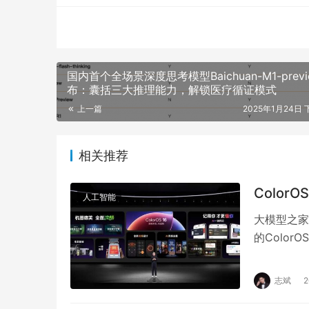
国内首个全场景深度思考模型Baichuan-M1-prev
布：囊括三大推理能力，解锁医疗循证模式
上一篇
2025年1月24日 
相关推荐
Color
人工智能
大模型之家讯
的Color
双引擎以及
志斌