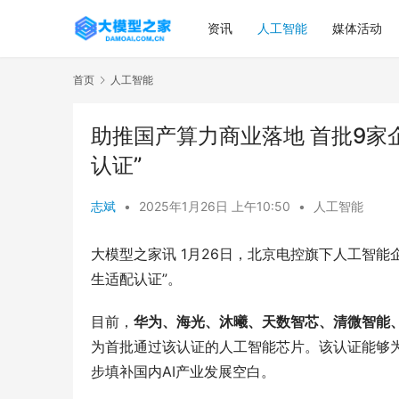
资讯
人工智能
媒体活动
首页
人工智能
助推国产算力商业落地 首批9家企
认证”
志斌
•
2025年1月26日 上午10:50
•
人工智能
大模型之家讯 1月26日，北京电控旗下人工智能
生适配认证”。
目前，
华为、海光、沐曦、天数智芯、清微智能
为首批通过该认证的人工智能芯片。该认证能够
步填补国内AI产业发展空白。