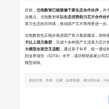
目前，
北电数智已链接逾千家生态合作伙伴，
并
业痛点。北电数智将
以生态优势助力芯片合作伙
算力生态的共同体，推动国产芯片商用更进一步
北电数智也正稳步推进国产算力集群建设，加快
卡以上混元集群
，完成十余种国产主流算力芯片
大模型全面交叉适配
，通过算子补齐、统一通信和
到业界领先（SOTA）水平，成功帮助多家公司
模型训练。
原创文章，作者：志斌，如若转载，请注明出处：http://damo