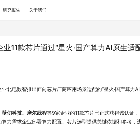
研究报告
关于我们
业11款芯片通过“星火·国产算力AI原生适
企业北电数智推出面向芯片厂商应用场景适配的“星火·国产算力A
、壁仞科技、摩尔线程
等9家企业的11款芯片已正式获得该认证，
为算力需求企业部署算力配置、芯片选型提供关键依据和参考，