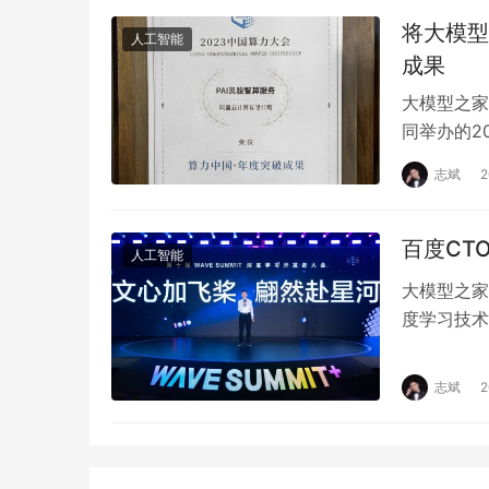
将大模型
人工智能
成果
大模型之家
同举办的2
学者共同评
志斌
百度CT
人工智能
大模型之家
度学习技术
学习开发者
志斌