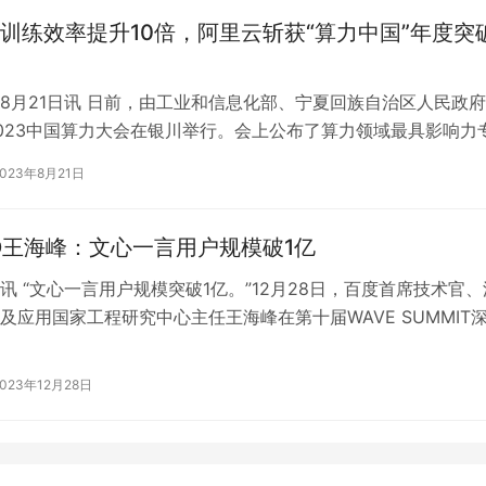
训练效率提升10倍，阿里云斩获“算力中国”年度突
8月21日讯 日前，由工业和信息化部、宁夏回族自治区人民政
023中国算力大会在银川举行。会上公布了算力领域最具影响力
选出的算力中国·年度突破成…
2023年8月21日
O王海峰：文心一言用户规模破1亿
讯 “文心一言用户规模突破1亿。”12月28日，百度首席技术官、
及应用国家工程研究中心主任王海峰在第十届WAVE SUMMIT
大会上宣布。会上，…
2023年12月28日