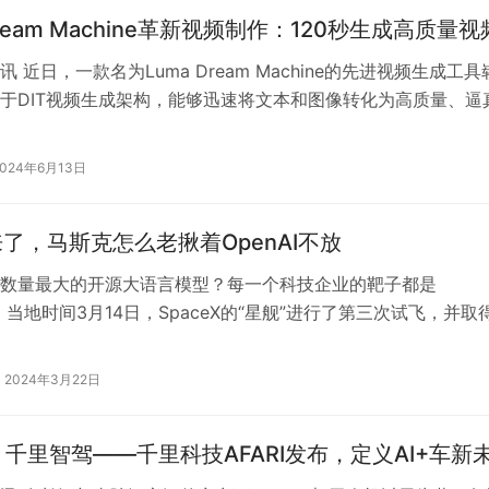
Dream Machine革新视频制作：120秒生成高质量视
 近日，一款名为Luma Dream Machine的先进视频生成工具
于DIT视频生成架构，能够迅速将文本和图像转化为高质量、逼
高效的变压器…
2024年6月13日
1来了，马斯克怎么老揪着OpenAI不放
数量最大的开源大语言模型？每一个科技企业的靶子都是
…… 当地时间3月14日，SpaceX的“星舰”进行了第三次试飞，并取
当时马斯克还祝贺了Spa…
2024年3月22日
 千里智驾——千里科技AFARI发布，定义AI+车新