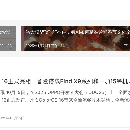
iew发
当大模型“幻觉”不再，看AI如何精准诠释春节文化
下午1:28
2025年1月26日 下午1:56
下
OS 16正式亮相，首发搭载Find X9系列和一加15等机
 10月15日，在2025 OPPO开发者大会（ODC25）上，全面
OS 16正式发布。此次ColorOS 16带来全新流畅技术架构，全新流
…
2025年10月15日