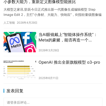
小参数大能力，重新定义图像模型能效比
大模型之家讯 阶跃今日正式推出新一代图像生成编辑模型 Step
Image Edit 2，主打“小身材、大能力、快响应”，剑指轻量级图像编
辑领域新标杆。 Step Ima…
人工智能
2026年4月29日
当AI眼镜戴上“智能体操作系统”：
Meta的豪赌，能否再造一个
Android时代？
2026年3月29日
OpenAI 推出全新旗舰模型 o3-pro
2025年6月11日
发表回复
请登录后评论...