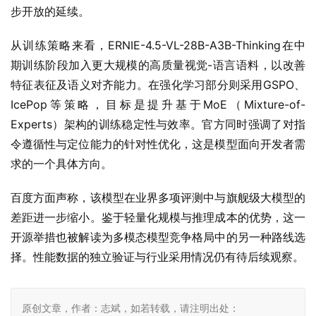
步开放的延续。
从训练策略来看，ERNIE-4.5-VL-28B-A3B-Thinking在中
期训练阶段加入更大规模的高质量视觉-语言语料，以改善
特征表征及语义对齐能力。在强化学习部分则采用GSPO、
IcePop等策略，目标是提升基于MoE（Mixture-of-
Experts）架构的训练稳定性与效率。官方同时强调了对指
令遵循性与定位能力的针对性优化，这是模型面向开发者需
求的一个具体方向。
百度方面声称，该模型在业界多项评测中与旗舰级大模型的
差距进一步缩小。鉴于轻量化规模与推理成本的优势，这一
开源举措也被解读为多模态模型竞争格局中的另一种路线选
择。性能数据的独立验证与行业采用情况仍有待后续观察。
原创文章，作者：志斌，如若转载，请注明出处：