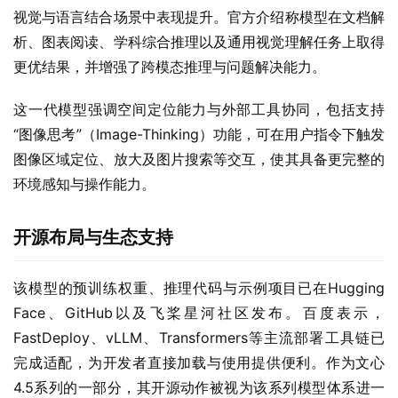
视觉与语言结合场景中表现提升。官方介绍称模型在文档解
析、图表阅读、学科综合推理以及通用视觉理解任务上取得
更优结果，并增强了跨模态推理与问题解决能力。
这一代模型强调空间定位能力与外部工具协同，包括支持
“图像思考”（Image-Thinking）功能，可在用户指令下触发
图像区域定位、放大及图片搜索等交互，使其具备更完整的
环境感知与操作能力。
开源布局与生态支持
该模型的预训练权重、推理代码与示例项目已在Hugging 
Face、GitHub以及飞桨星河社区发布。百度表示，
FastDeploy、vLLM、Transformers等主流部署工具链已
完成适配，为开发者直接加载与使用提供便利。作为文心
4.5系列的一部分，其开源动作被视为该系列模型体系进一