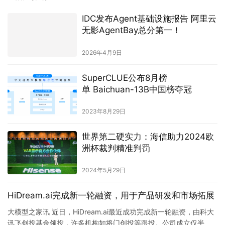
IDC发布Agent基础设施报告 阿里云
无影AgentBay总分第一！
2026年4月9日
SuperCLUE公布8月榜
单 Baichuan-13B中国榜夺冠
2023年8月29日
世界第二硬实力：海信助力2024欧
洲杯裁判精准判罚
2024年5月29日
HiDream.ai完成新一轮融资，用于产品研发和市场拓展
大模型之家讯 近日，HiDream.ai最近成功完成新一轮融资，由科大
讯飞创投基金领投，许多机构如将门创投等跟投。公司成立仅半