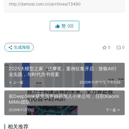
http://damoai.com.cn/archives/13490
赞
(0)
生成海报
0
0
2025大模型之家「达摩奖」案例征集开启：致敬AI行
业实践，与时代共书答案
上一篇
2025年11月10日 下午5:59
前DeepSeek研究员罗福莉加入小米公司，任职Xiaomi
MiMo团队
2025年11月12日
下一篇
相关推荐