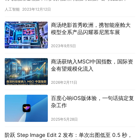
年，已完成两轮融资，总计融资额近亿元人民币。这次融资将…
人工智能
2023年12月12日
商汤绝影首秀欧洲，携智能座舱大
模型全系产品闪耀慕尼黑车展
2023年9月5日
商汤获纳入MSCI中国指数，国际资
金有望规模化流入
2026年2月11日
百度心响iOS版体验，一句话搞定复
杂工作
2025年5月28日
阶跃 Step Image Edit 2 发布：单次出图低至 0.5 秒，