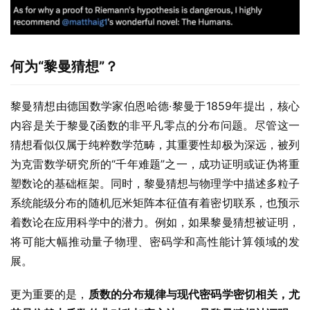
何为“黎曼猜想”？
黎曼猜想由德国数学家伯恩哈德·黎曼于1859年提出，核心
内容是关于黎曼ζ函数的非平凡零点的分布问题。尽管这一
猜想看似仅属于纯粹数学范畴，其重要性却极为深远，被列
为克雷数学研究所的“千年难题”之一，成功证明或证伪将重
塑数论的基础框架。同时，黎曼猜想与物理学中描述多粒子
系统能级分布的随机厄米矩阵本征值有着密切联系，也预示
着数论在应用科学中的潜力。例如，如果黎曼猜想被证明，
将可能大幅推动量子物理、密码学和高性能计算领域的发
展。
更为重要的是，
质数的分布规律与现代密码学密切相关，尤