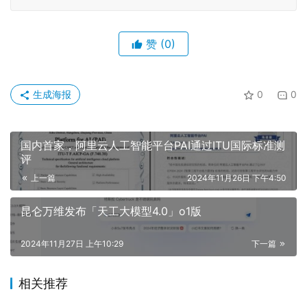
赞
(0)
生成海报
0
0
国内首家，阿里云人工智能平台PAI通过ITU国际标准测
评
上一篇
2024年11月26日 下午4:50
昆仑万维发布「天工大模型4.0」o1版
2024年11月27日 上午10:29
下一篇
相关推荐