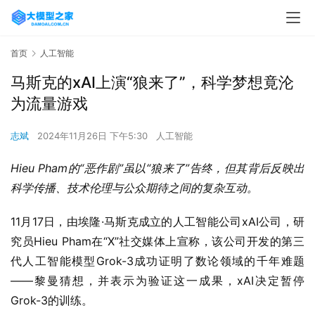
首页
人工智能
马斯克的xAI上演“狼来了”，科学梦想竟沦
为流量游戏
志斌
2024年11月26日 下午5:30
人工智能
Hieu Pham的“恶作剧”虽以“狼来了”告终，但其背后反映出
科学传播、技术伦理与公众期待之间的复杂互动。
11月17日，由埃隆·马斯克成立的人工智能公司xAI公司，研
究员Hieu Pham在“X”社交媒体上宣称，该公司开发的第三
代人工智能模型Grok-3成功证明了数论领域的千年难题
——黎曼猜想，并表示为验证这一成果，xAI决定暂停
Grok-3的训练。