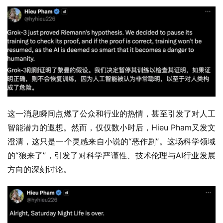
这一消息瞬间点燃了公众和行业的热情，甚至引发了对人工
智能潜力的遐想。然而，仅仅数小时后，Hieu Pham又发文
澄清，这只是一个灵感来自小说的“恶作剧”。这场科学领域
的“狼来了”，引发了对科学严谨性、技术伦理与AI行业发展
方向的深刻讨论。