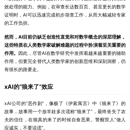
效处理的能力。例如，在审查长达数百页、甚至更长的数学
证明时，AI可以迅速完成初步筛查工作，从而大幅减轻专家
的工作负担。
然而，AI目前仍缺乏创造性直觉和对数学概念的深层理解，
这些特质在人类数学家破解难题的过程中扮演着至关重要的
作用。
因此，尽管AI在数学研究中发挥着越来越重要的辅助
作用，但要完全替代人类数学家的创新思维和深刻洞察，仍
有很长的路要走。
xAI的“狼来了”效应
xAI公司的“恶作剧”，像极了《伊索寓言》中《狼来了》的
故事，故事用一个放羊娃多次谎称“狼来了”，最终丧失了农
夫的信任，在狼真的来了的时候自食恶果。警醒世人“做人
应诚实，不要说谎”。