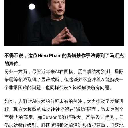
不得不说，这位Hieu Pham的营销炒作手法得到了马斯克
的真传。
另外一方面，尽管近年来AI在围棋、蛋白质结构预测、星际
争霸等领域取得了显著成就，但这些并不意味着AI能解决一
个非常困难的问题，也同样代表AI轻松解决所有问题。
如今，人们对AI技术的前所未有的关注，大力推动了发展进
程，现有大模型的成功往往停留在“辅助”层面，尚未达到全
面替代的高度。如Cursor虽数据强大、产品设计优秀，但
仍未达替代级别。科研逻辑推动前沿进步值得尊重，但落地