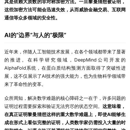
其是依赖大质数的非对称加密方法。一旦黎曼猜想被证明，
这些加密方法可能会迅速失效，从而威胁金融交易、互联网
通信等众多领域的安全性。
AI的“边界”与人的“极限”
近年来，伴随人工智能技术发展，在各个领域都带来了显著
的推进。在科学研究领域，DeepMind公司开发的
AlphaFold系统，在蛋白质结构预测方面取得了突破性进
展，这不仅展示了AI技术的强大能力，也为生物科学领域带
来了革命性的变革。
众所周知，解决数学难题的核心障碍之一在于，许多问题的
证明过程需要探索和验证无法穷尽的状态空间。
这意味着，
在真正证明黎曼猜想这样的重大数学难题上，即使AI能够生
成在形式上看似完整的证明，人类数学家仍需投入大量的时