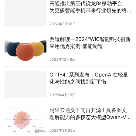
高通推出第三代骁龙8s移动平台，
为更多智能手机带来行业领先的终
端侧AI
2024年3月18日
赛道解读—2024“WIC智能科技创新
应用优秀案例”智能制造
2023年12月6日
​GPT-4.1系列发布：OpenAI在轻量
化与性能之间找到新平衡​
2025年4月15日
阿里云通义千问再开源！具备图文
理解能力的多模态大模型Qwen-VL
来了
2023年8月25日