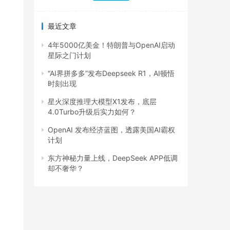
最近文章
4年5000亿美金！特朗普与OpenAI启动
星际之门计划
“AI界拼多多”发布Deepseek R1，AI顿悟
时刻出现
星火深度推理大模型X1发布，底层
4.0Turbo升级后实力如何？
OpenAI 发布经济蓝图，透露美国AI霸权
计划
东方神秘力量上线，DeepSeek APP低调
却不奢华？