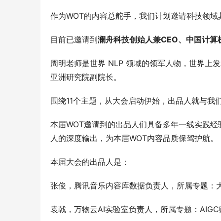
作为WOT的内容总舵手，我们计划邀请科技领
目前已邀请到
澜舟科技创始人兼CEO、中国计算
周明老师是世界 NLP 领域的领军人物，世界上
亚洲研究院副院长。
围绕11个主题，从大会启动伊始，出品人就与我
本届WOT邀请到的出品人们具备多年一线实践
人的深度输出，为本届WOT内容品质保驾护航。
本届大会的出品人是：
张俊，腾讯音乐内容库数据负责人，所属专题：
袁戟，万物云AI实验室负责人，所属专题：AIG