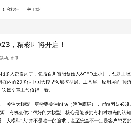
研究报告
关于我们
023，精彩即将开启！
活动
,
资讯
必很多人都看到了，包括百川智能创始人&CEO王小川，创新工场
明在内的20多位中国大模型领域模型层、工具层、应用层的“顶流
，这篇文章非常值得一看。
注大模型，更需要关注Infra（硬件底层），Infra团队必须
基于开源，有机会做出很好的大模型，核心是能够拥有相对领先的认
，大模型“大”并不是唯一的追求，甚至完全不一定是客户想要