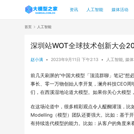
资讯
人工智能
媒体活动
首页
人工智能
深圳站WOT全球技术创新大会2
赵小满
•
2023年9月11日 下午2:13
•
人工智能
,
媒体
前几天刷屏的“中国大模型「顶流群聊」笔记”想
事长、零一万物创始人李开复，澜舟科技CEO周
们，在西溪湿地论道大模型。如果你关心大模型
在这场论道中，很多精彩观点令人醍醐灌顶，比如：关
Modelling（模型）团队还要强大。比如：
有持续迭代模型的能力。比如：从客户的角度来看