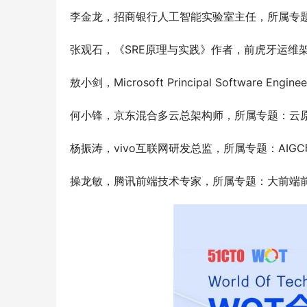
李金龙，招商银行人工智能实验室主任，所属专
张观石，《SRE原理与实践》作者，前虎牙运维架
敖小剑，Microsoft Principal Software
何小锋，京东混合多云总架构师，所属专题：云
杨振涛，vivo互联网研发总监，所属专题：AIG
操龙敏，腾讯前端技术专家，所属专题：大前端