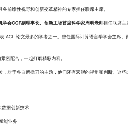
域具备前瞻性视野和创新变革精神的专家担任联席主席。
机学会CCF副理事长、创新工场首席科学家周明老师
担任联席主
发表 ACL 论文最多的学者之一。曾任国际计算语言学学会主席、
们紧密配合，一起打磨精彩内容。
经验，对于各自所操刀的主题，他们还有宏观的视角和判断。这些
大数据创新技术
C赋能业务