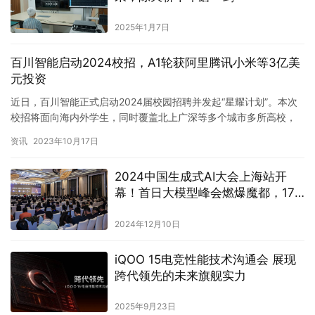
2025年1月7日
百川智能启动2024校招，A1轮获阿里腾讯小米等3亿美
元投资
近日，百川智能正式启动2024届校园招聘并发起“星耀计划”。本次
校招将面向海内外学生，同时覆盖北上广深等多个城市多所高校，
目前百川智能是2024届校园招聘规模最大的大模型初创企业。…
资讯
2023年10月17日
2024中国生成式AI大会上海站开
幕！首日大模型峰会燃爆魔都，17
位大咖密集输干货
2024年12月10日
iQOO 15电竞性能技术沟通会 展现
跨代领先的未来旗舰实力
2025年9月23日