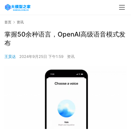
首页
资讯
掌握50余种语言，OpenAI高级语音模式发
布
王昊达
2024年9月25日 下午1:59
资讯