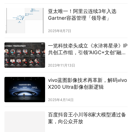
亚太唯一！阿里云连续3年入选
Gartner容器管理「领导者」
2025年8月7日
一览科技牵头成立《水浒将星录》IP
共创工作组，引领“AIGC+文创”融合
新潮流
2023年11月13日
vivo蓝图影像技术再革新，解码vivo
X200 Ultra影像创新逻辑
2025年4月14日
百度抖音王小川等8家大模型通过备
案，向公众开放