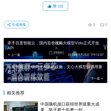
赞
(0)
生成海报
0
0
牵手百度智能云，国内首个视频大模型Vidu正式开放
API
上一篇
2024年9月25日 下午12:57
百度智能云升级两大AI基础设施，文心大模型日调用量
超7亿次
2024年9月25日 下午2:36
下一篇
相关推荐
中国脑机接口获得世界级重大成
果，陈天桥十年磨一剑