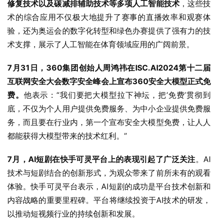
修复技术以及碳减排辅助技术等多项人工智能技术
，这些技
术的综合应用不仅极大地提升了赛事的直播效率和观赛体
验，还为奥运会的数字化转型和绿色办赛提供了强有力的技
术支撑，展示了人工智能在体育领域应用的广阔前景。
7月31日，360集团创始人周鸿祎在ISC.AI2024第十二届
互联网安全大会数字安全峰会上宣布360安全大模型正式免
费。
他表示：“我们要把大模型拉下神坛，把‘免费’贯彻到
底，不仅为个人用户提供免费服务、为中小企业提供免费服
务，而且要在行业内，第一个宣布安全大模型免费，让人人
都能获得大模型带来的技术红利。”
7月，AI短剧在快手可灵平台上的表现引起了广泛关注
。AI
技术与短剧结合的创新形式，为观众带来了前所未有的观看
体验。快手可灵平台表示，AI短剧的成功是平台技术创新和
内容战略的重要里程碑。平台将继续投资于AI技术的研发，
以推动短视频行业的持续创新和发展。