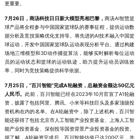
更重要。
7月26日，商汤科技日日新大模型亮相巴黎，
商汤AI智慧篮
球产品将全程参与中国国家篮球队的赛事征程，提供运动数
据分析及竞技策略优化支持等。将先进的AI技术融入中国篮
球运动，开发中国国家篮球队运动表现分析平台。通过构建
场地三维模型和3D动作捕捉算法，能够实时解析每位运动
员的运动状态和篮球的运动轨迹，助力提升运动员训练效
率，同时为竞技策略提供科学依据。
7月25日，“百川智能”完成A轮融资，总融资金额达50亿元
人民币。
此前，百川智能已经在2023年10月官宣了A1轮融
资，披露了包括阿里、腾讯、小米等科技巨头及多家顶级投
资机构在内的名单。在A轮融资中，除了上述机构，百川智
能还获得了包括北京市人工智能产业投资基金、上海人工智
能产业投资基金、深创投等国资背景产业投资基金的投资。
据了解，A轮融资完成后，百川智能估值已达200亿元，并