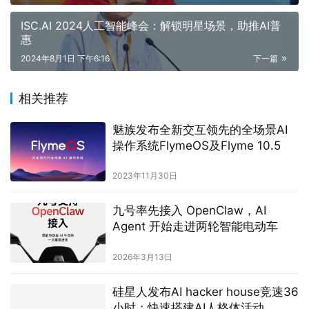
ISC.AI 2024人工智能峰会：解锁明星场景，助推AI普
惠
2024年8月1日 下午6:16
下一篇
相关推荐
魅族发布全新交互领先的全场景AI
操作系统FlymeOS及Flyme 10.5
2023年11月30日
九号率先接入 OpenClaw，AI
Agent 开始走进两轮智能电动车
2026年3月13日
硅星人发布AI hacker house竞速36
小时：快速搭建AI人格体活动