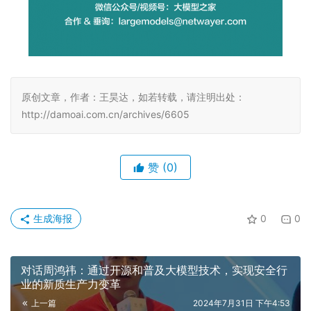
原创文章，作者：王昊达，如若转载，请注明出处：
http://damoai.com.cn/archives/6605
赞
(0)
生成海报
0
0
对话周鸿祎：通过开源和普及大模型技术，实现安全行
业的新质生产力变革
上一篇
2024年7月31日 下午4:53