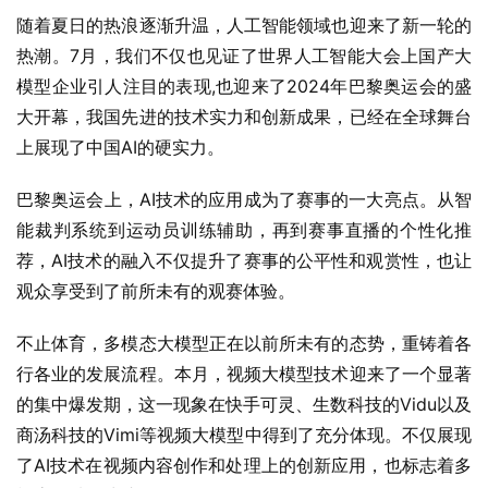
随着夏日的热浪逐渐升温，人工智能领域也迎来了新一轮的
热潮。7月，我们不仅也见证了世界人工智能大会上国产大
模型企业引人注目的表现,也迎来了2024年巴黎奥运会的盛
大开幕，我国先进的技术实力和创新成果，已经在全球舞台
上展现了中国AI的硬实力。
巴黎奥运会上，AI技术的应用成为了赛事的一大亮点。从智
能裁判系统到运动员训练辅助，再到赛事直播的个性化推
荐，AI技术的融入不仅提升了赛事的公平性和观赏性，也让
观众享受到了前所未有的观赛体验。
不止体育，多模态大模型正在以前所未有的态势，重铸着各
行各业的发展流程。本月，视频大模型技术迎来了一个显著
的集中爆发期，这一现象在快手可灵、生数科技的Vidu以及
商汤科技的Vimi等视频大模型中得到了充分体现。不仅展现
了AI技术在视频内容创作和处理上的创新应用，也标志着多