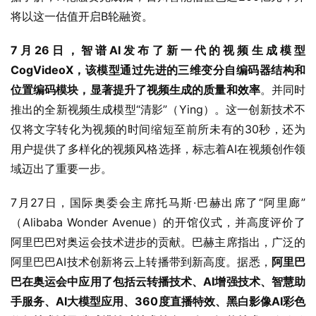
将以这一估值开启B轮融资。
7月26日，智谱AI发布了新一代的视频生成模型
CogVideoX，该模型通过先进的三维变分自编码器结构和
位置编码模块，显著提升了视频生成的质量和效率
。并同时
推出的全新视频生成模型“清影”（Ying）。这一创新技术不
仅将文字转化为视频的时间缩短至前所未有的30秒，还为
用户提供了多样化的视频风格选择，标志着AI在视频创作领
域迈出了重要一步。
7月27日，国际奥委会主席托马斯·巴赫出席了“阿里廊”
（Alibaba Wonder Avenue）的开馆仪式，并高度评价了
阿里巴巴对奥运会技术进步的贡献。巴赫主席指出，广泛的
阿里巴巴AI技术创新将云上转播带到新高度。据悉，
阿里巴
巴在奥运会中应用了包括云转播技术、AI增强技术、智慧助
手服务、AI大模型应用、360度直播特效、黑白影像AI彩色