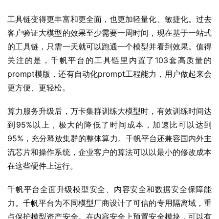
工具链变得更丰富和更全面，也更加轻量化、敏捷化。过去
客户验证大模型的效果至少需要一周时间，现在基于一站式
的工具链，只需一天就可以跑通一个模型并看到效果。值得
关注的是，千帆平台的工具链里内置了103套高质量的
prompt模版，还有自动化prompt工程能力，用户做起来会
更方便、更轻松。
算力服务升级后，万卡集群训练大模型时，有效训练时间达
到95%以上，极大的降低了时间成本，加速比可以达到 
95%，充分释放集群的整体算力。千帆平台还兼容国内外主
流芯片和操作系统，企业客户的算法可以以最小的修改成本
在这些硬件上运行。
千帆平台全面升级模型安全、内容安全和数据安全保障能
力。千帆平台为不同模型厂商设计了可信的专用隔离域，重
点保护模型资产安全。在内容安全上预置安全模块，可以有