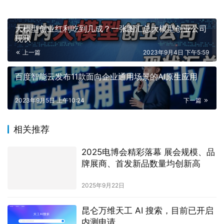
大模型创业红利吃到几成？一张图汇总大模型创业公司
现状
上一篇
2023年9月4日 下午5:59
百度智能云发布11款面向企业通用场景的AI原生应用
2023年9月5日 上午10:24
下一篇
相关推荐
2025电博会精彩落幕 展会规模、品
牌展商、首发新品数量均创新高
2025年9月22日
昆仑万维天工 AI 搜索，目前已开启
内测申请