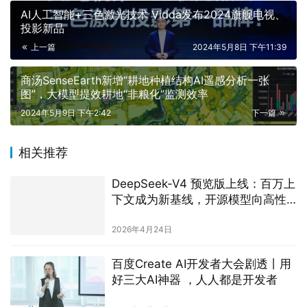
AI人工智能+三色激光技术 Vidda发布2024旗舰电视、
投影新品
上一篇
2024年5月8日 下午11:39
商汤SenseEarth新增“耕地种植结构AI遥感分析一张
图”，大模型提效耕地“非粮化”监测效率
2024年5月9日 下午2:42
下一篇
相关推荐
DeepSeek-V4 预览版上线：百万上
下文成为新基线，开源模型向高性
能区间逼近
2026年4月24日
百度Create AI开发者大会剧透丨用
好三大AI神器 ，人人都是开发者