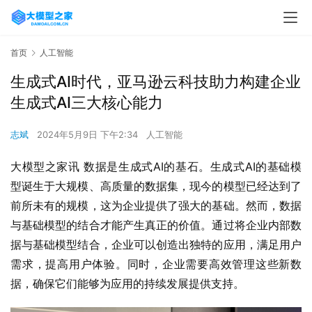
首页
人工智能
生成式AI时代，亚马逊云科技助力构建企业
生成式AI三大核心能力
志斌
2024年5月9日 下午2:34
人工智能
大模型之家讯 数据是生成式AI的基石。生成式AI的基础模
型诞生于大规模、高质量的数据集，现今的模型已经达到了
前所未有的规模，这为企业提供了强大的基础。然而，数据
与基础模型的结合才能产生真正的价值。通过将企业内部数
据与基础模型结合，企业可以创造出独特的应用，满足用户
需求，提高用户体验。同时，企业需要高效管理这些新数
据，确保它们能够为应用的持续发展提供支持。