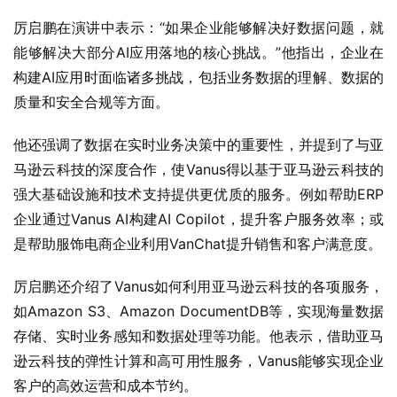
厉启鹏在演讲中表示：“如果企业能够解决好数据问题，就
能够解决大部分AI应用落地的核心挑战。”他指出，企业在
构建AI应用时面临诸多挑战，包括业务数据的理解、数据的
质量和安全合规等方面。
他还强调了数据在实时业务决策中的重要性，并提到了与亚
马逊云科技的深度合作，使Vanus得以基于亚马逊云科技的
强大基础设施和技术支持提供更优质的服务。例如帮助ERP
企业通过Vanus AI构建AI Copilot，提升客户服务效率；或
是帮助服饰电商企业利用VanChat提升销售和客户满意度。
厉启鹏还介绍了Vanus如何利用亚马逊云科技的各项服务，
如Amazon S3、Amazon DocumentDB等，实现海量数据
存储、实时业务感知和数据处理等功能。他表示，借助亚马
逊云科技的弹性计算和高可用性服务，Vanus能够实现企业
客户的高效运营和成本节约。