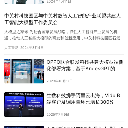
2024年4月11日
中关村科技园区与中关村数智人工智能产业联盟共建人
工智能大模型工作委员会
大模型之家讯 为配合国家发展战略，抓住人工智能产业发展的机
遇，推动人工智能大模型的研发和创新应用，中关村科技园区石景
山园管理委员会与中关村数智人工智能产业联盟共同成立了“人工智
人工智能
2024年3月4日
能大…
OPPO联合联发科技共建大模型端侧
化部署方案，基于AndesGPT的新
小布将开启新一轮公测
2023年10月11日
生数科技携手阿里云出海，Vidu B
端客户及调用量环比增长300%
2025年7月9日