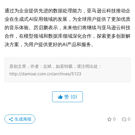
通过为企业提供先进的数据处理能力，亚马逊云科技推动企
业在生成式AI应用领域的发展，为全球用户提供了更加优质
的音乐体验。厉启鹏表示，未来他们将继续与亚马逊云科技
合作，在模型领域和数据库领域深化合作，探索更多创新解
决方案，为用户提供更好的AI产品和服务。
原创文章，作者：志斌，如若转载，请注明出处：
http://damoai.com.cn/archives/5123
赞
(0)
生成海报
0
0