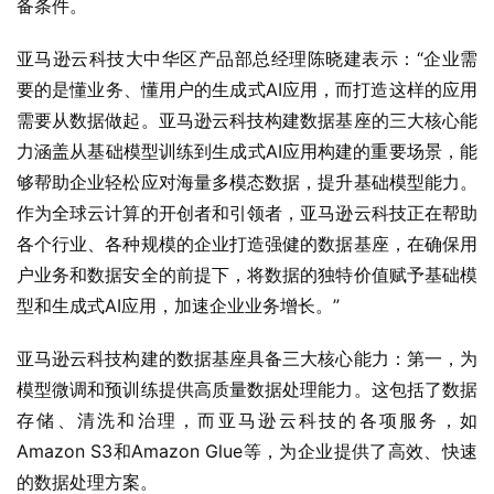
备条件。
亚马逊云科技大中华区产品部总经理陈晓建表示：“企业需
要的是懂业务、懂用户的生成式AI应用，而打造这样的应用
需要从数据做起。亚马逊云科技构建数据基座的三大核心能
力涵盖从基础模型训练到生成式AI应用构建的重要场景，能
够帮助企业轻松应对海量多模态数据，提升基础模型能力。
作为全球云计算的开创者和引领者，亚马逊云科技正在帮助
各个行业、各种规模的企业打造强健的数据基座，在确保用
户业务和数据安全的前提下，将数据的独特价值赋予基础模
型和生成式AI应用，加速企业业务增长。”
亚马逊云科技构建的数据基座具备三大核心能力：第一，为
模型微调和预训练提供高质量数据处理能力。这包括了数据
存储、清洗和治理，而亚马逊云科技的各项服务，如
Amazon S3和Amazon Glue等，为企业提供了高效、快速
的数据处理方案。