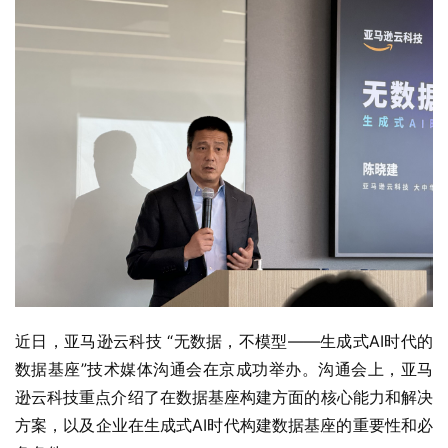
近日，亚马逊云科技 “无数据，不模型——生成式AI时代的
数据基座”技术媒体沟通会在京成功举办。沟通会上，亚马
逊云科技重点介绍了在数据基座构建方面的核心能力和解决
方案，以及企业在生成式AI时代构建数据基座的重要性和必