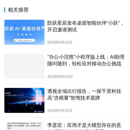
相关推荐
阶跃星辰发布桌面智能伙伴“小跃”，
开启邀请测试
2025年9月24日
“办公小浣熊”小程序版上线：AI助理
随叫随到，轻松应对移动办公挑战
2024年6月24日
透视全域出行报告，一探千里科技
高“含模量”智驾技术底牌
2026年5月20日
李彦宏：应用才是大模型存在的意