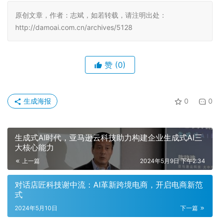
原创文章，作者：志斌，如若转载，请注明出处：
http://damoai.com.cn/archives/5128
赞
(0)
生成海报
0
0
生成式AI时代，亚马逊云科技助力构建企业生成式AI三
大核心能力
上一篇
2024年5月9日 下午2:34
对话店匠科技谢中流：AI革新跨境电商，开启电商新范
式
2024年5月10日
下一篇