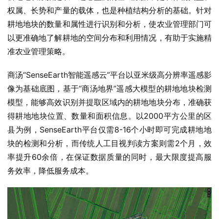
权属、长势和产量的载体，也是种植结构分析的基础。针对
耕地地块的数量和属性进行识别和分析，使农业管理部门可
以更准确地了解耕地的空间分布和利用情况，有助于实施精
准农业管理策略。
商汤“SenseEarth智能遥感云”平台以亚米级高分辨率遥感影
像为基础底图，基于“商汤地界”遥感大模型的耕地地块检测
模型，能够高效识别并提取区域内的耕地地块分布，准确获
得耕地地块位置、数量和面积信息。以2000平方公里的区
县为例，SenseEarth平台仅需8-16个小时即可完成耕地地
块的检测和分析，而传统人工目视判读方案则需2个月，效
率提升60余倍，在保证数据质量的同时，最大限度提高服
务效率，降低服务成本。