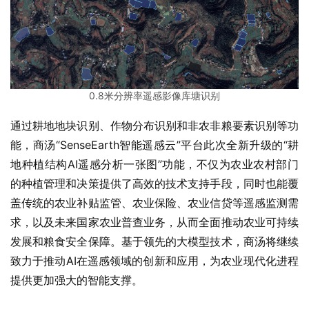
0.8米分辨率遥感影像库塘识别
通过耕地地块识别、作物分布识别和非农非粮要素识别等功
能，商汤“SenseEarth智能遥感云”平台此次全新升级的“耕
地种植结构AI遥感分析一张图”功能，不仅为农业农村部门
的种植管理和决策提供了高效的技术支持手段，同时也能覆
盖传统的农业补贴监管、农业保险、农业信贷等遥感监测需
求，以及未来国家农业普查业务，从而全面推动农业可持续
发展和粮食安全保障。基于领先的大模型技术，商汤将继续
致力于推动AI在遥感领域的创新和应用，为农业现代化进程
提供更加强大的智能支撑。