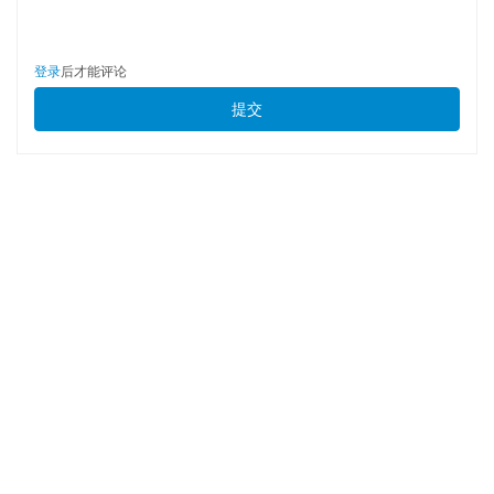
登录
后才能评论
提交