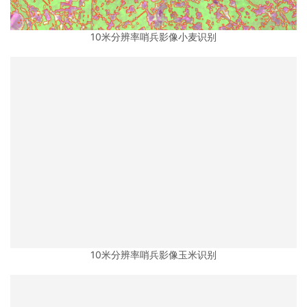
10米分辨率哨兵影像小麦识别
10米分辨率哨兵影像玉米识别