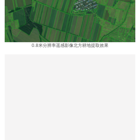
0.8米分辨率遥感影像北方耕地提取效果