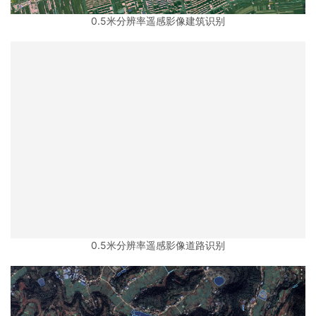
0.5米分辨率遥感影像建筑识别
0.5米分辨率遥感影像道路识别