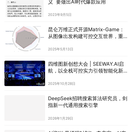
义 要做出AI时代爆款应用
2023年9月5日
昆仑万维正式开源Matrix-Game：
从图像出发构建可控交互世界，重
塑交互式世界生成标杆
2025年5月13日
四维图新创想大会 | SEEWAY.AI启
航，以全栈可控实力引领智能化新
时代
2025年10月28日
DeepSeek招聘搜索算法研究员，剑
指新一代通用搜索引擎
2026年1月29日